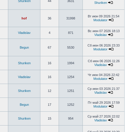
Shuriken
44
3631
Shuriken
Вт июн 09 2026 21:54
hof
36
31998
Modulator
Вс июн 07 2026 18:13
Vladislav
4
871
Vladislav
Сб июн 06 2026 23:33
Begun
67
5530
Modulator
Сб июн 06 2026 11:26
Shuriken
16
1994
Vladislav
Чт июн 04 2026 22:42
Vladislav
16
1254
Modulator
Ср июн 03 2026 21:37
Shuriken
12
1251
Vladislav
Пт май 29 2026 17:59
Begun
17
1252
Modulator
Ср май 27 2026 22:02
Shuriken
15
954
Vladislav