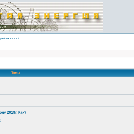
рейти на сайт
Темы
ону 2019г. Как?
)