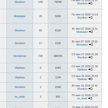
Пн июл 13 2026 21:07
Shuriken
149
78598
Shuriken
Пн июл 13 2026 14:14
Modulator
25
5069
Shuriken
Вт июл 07 2026 18:11
Shuriken
55
6126
Modulator
Вт июл 07 2026 18:02
Shuriken
17
2326
Modulator
Сб июн 27 2026 01:09
Dezdemon
729
388705
Shuriken
Сб июн 20 2026 21:36
Vladislav
0
1083
Vladislav
Сб июн 20 2026 20:43
Vladislav
2
1149
Vladislav
Вт июн 16 2026 15:42
Shuriken
2
1068
Shuriken
Пт июн 12 2026 12:15
no_drink
2
993
no_drink
Чт июн 11 2026 21:04