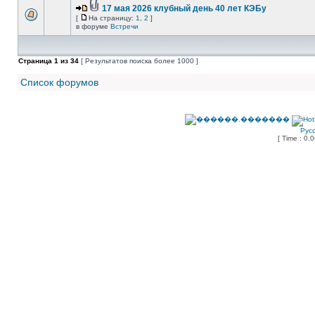
17 мая 2026 клубный день 40 лет КЭБу
[
На страницу:
1
,
2
]
в форуме
Встречи
Страница
1
из
34
[ Результатов поиска более 1000 ]
Список форумов
Рус
[ Time : 0.