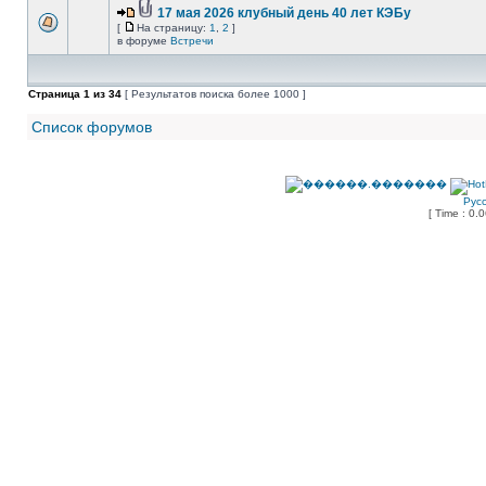
17 мая 2026 клубный день 40 лет КЭБу
[
На страницу:
1
,
2
]
в форуме
Встречи
Страница
1
из
34
[ Результатов поиска более 1000 ]
Список форумов
Рус
[ Time : 0.