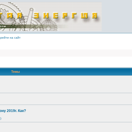
рейти на сайт
Темы
ону 2019г. Как?
)