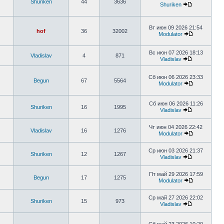
Shuriken
44
3636
Shuriken
Вт июн 09 2026 21:54
hof
36
32002
Modulator
Вс июн 07 2026 18:13
Vladislav
4
871
Vladislav
Сб июн 06 2026 23:33
Begun
67
5564
Modulator
Сб июн 06 2026 11:26
Shuriken
16
1995
Vladislav
Чт июн 04 2026 22:42
Vladislav
16
1276
Modulator
Ср июн 03 2026 21:37
Shuriken
12
1267
Vladislav
Пт май 29 2026 17:59
Begun
17
1275
Modulator
Ср май 27 2026 22:02
Shuriken
15
973
Vladislav