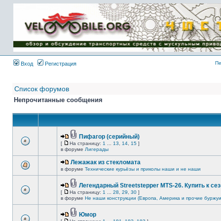
Имя пользователя:
Пароль:
{ LOG_ME_IN_SHORT
}
Пе
Вход
Регистрация
Список форумов
Непрочитанные сообщения
Пифагор (серийный)
[
На страницу:
1
...
13
,
14
,
15
]
в форуме
Лигерады
Лежажак из стекломата
в форуме
Технические курьёзы и приколы наши и не наши
Легендарный Streetstepper MTS-26. Купить к сез
[
На страницу:
1
...
28
,
29
,
30
]
в форуме
Не наши конструкции (Европа, Америка и прочие буржуи
Юмор