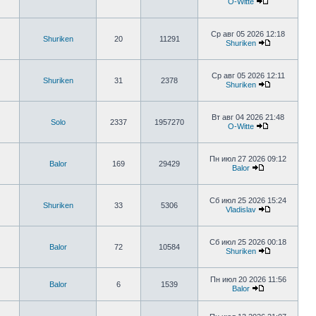
O-Witte
Ср авг 05 2026 12:18
Shuriken
20
11291
Shuriken
Ср авг 05 2026 12:11
Shuriken
31
2378
Shuriken
Вт авг 04 2026 21:48
Solo
2337
1957270
O-Witte
Пн июл 27 2026 09:12
Balor
169
29429
Balor
Сб июл 25 2026 15:24
Shuriken
33
5306
Vladislav
Сб июл 25 2026 00:18
Balor
72
10584
Shuriken
Пн июл 20 2026 11:56
Balor
6
1539
Balor