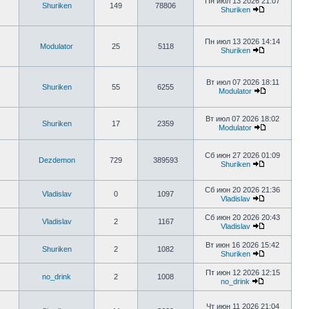
Пн июл 13 2026 21:07
Shuriken
149
78806
Shuriken
Пн июл 13 2026 14:14
Modulator
25
5118
Shuriken
Вт июл 07 2026 18:11
Shuriken
55
6255
Modulator
Вт июл 07 2026 18:02
Shuriken
17
2359
Modulator
Сб июн 27 2026 01:09
Dezdemon
729
389593
Shuriken
Сб июн 20 2026 21:36
Vladislav
0
1097
Vladislav
Сб июн 20 2026 20:43
Vladislav
2
1167
Vladislav
Вт июн 16 2026 15:42
Shuriken
2
1082
Shuriken
Пт июн 12 2026 12:15
no_drink
2
1008
no_drink
Чт июн 11 2026 21:04