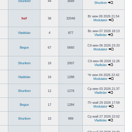
Shuriken
44
3689
Shuriken
Вт июн 09 2026 21:54
hof
36
32046
Modulator
Вс июн 07 2026 18:13
Vladislav
4
877
Vladislav
Сб июн 06 2026 23:33
Begun
67
5660
Modulator
Сб июн 06 2026 11:26
Shuriken
16
2007
Vladislav
Чт июн 04 2026 22:42
Vladislav
16
1288
Modulator
Ср июн 03 2026 21:37
Shuriken
12
1276
Vladislav
Пт май 29 2026 17:59
Begun
17
1284
Modulator
Ср май 27 2026 22:02
Shuriken
15
989
Vladislav