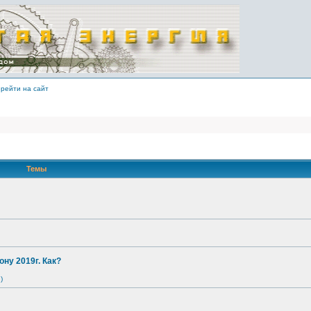
рейти на сайт
Темы
ону 2019г. Как?
)