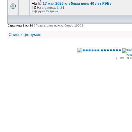
17 мая 2026 клубный день 40 лет КЭБу
[
На страницу:
1
,
2
]
в форуме
Встречи
Страница
1
из
34
[ Результатов поиска более 1000 ]
Список форумов
Рус
[ Time : 0.