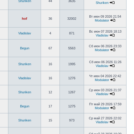
Shuriken
44
3635
Shuriken
Вт июн 09 2026 21:54
hof
36
32002
Modulator
Вс июн 07 2026 18:13
Vladislav
4
871
Vladislav
Сб июн 06 2026 23:33
Begun
67
5563
Modulator
Сб июн 06 2026 11:26
Shuriken
16
1995
Vladislav
Чт июн 04 2026 22:42
Vladislav
16
1276
Modulator
Ср июн 03 2026 21:37
Shuriken
12
1267
Vladislav
Пт май 29 2026 17:59
Begun
17
1275
Modulator
Ср май 27 2026 22:02
Shuriken
15
973
Vladislav