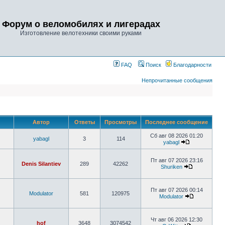
Форум о веломобилях и лигерадах
Изготовление велотехники своими руками
FAQ
Поиск
Благодарности
Непрочитанные сообщения
Автор
Ответы
Просмотры
Последнее сообщение
Сб авг 08 2026 01:20
yabagl
3
114
yabagl
Пт авг 07 2026 23:16
Denis Silantiev
289
42262
Shuriken
Пт авг 07 2026 00:14
Modulator
581
120975
Modulator
Чт авг 06 2026 12:30
hof
3648
3074542