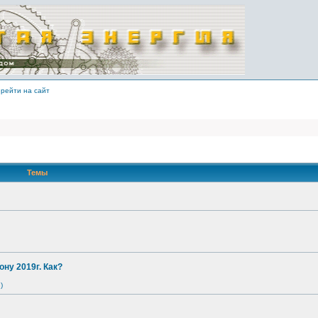
рейти на сайт
Темы
ону 2019г. Как?
)