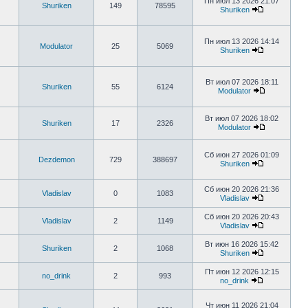
Пн июл 13 2026 21:07
Shuriken
149
78595
Shuriken
Пн июл 13 2026 14:14
Modulator
25
5069
Shuriken
Вт июл 07 2026 18:11
Shuriken
55
6124
Modulator
Вт июл 07 2026 18:02
Shuriken
17
2326
Modulator
Сб июн 27 2026 01:09
Dezdemon
729
388697
Shuriken
Сб июн 20 2026 21:36
Vladislav
0
1083
Vladislav
Сб июн 20 2026 20:43
Vladislav
2
1149
Vladislav
Вт июн 16 2026 15:42
Shuriken
2
1068
Shuriken
Пт июн 12 2026 12:15
no_drink
2
993
no_drink
Чт июн 11 2026 21:04