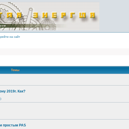
рейти на сайт
Темы
ону 2019г. Как?
)
ым простым PAS