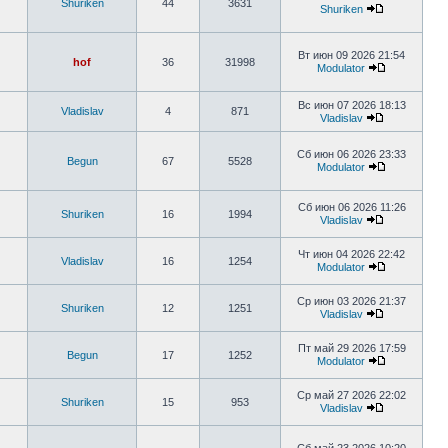
Shuriken
44
3631
Shuriken
Вт июн 09 2026 21:54
hof
36
31998
Modulator
Вс июн 07 2026 18:13
Vladislav
4
871
Vladislav
Сб июн 06 2026 23:33
Begun
67
5528
Modulator
Сб июн 06 2026 11:26
Shuriken
16
1994
Vladislav
Чт июн 04 2026 22:42
Vladislav
16
1254
Modulator
Ср июн 03 2026 21:37
Shuriken
12
1251
Vladislav
Пт май 29 2026 17:59
Begun
17
1252
Modulator
Ср май 27 2026 22:02
Shuriken
15
953
Vladislav