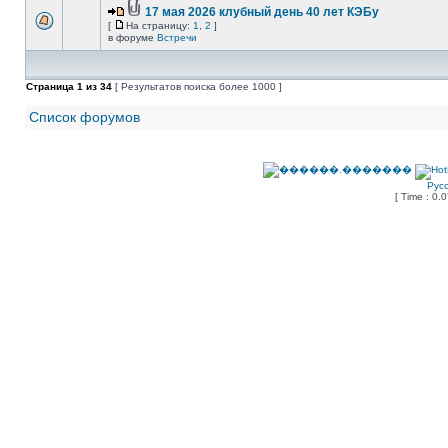
17 мая 2026 клубный день 40 лет КЭБу
[
На страницу:
1
,
2
]
в форуме
Встречи
Страница
1
из
34
[ Результатов поиска более 1000 ]
Список форумов
Рус
[ Time : 0.