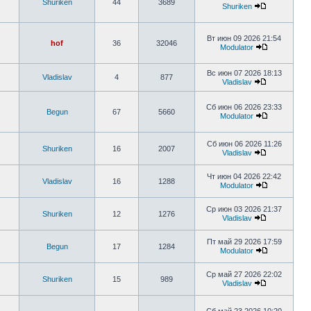
Shuriken
44
3689
Shuriken
Вт июн 09 2026 21:54
hof
36
32046
Modulator
Вс июн 07 2026 18:13
Vladislav
4
877
Vladislav
Сб июн 06 2026 23:33
Begun
67
5660
Modulator
Сб июн 06 2026 11:26
Shuriken
16
2007
Vladislav
Чт июн 04 2026 22:42
Vladislav
16
1288
Modulator
Ср июн 03 2026 21:37
Shuriken
12
1276
Vladislav
Пт май 29 2026 17:59
Begun
17
1284
Modulator
Ср май 27 2026 22:02
Shuriken
15
989
Vladislav