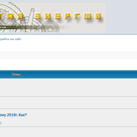
рейти на сайт
Темы
ону 2019г. Как?
)