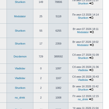
Пн июл 13 2026 21:07
Shuriken
149
78806
Shuriken
Пн июл 13 2026 14:14
Modulator
25
5118
Shuriken
Вт июл 07 2026 18:11
Shuriken
55
6255
Modulator
Вт июл 07 2026 18:02
Shuriken
17
2359
Modulator
Сб июн 27 2026 01:09
Dezdemon
729
389592
Shuriken
Сб июн 20 2026 21:36
Vladislav
0
1097
Vladislav
Сб июн 20 2026 20:43
Vladislav
2
1167
Vladislav
Вт июн 16 2026 15:42
Shuriken
2
1082
Shuriken
Пт июн 12 2026 12:15
no_drink
2
1008
no_drink
Чт июн 11 2026 21:04