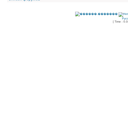
Рус
[ Time : 0.