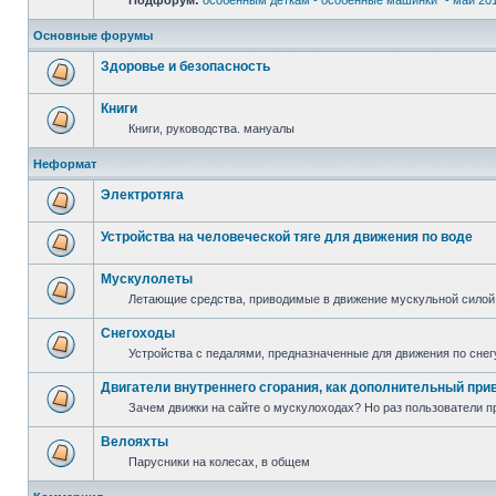
Подфорум:
особенным деткам - особенные машинки" - май 20
Основные форумы
Здоровье и безопасность
Книги
Книги, руководства. мануалы
Неформат
Электротяга
Устройства на человеческой тяге для движения по воде
Мускулолеты
Летающие средства, приводимые в движение мускульной силой
Снегоходы
Устройства с педалями, предназначенные для движения по снег
Двигатели внутреннего сгорания, как дополнительный при
Зачем движки на сайте о мускулоходах? Но раз пользователи пр
Велояхты
Парусники на колесах, в общем