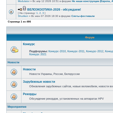
Modulator
» Вс апр 12 2026 10:51 в форуме
Не наши конструкции (Европа, 
ВЕЛОЭКЗОТИКА-2026 - обсуждаем!
[ На страницу:
1
,
2
,
3
]
Shuriken
» Вс июн 07 2026 18:30 в форуме
Слеты-фестивали
Страница
1
из
486
Форум
Конкурс
Подфорумы:
Конкурс-2010
,
Конкурс-2011
,
Конкурс-2012
,
Конку
Конкурс 2021
Новости
Новости
Новости Украины, России, Белоруссии
Зарубежные новости
Обновления зарубежных сайтов, новые веломобили, новости в
Рекорды
Обсуждение рекордов, установленных на аппаратах HPV
Мероприятия