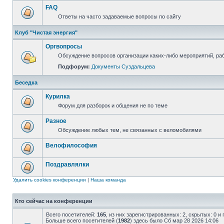
FAQ
Ответы на часто задаваемые вопросы по сайту
Клуб "Чистая энергия"
Оргвопросы
Обсуждение вопросов организации каких-либо мероприятий, раб
Подфорум:
Документы Суздальцева
Беседка
Курилка
Форум для разборок и общения не по теме
Разное
Обсуждение любых тем, не связанных с веломобилями
Велофилософия
Поздравлялки
Удалить cookies конференции
|
Наша команда
Кто сейчас на конференции
Всего посетителей:
165
, из них зарегистрированных: 2, скрытых: 0 и
Больше всего посетителей (
1982
) здесь было Сб мар 28 2026 14:06