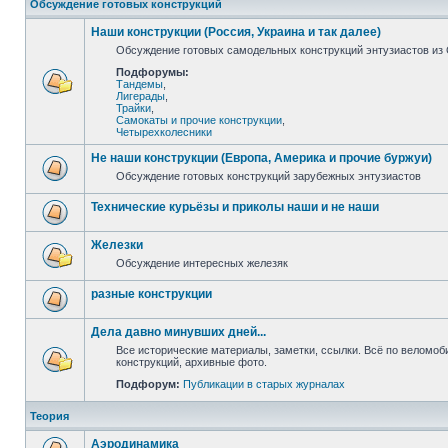
Обсуждение готовых конструкций
Наши конструкции (Россия, Украина и так далее)
Обсуждение готовых самодельных конструкций энтузиастов из С
Подфорумы:
Тандемы
,
Лигерады
,
Трайки
,
Самокаты и прочие конструкции
,
Четырехколесники
Не наши конструкции (Европа, Америка и прочие буржуи)
Обсуждение готовых конструкций зарубежных энтузиастов
Технические курьёзы и приколы наши и не наши
Железки
Обсуждение интересных железяк
разные конструкции
Дела давно минувших дней...
Все исторические материалы, заметки, ссылки. Всё по веломо
конструкций, архивные фото.
Подфорум:
Публикации в старых журналах
Теория
Аэродинамика