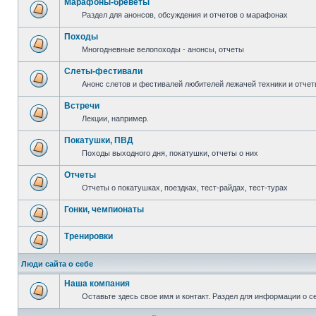
Марафоны-бреветы
Раздел для анонсов, обсуждения и отчетов о марафонах
Походы
Многодневные велопоходы - анонсы, отчеты
Слеты-фестивали
Анонс слетов и фестивалей любителей лежачей техники и отчет
Встречи
Лекции, например.
Покатушки, ПВД
Походы выходного дня, покатушки, отчеты о них
Отчеты
Отчеты о покатушках, поездках, тест-райдах, тест-турах
Гонки, чемпионаты
Тренировки
Люди сайта о себе
Наша компания
Оставьте здесь свое имя и контакт. Раздел для информации о с