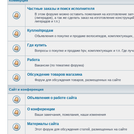
Коммерция
Частные заказы и поиск исполнителя
В этом форуме можно оставить пожелания на изготовление зап
(лигерадов), а так же сделать заказ на изготовление конструкц
лигерадов и т.п.)
Куплю/продам
Обьявления о покупке и продаже велосипедов, комплектующих, 
Где купить
Вопросы о покупке и продаже hpv, комплектующих и т.п. Где луч
Работа
Вакансии (по тематике форума)
Обсуждение товаров магазина
Форум для обсуждения товаров, размещенных на сайте
Сайт и конференция
Объявления о работе сайта
О конференции
Ваши замечания, пожелания, наши изменения
Материалы сайта
Этот форум для обсуждения статей, размещенных на сайте