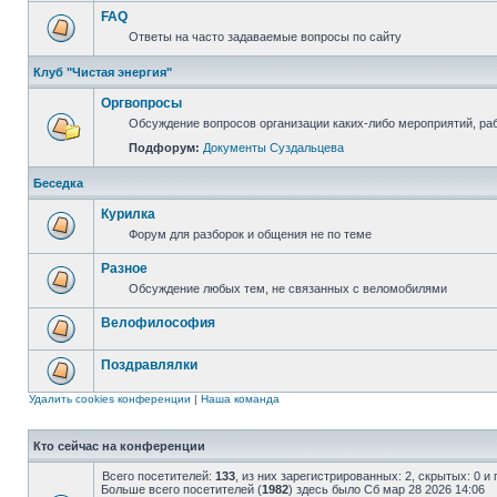
FAQ
Ответы на часто задаваемые вопросы по сайту
Клуб "Чистая энергия"
Оргвопросы
Обсуждение вопросов организации каких-либо мероприятий, раб
Подфорум:
Документы Суздальцева
Беседка
Курилка
Форум для разборок и общения не по теме
Разное
Обсуждение любых тем, не связанных с веломобилями
Велофилософия
Поздравлялки
Удалить cookies конференции
|
Наша команда
Кто сейчас на конференции
Всего посетителей:
133
, из них зарегистрированных: 2, скрытых: 0 и
Больше всего посетителей (
1982
) здесь было Сб мар 28 2026 14:06