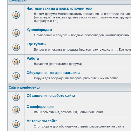
Коммерция
Частные заказы и поиск исполнителя
В этом форуме можно оставить пожелания на изготовление зап
(лигерадов), а так же сделать заказ на изготовление конструкц
лигерадов и т.п.)
Куплю/продам
Обьявления о покупке и продаже велосипедов, комплектующих, 
Где купить
Вопросы о покупке и продаже hpv, комплектующих и т.п. Где луч
Работа
Вакансии (по тематике форума)
Обсуждение товаров магазина
Форум для обсуждения товаров, размещенных на сайте
Сайт и конференция
Объявления о работе сайта
О конференции
Ваши замечания, пожелания, наши изменения
Материалы сайта
Этот форум для обсуждения статей, размещенных на сайте