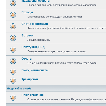
Марафоны-бреветы
Раздел для анонсов, обсуждения и отчетов о марафонах
Походы
Многодневные велопоходы - анонсы, отчеты
Слеты-фестивали
Анонс слетов и фестивалей любителей лежачей техники и отчет
Встречи
Лекции, например.
Покатушки, ПВД
Походы выходного дня, покатушки, отчеты о них
Отчеты
Отчеты о покатушках, поездках, тест-райдах, тест-турах
Гонки, чемпионаты
Тренировки
Люди сайта о себе
Наша компания
Оставьте здесь свое имя и контакт. Раздел для информации о с