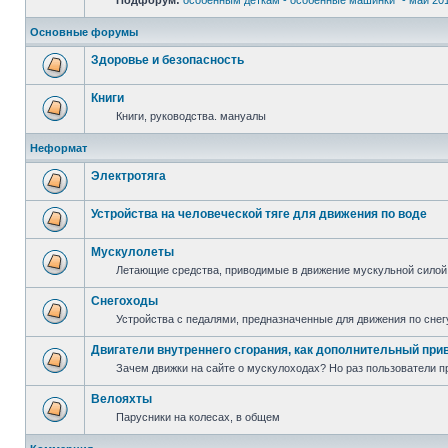
Подфорум:
особенным деткам - особенные машинки" - май 20
Основные форумы
Здоровье и безопасность
Книги
Книги, руководства. мануалы
Неформат
Электротяга
Устройства на человеческой тяге для движения по воде
Мускулолеты
Летающие средства, приводимые в движение мускульной силой
Снегоходы
Устройства с педалями, предназначенные для движения по снег
Двигатели внутреннего сгорания, как дополнительный при
Зачем движки на сайте о мускулоходах? Но раз пользователи пр
Велояхты
Парусники на колесах, в общем