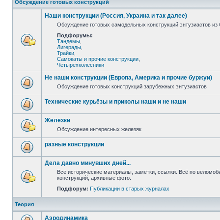
Обсуждение готовых конструкций
Наши конструкции (Россия, Украина и так далее)
Обсуждение готовых самодельных конструкций энтузиастов из С
Подфорумы:
Тандемы
,
Лигерады
,
Трайки
,
Самокаты и прочие конструкции
,
Четырехколесники
Не наши конструкции (Европа, Америка и прочие буржуи)
Обсуждение готовых конструкций зарубежных энтузиастов
Технические курьёзы и приколы наши и не наши
Железки
Обсуждение интересных железяк
разные конструкции
Дела давно минувших дней...
Все исторические материалы, заметки, ссылки. Всё по веломо
конструкций, архивные фото.
Подфорум:
Публикации в старых журналах
Теория
Аэродинамика