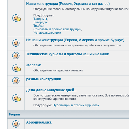
Наши конструкции (Россия, Украина и так далее)
Обсуждение готовых самодельных конструкций энтузиастов из С
Подфорумы:
Тандемы
,
Лигерады
,
Трайки
,
Самокаты и прочие конструкции
,
Четырехколесники
Не наши конструкции (Европа, Америка и прочие буржуи)
Обсуждение готовых конструкций зарубежных энтузиастов
Технические курьёзы и приколы наши и не наши
Железки
Обсуждение интересных железяк
разные конструкции
Дела давно минувших дней...
Все исторические материалы, заметки, ссылки. Всё по веломо
конструкций, архивные фото.
Подфорум:
Публикации в старых журналах
Теория
Аэродинамика