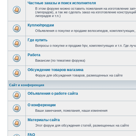
Частные заказы и поиск исполнителя
В этом форуме можно оставить пожелания на изготовление зап
(лигерадов), а так же сделать заказ на изготовление конструкц
лигерадов и т.п.)
Куплю/продам
Обьявления о покупке и продаже велосипедов, комплектующих, 
Где купить
Вопросы о покупке и продаже hpv, комплектующих и т.п. Где луч
Работа
Вакансии (по тематике форума)
Обсуждение товаров магазина
Форум для обсуждения товаров, размещенных на сайте
Сайт и конференция
Объявления о работе сайта
О конференции
Ваши замечания, пожелания, наши изменения
Материалы сайта
Этот форум для обсуждения статей, размещенных на сайте
FAQ