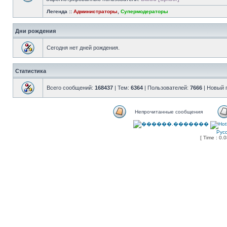
Легенда ::
Администраторы
,
Супермодераторы
Дни рождения
Сегодня нет дней рождения.
Статистика
Всего сообщений:
168437
| Тем:
6364
| Пользователей:
7666
| Новый 
Непрочитанные сообщения
Рус
[ Time : 0.