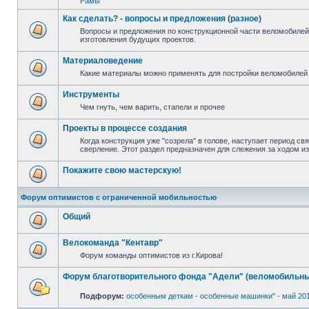
Рамы
Как сделать? - вопросы и предложения (разное)
Вопросы и предложения по конструкционной части веломобилей
изготовления будущих проектов.
Материаловедение
Какие материалы можно применять для постройки веломобилей 
Инструменты
Чем гнуть, чем варить, стапели и прочее
Проекты в процессе создания
Когда конструкция уже "созрела" в голове, наступает период св
сверление. Этот раздел предназначен для слежения за ходом и
Покажите свою мастерскую!
Форум оптимистов с ограниченной мобильностью
Общий
Велокоманда "Кентавр"
Форум команды оптимистов из г.Кирова!
Форум благотворительного фонда "Адели" (веломобильны
Подфорум:
особенным деткам - особенные машинки" - май 20