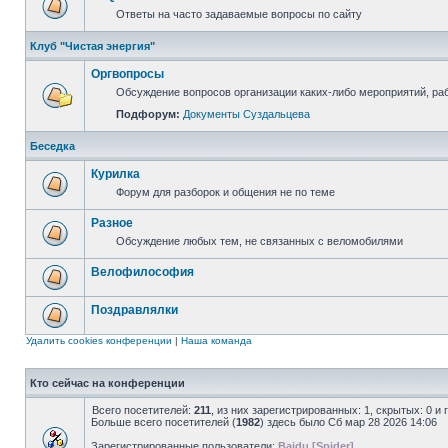
Ответы на часто задаваемые вопросы по сайту
Клуб "Чистая энергия"
Оргвопросы
Обсуждение вопросов организации каких-либо мероприятий, раб
Подфорум:
Документы Суздальцева
Беседка
Курилка
Форум для разборок и общения не по теме
Разное
Обсуждение любых тем, не связанных с веломобилями
Велофилософия
Поздравлялки
Удалить cookies конференции
|
Наша команда
Кто сейчас на конференции
Всего посетителей:
211
, из них зарегистрированных: 1, скрытых: 0 и
Больше всего посетителей (
1982
) здесь было Сб мар 28 2026 14:06
Зарегистрированные пользователи:
Baidu [Spider]