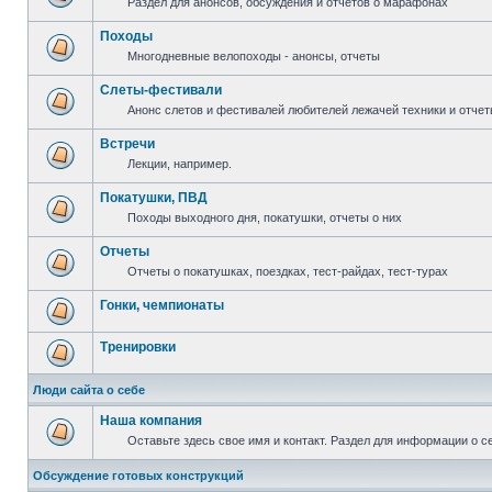
Раздел для анонсов, обсуждения и отчетов о марафонах
Походы
Многодневные велопоходы - анонсы, отчеты
Слеты-фестивали
Анонс слетов и фестивалей любителей лежачей техники и отчет
Встречи
Лекции, например.
Покатушки, ПВД
Походы выходного дня, покатушки, отчеты о них
Отчеты
Отчеты о покатушках, поездках, тест-райдах, тест-турах
Гонки, чемпионаты
Тренировки
Люди сайта о себе
Наша компания
Оставьте здесь свое имя и контакт. Раздел для информации о с
Обсуждение готовых конструкций