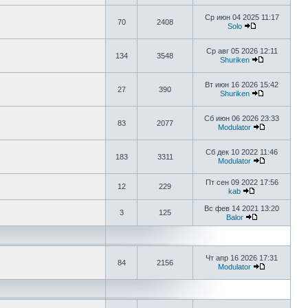
Ср июн 04 2025 11:17
70
2408
Solo
Ср авг 05 2026 12:11
134
3548
Shuriken
Вт июн 16 2026 15:42
27
390
Shuriken
Сб июн 06 2026 23:33
83
2077
Modulator
Сб дек 10 2022 11:46
183
3311
Modulator
Пт сен 09 2022 17:56
12
229
kab
Вс фев 14 2021 13:20
3
125
Balor
Чт апр 16 2026 17:31
84
2156
Modulator