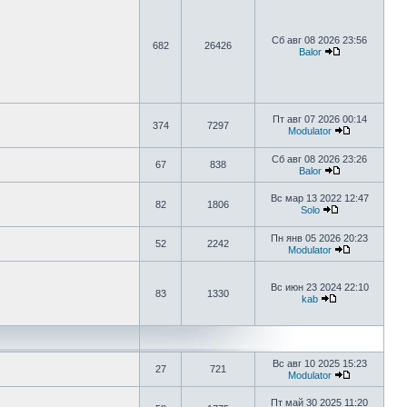
Сб авг 08 2026 23:56
682
26426
Balor
Пт авг 07 2026 00:14
374
7297
Modulator
Сб авг 08 2026 23:26
67
838
Balor
Вс мар 13 2022 12:47
82
1806
Solo
Пн янв 05 2026 20:23
52
2242
Modulator
Вс июн 23 2024 22:10
83
1330
kab
Вс авг 10 2025 15:23
27
721
Modulator
Пт май 30 2025 11:20