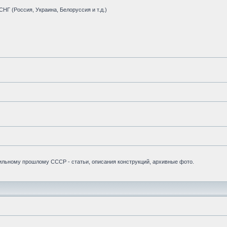
НГ (Россия, Украина, Белоруссия и т.д.)
бильному прошлому СССР - статьи, описания конструкций, архивные фото.