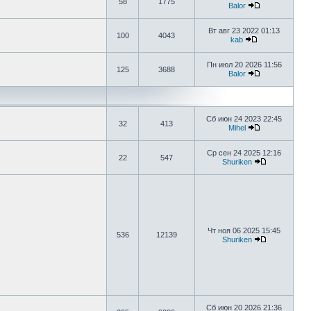
58
1775
Balor
Вт авг 23 2022 01:13
100
4043
kab
Пн июл 20 2026 11:56
125
3688
Balor
Сб июн 24 2023 22:45
32
413
Mihel
Ср сен 24 2025 12:16
22
547
Shuriken
Чт ноя 06 2025 15:45
536
12139
Shuriken
Сб июн 20 2026 21:36