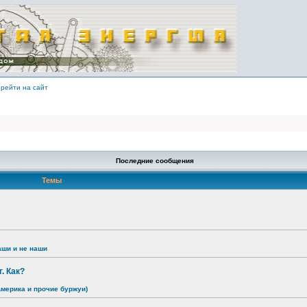
рейти на сайт
Последние сообщения
Темы
аши и не наши
. Как?
Америка и прочие буржуи)