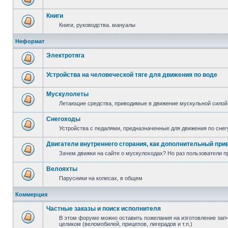
Книги
Книги, руководства. мануалы
Неформат
Электротяга
Устройства на человеческой тяге для движения по воде
Мускулолеты
Летающие средства, приводимые в движение мускульной силой
Снегоходы
Устройства с педалями, предназначенные для движения по снег
Двигатели внутреннего сгорания, как дополнительный при
Зачем движки на сайте о мускулоходах? Но раз пользователи пр
Велояхты
Парусники на колесах, в общем
Коммерция
Частные заказы и поиск исполнителя
В этом форуме можно оставить пожелания на изготовление запча
целиком (веломобилей, прицепов, лигерадов и т.п.)