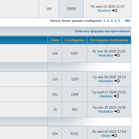
Пн июл 13 2026 21:07
149
78805
Shuriken
Читать более ранние сообщения:
1
,
2
,
3
,
4
,
5
...
486
Отметить форумы как прочтённые
Темы
Сообщения
Последнее сообщение
Вт янв 06 2026 23:15
108
3287
Modulator
Ср апр 09 2025 18:14
120
1183
Modulator
Ср май 27 2026 22:02
151
1509
Vladislav
Пн сен 19 2016 10:36
16
350
Modulator
Вс июл 04 2021 17:54
104
5331
t4tune