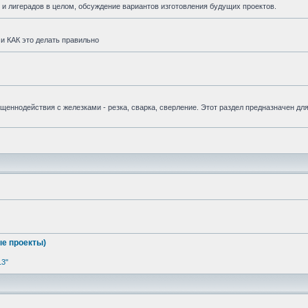
и лигерадов в целом, обсуждение вариантов изготовления будущих проектов.
и КАК это делать правильно
вященнодействия с железками - резка, сварка, сверление. Этот раздел предназначен дл
е проекты)
13"