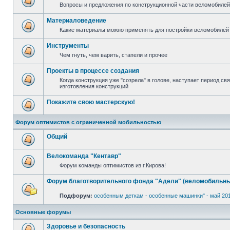
Вопросы и предложения по конструкционной части веломобилей 
Материаловедение
Какие материалы можно применять для постройки веломобилей 
Инструменты
Чем гнуть, чем варить, стапели и прочее
Проекты в процессе создания
Когда конструкция уже "созрела" в голове, наступает период с
изготовления конструкций
Покажите свою мастерскую!
Форум оптимистов с ограниченной мобильностью
Общий
Велокоманда "Кентавр"
Форум команды оптимистов из г.Кирова!
Форум благотворительного фонда "Адели" (веломобильны
Подфорум:
особенным деткам - особенные машинки" - май 20
Основные форумы
Здоровье и безопасность