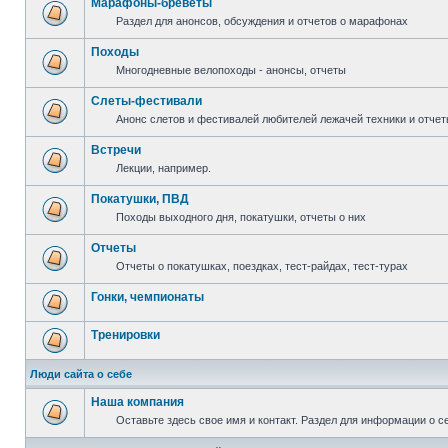
Марафоны-бреветы
Раздел для анонсов, обсуждения и отчетов о марафонах
Походы
Многодневные велопоходы - анонсы, отчеты
Слеты-фестивали
Анонс слетов и фестивалей любителей лежачей техники и отчет
Встречи
Лекции, например.
Покатушки, ПВД
Походы выходного дня, покатушки, отчеты о них
Отчеты
Отчеты о покатушках, поездках, тест-райдах, тест-турах
Гонки, чемпионаты
Тренировки
Люди сайта о себе
Наша компания
Оставьте здесь свое имя и контакт. Раздел для информации о с