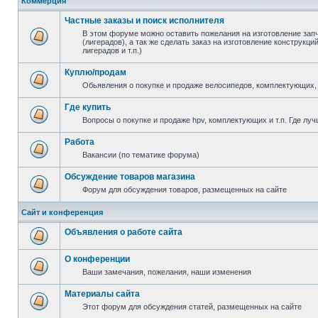
Коммерция
Частные заказы и поиск исполнителя
В этом форуме можно оставить пожелания на изготовление зап
(лигерадов), а так же сделать заказ на изготовление конструкц
лигерадов и т.п.)
Куплю/продам
Обьявления о покупке и продаже велосипедов, комплектующих, 
Где купить
Вопросы о покупке и продаже hpv, комплектующих и т.п. Где луч
Работа
Вакансии (по тематике форума)
Обсуждение товаров магазина
Форум для обсуждения товаров, размещенных на сайте
Сайт и конференция
Объявления о работе сайта
О конференции
Ваши замечания, пожелания, наши изменения
Материалы сайта
Этот форум для обсуждения статей, размещенных на сайте