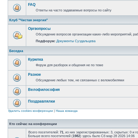
FAQ
Ответы на часто задаваемые вопросы по сайту
Клуб "Чистая энергия"
Оргвопросы
Обсуждение вопросов организации каких-либо мероприятий, раб
Подфорум:
Документы Суздальцева
Беседка
Курилка
Форум для разборок и общения не по теме
Разное
Обсуждение любых тем, не связанных с веломобилями
Велофилософия
Поздравлялки
Удалить cookies конференции
|
Наша команда
Кто сейчас на конференции
Всего посетителей:
71
, из них зарегистрированных: 3, скрытых: 0 и 
Больше всего посетителей (
1982
) здесь было Сб мар 28 2026 14:06