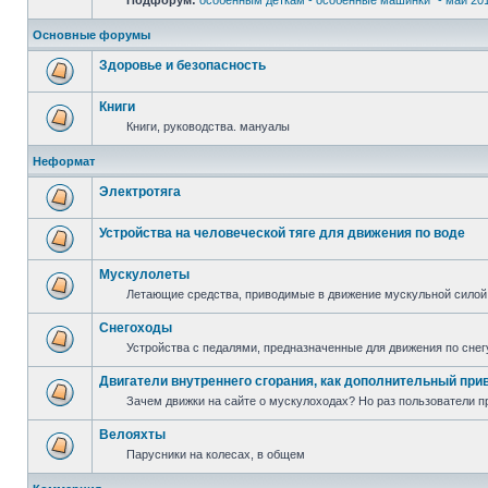
Подфорум:
особенным деткам - особенные машинки" - май 20
Основные форумы
Здоровье и безопасность
Книги
Книги, руководства. мануалы
Неформат
Электротяга
Устройства на человеческой тяге для движения по воде
Мускулолеты
Летающие средства, приводимые в движение мускульной силой
Снегоходы
Устройства с педалями, предназначенные для движения по снег
Двигатели внутреннего сгорания, как дополнительный при
Зачем движки на сайте о мускулоходах? Но раз пользователи пр
Велояхты
Парусники на колесах, в общем