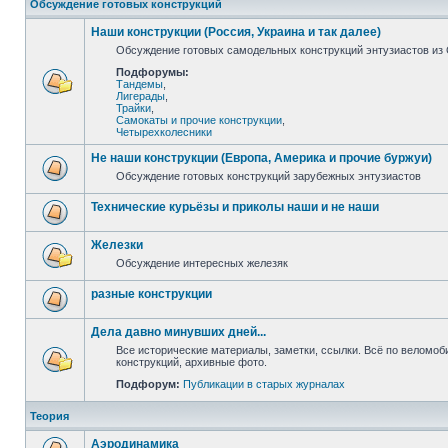
Обсуждение готовых конструкций
Наши конструкции (Россия, Украина и так далее)
Обсуждение готовых самодельных конструкций энтузиастов из С
Подфорумы:
Тандемы
,
Лигерады
,
Трайки
,
Самокаты и прочие конструкции
,
Четырехколесники
Не наши конструкции (Европа, Америка и прочие буржуи)
Обсуждение готовых конструкций зарубежных энтузиастов
Технические курьёзы и приколы наши и не наши
Железки
Обсуждение интересных железяк
разные конструкции
Дела давно минувших дней...
Все исторические материалы, заметки, ссылки. Всё по веломо
конструкций, архивные фото.
Подфорум:
Публикации в старых журналах
Теория
Аэродинамика