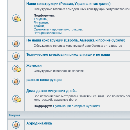
Наши конструкции (Россия, Украина и так далее)
Обсуждение готовых самодельных конструкций энтузиастов из С
Подфорумы:
Тандемы
,
Лигерады
,
Трайки
,
Самокаты и прочие конструкции
,
Четырехколесники
Не наши конструкции (Европа, Америка и прочие буржуи)
Обсуждение готовых конструкций зарубежных энтузиастов
Технические курьёзы и приколы наши и не наши
Железки
Обсуждение интересных железяк
разные конструкции
Дела давно минувших дней...
Все исторические материалы, заметки, ссылки. Всё по веломо
конструкций, архивные фото.
Подфорум:
Публикации в старых журналах
Теория
Аэродинамика