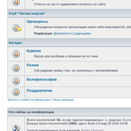
Ответы на часто задаваемые вопросы по сайту
Клуб "Чистая энергия"
Оргвопросы
Обсуждение вопросов организации каких-либо мероприятий, раб
Подфорум:
Документы Суздальцева
Беседка
Курилка
Форум для разборок и общения не по теме
Разное
Обсуждение любых тем, не связанных с веломобилями
Велофилософия
Поздравлялки
Удалить cookies конференции
|
Наша команда
Кто сейчас на конференции
Всего посетителей:
55
, из них зарегистрированных: 1, скрытых: 0 и 
Больше всего посетителей (
1982
) здесь было Сб мар 28 2026 14:06
Зарегистрированные пользователи:
Baidu [Spider]