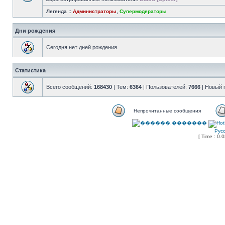
Легенда ::
Администраторы
,
Супермодераторы
Дни рождения
Сегодня нет дней рождения.
Статистика
Всего сообщений:
168430
| Тем:
6364
| Пользователей:
7666
| Новый 
Непрочитанные сообщения
Рус
[ Time : 0.