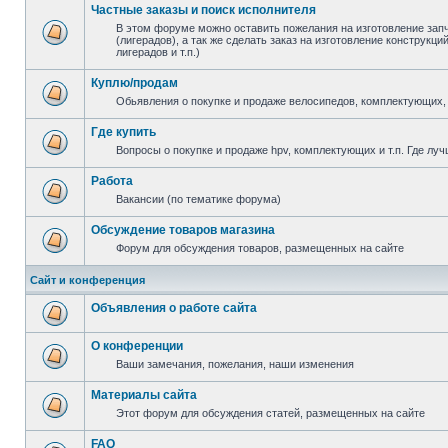
Частные заказы и поиск исполнителя
В этом форуме можно оставить пожелания на изготовление зап
(лигерадов), а так же сделать заказ на изготовление конструкц
лигерадов и т.п.)
Куплю/продам
Обьявления о покупке и продаже велосипедов, комплектующих, 
Где купить
Вопросы о покупке и продаже hpv, комплектующих и т.п. Где луч
Работа
Вакансии (по тематике форума)
Обсуждение товаров магазина
Форум для обсуждения товаров, размещенных на сайте
Сайт и конференция
Объявления о работе сайта
О конференции
Ваши замечания, пожелания, наши изменения
Материалы сайта
Этот форум для обсуждения статей, размещенных на сайте
FAQ