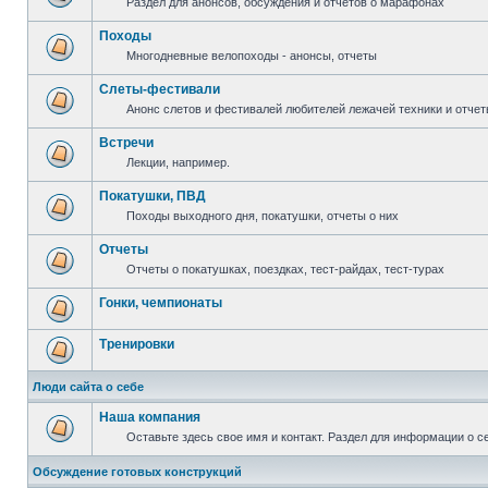
Раздел для анонсов, обсуждения и отчетов о марафонах
Походы
Многодневные велопоходы - анонсы, отчеты
Слеты-фестивали
Анонс слетов и фестивалей любителей лежачей техники и отчет
Встречи
Лекции, например.
Покатушки, ПВД
Походы выходного дня, покатушки, отчеты о них
Отчеты
Отчеты о покатушках, поездках, тест-райдах, тест-турах
Гонки, чемпионаты
Тренировки
Люди сайта о себе
Наша компания
Оставьте здесь свое имя и контакт. Раздел для информации о с
Обсуждение готовых конструкций