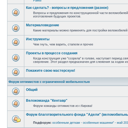
Рамы
Как сделать? - вопросы и предложения (разное)
Вопросы и предложения по конструкционной части веломобилей
изготовления будущих проектов.
Материаловедение
Какие материалы можно применять для постройки веломобилей 
Инструменты
Чем гнуть, чем варить, стапели и прочее
Проекты в процессе создания
Когда конструкция уже "созрела" в голове, наступает период св
сверление. Этот раздел предназначен для слежения за ходом и
Покажите свою мастерскую!
Форум оптимистов с ограниченной мобильностью
Общий
Велокоманда "Кентавр"
Форум команды оптимистов из г.Кирова!
Форум благотворительного фонда "Адели" (веломобильны
Подфорум:
особенным деткам - особенные машинки" - май 20