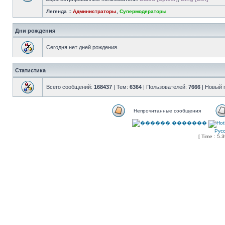
Легенда ::
Администраторы
,
Супермодераторы
Дни рождения
Сегодня нет дней рождения.
Статистика
Всего сообщений:
168437
| Тем:
6364
| Пользователей:
7666
| Новый 
Непрочитанные сообщения
Рус
[ Time : 5.