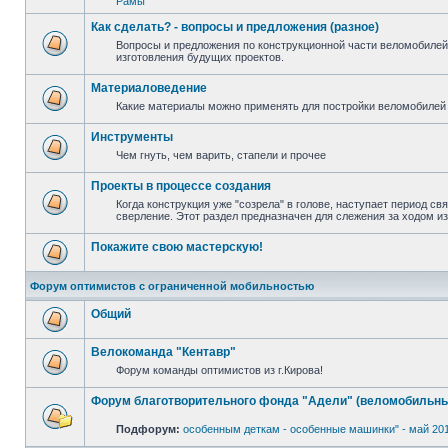
Рамы
Как сделать? - вопросы и предложения (разное)
Вопросы и предложения по конструкционной части веломобилей
изготовления будущих проектов.
Материаловедение
Какие материалы можно применять для постройки веломобилей 
Инструменты
Чем гнуть, чем варить, стапели и прочее
Проекты в процессе создания
Когда конструкция уже "созрела" в голове, наступает период св
сверление. Этот раздел предназначен для слежения за ходом и
Покажите свою мастерскую!
Форум оптимистов с ограниченной мобильностью
Общий
Велокоманда "Кентавр"
Форум команды оптимистов из г.Кирова!
Форум благотворительного фонда "Адели" (веломобильны
Подфорум:
особенным деткам - особенные машинки" - май 20