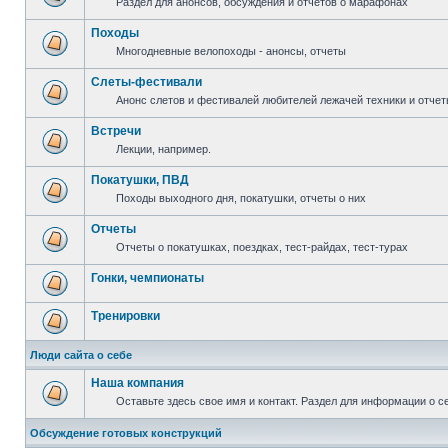
Раздел для анонсов, обсуждения и отчетов о марафонах
Походы
Многодневные велопоходы - анонсы, отчеты
Слеты-фестивали
Анонс слетов и фестивалей любителей лежачей техники и отчет
Встречи
Лекции, например.
Покатушки, ПВД
Походы выходного дня, покатушки, отчеты о них
Отчеты
Отчеты о покатушках, поездках, тест-райдах, тест-турах
Гонки, чемпионаты
Тренировки
Люди сайта о себе
Наша компания
Оставьте здесь свое имя и контакт. Раздел для информации о с
Обсуждение готовых конструкций