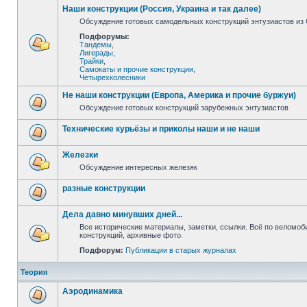
Наши конструкции (Россия, Украина и так далее)
Обсуждение готовых самодельных конструкций энтузиастов из С
Подфорумы:
Тандемы
,
Лигерады
,
Трайки
,
Самокаты и прочие конструкции
,
Четырехколесники
Не наши конструкции (Европа, Америка и прочие буржуи)
Обсуждение готовых конструкций зарубежных энтузиастов
Технические курьёзы и приколы наши и не наши
Железки
Обсуждение интересных железяк
разные конструкции
Дела давно минувших дней...
Все исторические материалы, заметки, ссылки. Всё по веломо
конструкций, архивные фото.
Подфорум:
Публикации в старых журналах
Теория
Аэродинамика