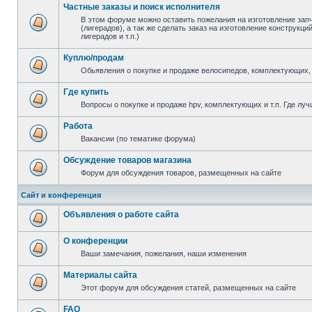
Частные заказы и поиск исполнителя
В этом форуме можно оставить пожелания на изготовление зап
(лигерадов), а так же сделать заказ на изготовление конструкц
лигерадов и т.п.)
Куплю/продам
Обьявления о покупке и продаже велосипедов, комплектующих, 
Где купить
Вопросы о покупке и продаже hpv, комплектующих и т.п. Где луч
Работа
Вакансии (по тематике форума)
Обсуждение товаров магазина
Форум для обсуждения товаров, размещенных на сайте
Сайт и конференция
Объявления о работе сайта
О конференции
Ваши замечания, пожелания, наши изменения
Материалы сайта
Этот форум для обсуждения статей, размещенных на сайте
FAQ