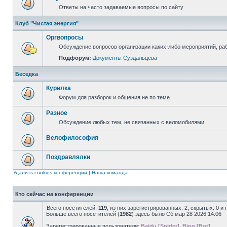
Ответы на часто задаваемые вопросы по сайту
Клуб "Чистая энергия"
Оргвопросы
Обсуждение вопросов организации каких-либо мероприятий, раб
Подфорум:
Документы Суздальцева
Беседка
Курилка
Форум для разборок и общения не по теме
Разное
Обсуждение любых тем, не связанных с веломобилями
Велофилософия
Поздравлялки
Удалить cookies конференции
|
Наша команда
Кто сейчас на конференции
Всего посетителей:
119
, из них зарегистрированных: 2, скрытых: 0 и
Больше всего посетителей (
1982
) здесь было Сб мар 28 2026 14:06
Зарегистрированные пользователи:
Baidu [Spider]
,
Bing [Bot]