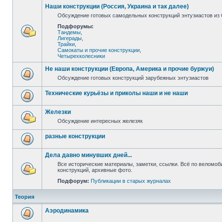
Наши конструкции (Россия, Украина и так далее)
Обсуждение готовых самодельных конструкций энтузиастов из С
Подфорумы:
Тандемы
,
Лигерады
,
Трайки
,
Самокаты и прочие конструкции
,
Четырехколесники
Не наши конструкции (Европа, Америка и прочие буржуи)
Обсуждение готовых конструкций зарубежных энтузиастов
Технические курьёзы и приколы наши и не наши
Железки
Обсуждение интересных железяк
разные конструкции
Дела давно минувших дней...
Все исторические материалы, заметки, ссылки. Всё по веломо
конструкций, архивные фото.
Подфорум:
Публикации в старых журналах
Теория
Аэродинамика