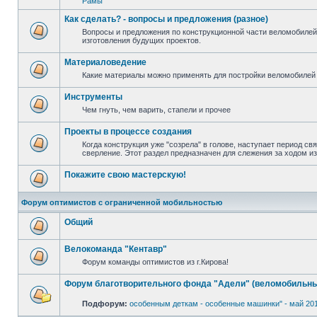
Рамы
Как сделать? - вопросы и предложения (разное)
Вопросы и предложения по конструкционной части веломобилей
изготовления будущих проектов.
Материаловедение
Какие материалы можно применять для постройки веломобилей 
Инструменты
Чем гнуть, чем варить, стапели и прочее
Проекты в процессе создания
Когда конструкция уже "созрела" в голове, наступает период св
сверление. Этот раздел предназначен для слежения за ходом и
Покажите свою мастерскую!
Форум оптимистов с ограниченной мобильностью
Общий
Велокоманда "Кентавр"
Форум команды оптимистов из г.Кирова!
Форум благотворительного фонда "Адели" (веломобильны
Подфорум:
особенным деткам - особенные машинки" - май 20