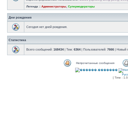
Легенда ::
Администраторы
,
Супермодераторы
Дни рождения
Сегодня нет дней рождения.
Статистика
Всего сообщений:
168434
| Тем:
6364
| Пользователей:
7666
| Новый 
Непрочитанные сообщения
Рус
[ Time : 1.