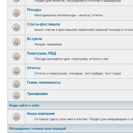
Раздел для анонсов, обсуждения и отчетов о марафонах
Походы
Многодневные велопоходы - анонсы, отчеты
Слеты-фестивали
Анонс слетов и фестивалей любителей лежачей техники и отчет
Встречи
Лекции, например.
Покатушки, ПВД
Походы выходного дня, покатушки, отчеты о них
Отчеты
Отчеты о покатушках, поездках, тест-райдах, тест-турах
Гонки, чемпионаты
Тренировки
Люди сайта о себе
Наша компания
Оставьте здесь свое имя и контакт. Раздел для информации о с
Обсуждение готовых конструкций