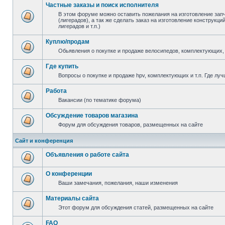
Частные заказы и поиск исполнителя
В этом форуме можно оставить пожелания на изготовление зап
(лигерадов), а так же сделать заказ на изготовление конструкц
лигерадов и т.п.)
Куплю/продам
Обьявления о покупке и продаже велосипедов, комплектующих, 
Где купить
Вопросы о покупке и продаже hpv, комплектующих и т.п. Где луч
Работа
Вакансии (по тематике форума)
Обсуждение товаров магазина
Форум для обсуждения товаров, размещенных на сайте
Сайт и конференция
Объявления о работе сайта
О конференции
Ваши замечания, пожелания, наши изменения
Материалы сайта
Этот форум для обсуждения статей, размещенных на сайте
FAQ