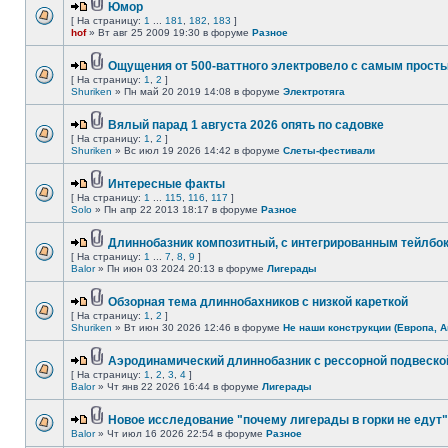
Юмор
[ На страницу:
1
...
181
,
182
,
183
]
hof
» Вт авг 25 2009 19:30 в форуме
Разное
Ощущения от 500-ваттного электровело с самым прост
[ На страницу:
1
,
2
]
Shuriken
» Пн май 20 2019 14:08 в форуме
Электротяга
Вялый парад 1 августа 2026 опять по садовке
[ На страницу:
1
,
2
]
Shuriken
» Вс июл 19 2026 14:42 в форуме
Слеты-фестивали
Интересные факты
[ На страницу:
1
...
115
,
116
,
117
]
Solo
» Пн апр 22 2013 18:17 в форуме
Разное
Длиннобазник композитный, с интегрированным тейлбо
[ На страницу:
1
...
7
,
8
,
9
]
Balor
» Пн июн 03 2024 20:13 в форуме
Лигерады
Обзорная тема длиннобахников с низкой кареткой
[ На страницу:
1
,
2
]
Shuriken
» Вт июн 30 2026 12:46 в форуме
Не наши конструкции (Европа, А
Аэродинамический длиннобазник с рессорной подвеско
[ На страницу:
1
,
2
,
3
,
4
]
Balor
» Чт янв 22 2026 16:44 в форуме
Лигерады
Новое исследование "почему лигерады в горки не едут"
Balor
» Чт июл 16 2026 22:54 в форуме
Разное