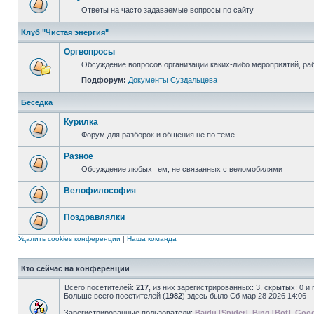
Ответы на часто задаваемые вопросы по сайту
Клуб "Чистая энергия"
Оргвопросы
Обсуждение вопросов организации каких-либо мероприятий, раб
Подфорум:
Документы Суздальцева
Беседка
Курилка
Форум для разборок и общения не по теме
Разное
Обсуждение любых тем, не связанных с веломобилями
Велофилософия
Поздравлялки
Удалить cookies конференции
|
Наша команда
Кто сейчас на конференции
Всего посетителей:
217
, из них зарегистрированных: 3, скрытых: 0 и
Больше всего посетителей (
1982
) здесь было Сб мар 28 2026 14:06
Зарегистрированные пользователи:
Baidu [Spider]
,
Bing [Bot]
,
Goog