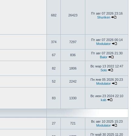
Пт авг 07 2026 23:16
682
26423
Shuriken
Пт авг 07 2026 00:14
374
7297
Modulator
Пт авг 07 2026 21:30
67
836
Balor
Вс мар 13 2022 12:47
82
1806
Solo
Пн янв 05 2026 20:23
52
2242
Modulator
Вс июн 23 2024 22:10
83
1330
kab
Вс авг 10 2025 15:23
27
721
Modulator
Пт май 30 2025 11:20