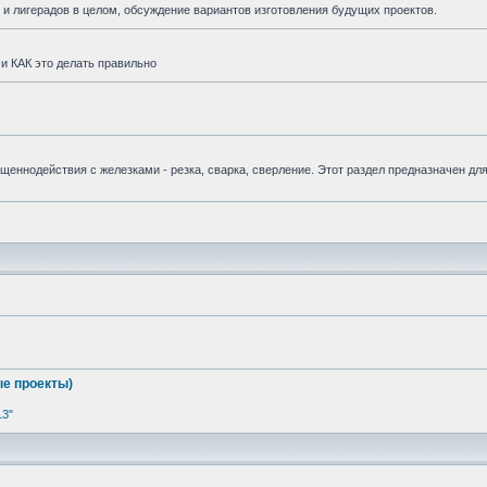
и лигерадов в целом, обсуждение вариантов изготовления будущих проектов.
и КАК это делать правильно
вященнодействия с железками - резка, сварка, сверление. Этот раздел предназначен дл
е проекты)
13"