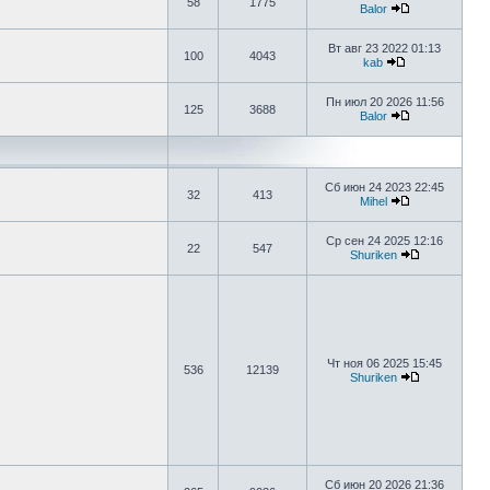
58
1775
Balor
Вт авг 23 2022 01:13
100
4043
kab
Пн июл 20 2026 11:56
125
3688
Balor
Сб июн 24 2023 22:45
32
413
Mihel
Ср сен 24 2025 12:16
22
547
Shuriken
Чт ноя 06 2025 15:45
536
12139
Shuriken
Сб июн 20 2026 21:36