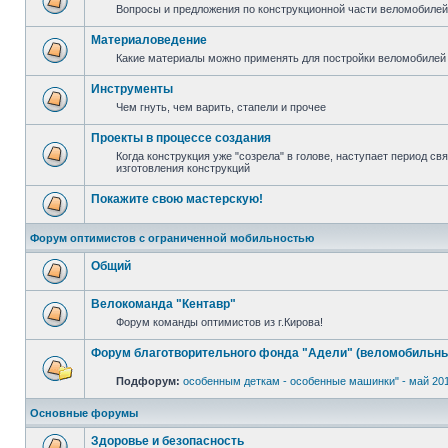
Вопросы и предложения по конструкционной части веломобилей 
Материаловедение
Какие материалы можно применять для постройки веломобилей 
Инструменты
Чем гнуть, чем варить, стапели и прочее
Проекты в процессе создания
Когда конструкция уже "созрела" в голове, наступает период с
изготовления конструкций
Покажите свою мастерскую!
Форум оптимистов с ограниченной мобильностью
Общий
Велокоманда "Кентавр"
Форум команды оптимистов из г.Кирова!
Форум благотворительного фонда "Адели" (веломобильны
Подфорум:
особенным деткам - особенные машинки" - май 20
Основные форумы
Здоровье и безопасность