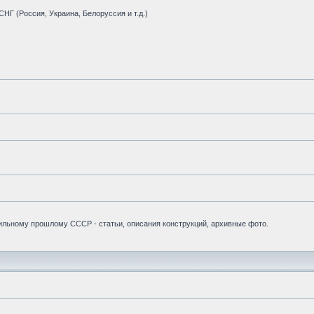
НГ (Россия, Украина, Белоруссия и т.д.)
бильному прошлому СССР - статьи, описания конструкций, архивные фото.