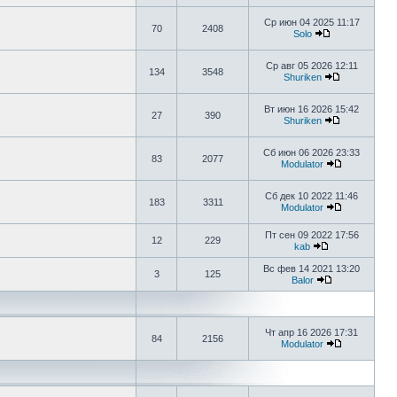
Ср июн 04 2025 11:17
70
2408
Solo
Ср авг 05 2026 12:11
134
3548
Shuriken
Вт июн 16 2026 15:42
27
390
Shuriken
Сб июн 06 2026 23:33
83
2077
Modulator
Сб дек 10 2022 11:46
183
3311
Modulator
Пт сен 09 2022 17:56
12
229
kab
Вс фев 14 2021 13:20
3
125
Balor
Чт апр 16 2026 17:31
84
2156
Modulator