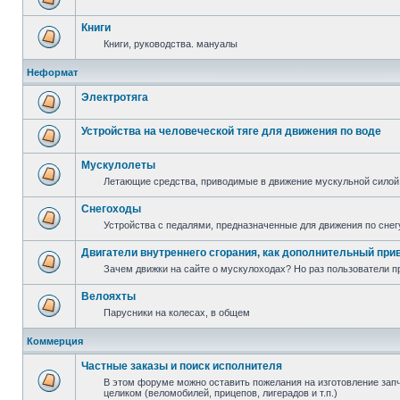
Книги
Книги, руководства. мануалы
Неформат
Электротяга
Устройства на человеческой тяге для движения по воде
Мускулолеты
Летающие средства, приводимые в движение мускульной силой
Снегоходы
Устройства с педалями, предназначенные для движения по снег
Двигатели внутреннего сгорания, как дополнительный при
Зачем движки на сайте о мускулоходах? Но раз пользователи пр
Велояхты
Парусники на колесах, в общем
Коммерция
Частные заказы и поиск исполнителя
В этом форуме можно оставить пожелания на изготовление запча
целиком (веломобилей, прицепов, лигерадов и т.п.)