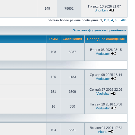
Пн июл 13 2026 21:07
149
78602
Shuriken
Читать более ранние сообщения:
1
,
2
,
3
,
4
,
5
...
486
Отметить форумы как прочтённые
Темы
Сообщения
Последнее сообщение
Вт янв 06 2026 23:15
108
3287
Modulator
Ср апр 09 2025 18:14
120
1183
Modulator
Ср май 27 2026 22:02
151
1509
Vladislav
Пн сен 19 2016 10:36
16
350
Modulator
Вс июл 04 2021 17:54
104
5331
t4tune