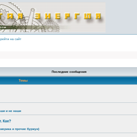
рейти на сайт
Последние сообщения
Темы
аши и не наши
. Как?
Америка и прочие буржуи)