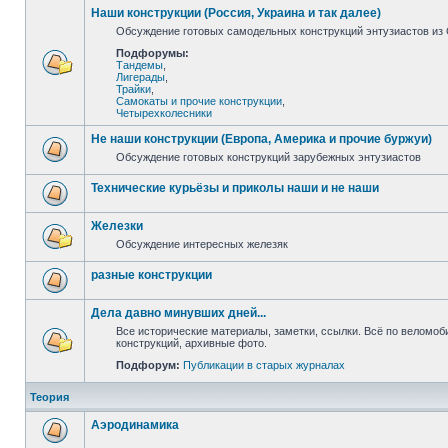
Наши конструкции (Россия, Украина и так далее)
Обсуждение готовых самодельных конструкций энтузиастов из С
Подфорумы:
Тандемы
,
Лигерады
,
Трайки
,
Самокаты и прочие конструкции
,
Четырехколесники
Не наши конструкции (Европа, Америка и прочие буржуи)
Обсуждение готовых конструкций зарубежных энтузиастов
Технические курьёзы и приколы наши и не наши
Железки
Обсуждение интересных железяк
разные конструкции
Дела давно минувших дней...
Все исторические материалы, заметки, ссылки. Всё по веломо
конструкций, архивные фото.
Подфорум:
Публикации в старых журналах
Теория
Аэродинамика