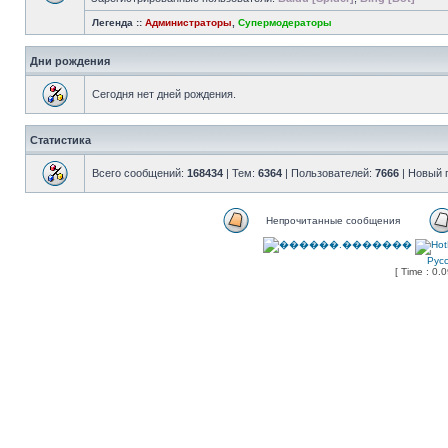
Легенда ::
Администраторы
,
Супермодераторы
Дни рождения
Сегодня нет дней рождения.
Статистика
Всего сообщений:
168434
| Тем:
6364
| Пользователей:
7666
| Новый 
Непрочитанные сообщения
Рус
[ Time : 0.