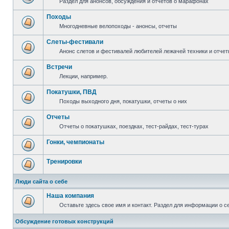
Раздел для анонсов, обсуждения и отчетов о марафонах
Походы
Многодневные велопоходы - анонсы, отчеты
Слеты-фестивали
Анонс слетов и фестивалей любителей лежачей техники и отчет
Встречи
Лекции, например.
Покатушки, ПВД
Походы выходного дня, покатушки, отчеты о них
Отчеты
Отчеты о покатушках, поездках, тест-райдах, тест-турах
Гонки, чемпионаты
Тренировки
Люди сайта о себе
Наша компания
Оставьте здесь свое имя и контакт. Раздел для информации о с
Обсуждение готовых конструкций