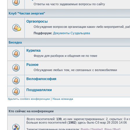
Ответы на часто задаваемые вопросы по сайту
Клуб "Чистая энергия"
Оргвопросы
Обсуждение вопросов организации каких-либо мероприятий, раб
Подфорум:
Документы Суздальцева
Беседка
Курилка
Форум для разборок и общения не по теме
Разное
Обсуждение любых тем, не связанных с веломобилями
Велофилософия
Поздравлялки
Удалить cookies конференции
|
Наша команда
Кто сейчас на конференции
Всего посетителей:
139
, из них зарегистрированных: 2, скрытых: 0 и
Больше всего посетителей (
1982
) здесь было Сб мар 28 2026 14:06
Зарегистрированные пользователи:
Baidu [Spider]
,
Bing [Bot]