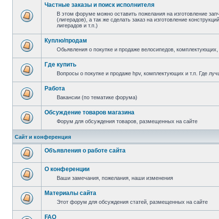
Частные заказы и поиск исполнителя
В этом форуме можно оставить пожелания на изготовление зап
(лигерадов), а так же сделать заказ на изготовление конструкц
лигерадов и т.п.)
Куплю/продам
Обьявления о покупке и продаже велосипедов, комплектующих, 
Где купить
Вопросы о покупке и продаже hpv, комплектующих и т.п. Где луч
Работа
Вакансии (по тематике форума)
Обсуждение товаров магазина
Форум для обсуждения товаров, размещенных на сайте
Сайт и конференция
Объявления о работе сайта
О конференции
Ваши замечания, пожелания, наши изменения
Материалы сайта
Этот форум для обсуждения статей, размещенных на сайте
FAQ