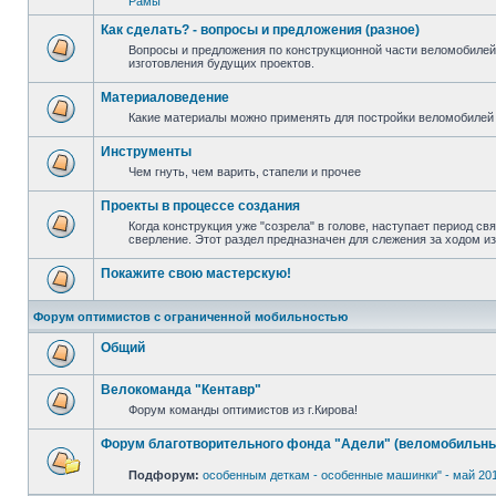
Рамы
Как сделать? - вопросы и предложения (разное)
Вопросы и предложения по конструкционной части веломобилей
изготовления будущих проектов.
Материаловедение
Какие материалы можно применять для постройки веломобилей 
Инструменты
Чем гнуть, чем варить, стапели и прочее
Проекты в процессе создания
Когда конструкция уже "созрела" в голове, наступает период св
сверление. Этот раздел предназначен для слежения за ходом и
Покажите свою мастерскую!
Форум оптимистов с ограниченной мобильностью
Общий
Велокоманда "Кентавр"
Форум команды оптимистов из г.Кирова!
Форум благотворительного фонда "Адели" (веломобильны
Подфорум:
особенным деткам - особенные машинки" - май 20