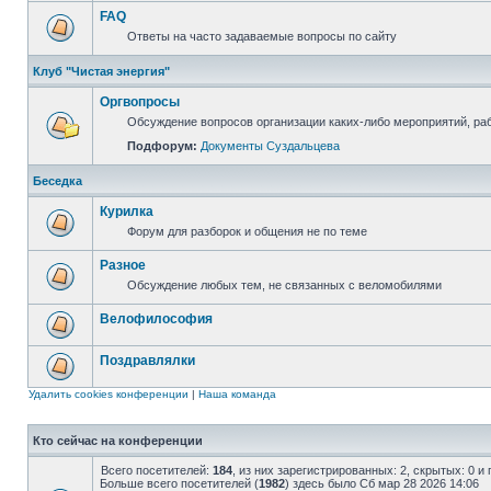
FAQ
Ответы на часто задаваемые вопросы по сайту
Клуб "Чистая энергия"
Оргвопросы
Обсуждение вопросов организации каких-либо мероприятий, раб
Подфорум:
Документы Суздальцева
Беседка
Курилка
Форум для разборок и общения не по теме
Разное
Обсуждение любых тем, не связанных с веломобилями
Велофилософия
Поздравлялки
Удалить cookies конференции
|
Наша команда
Кто сейчас на конференции
Всего посетителей:
184
, из них зарегистрированных: 2, скрытых: 0 и
Больше всего посетителей (
1982
) здесь было Сб мар 28 2026 14:06