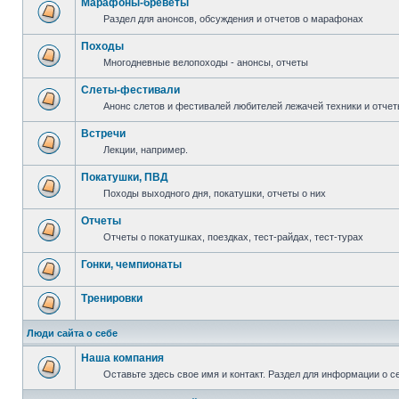
Марафоны-бреветы
Раздел для анонсов, обсуждения и отчетов о марафонах
Походы
Многодневные велопоходы - анонсы, отчеты
Слеты-фестивали
Анонс слетов и фестивалей любителей лежачей техники и отчет
Встречи
Лекции, например.
Покатушки, ПВД
Походы выходного дня, покатушки, отчеты о них
Отчеты
Отчеты о покатушках, поездках, тест-райдах, тест-турах
Гонки, чемпионаты
Тренировки
Люди сайта о себе
Наша компания
Оставьте здесь свое имя и контакт. Раздел для информации о с