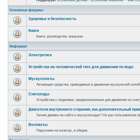
Подфорум:
особенным деткам - особенные машинки" - май 20
Основные форумы
Здоровье и безопасность
Книги
Книги, руководства. мануалы
Неформат
Электротяга
Устройства на человеческой тяге для движения по воде
Мускулолеты
Летающие средства, приводимые в движение мускульной силой
Снегоходы
Устройства с педалями, предназначенные для движения по снег
Двигатели внутреннего сгорания, как дополнительный при
Зачем движки на сайте о мускулоходах? Но раз пользователи пр
Велояхты
Парусники на колесах, в общем