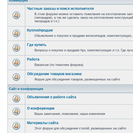
Коммерция
Частные заказы и поиск исполнителя
В этом форуме можно оставить пожелания на изготовление зап
(лигерадов), а так же сделать заказ на изготовление конструкц
лигерадов и т.п.)
Куплю/продам
Обьявления о покупке и продаже велосипедов, комплектующих, 
Где купить
Вопросы о покупке и продаже hpv, комплектующих и т.п. Где луч
Работа
Вакансии (по тематике форума)
Обсуждение товаров магазина
Форум для обсуждения товаров, размещенных на сайте
Сайт и конференция
Объявления о работе сайта
О конференции
Ваши замечания, пожелания, наши изменения
Материалы сайта
Этот форум для обсуждения статей, размещенных на сайте