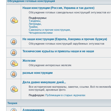
Обсуждение готовых конструкций
Наши конструкции (Россия, Украина и так далее)
Обсуждение готовых самодельных конструкций энтузиастов из С
Подфорумы:
Тандемы
,
Лигерады
,
Трайки
,
Самокаты и прочие конструкции
,
Четырехколесники
Не наши конструкции (Европа, Америка и прочие буржуи)
Обсуждение готовых конструкций зарубежных энтузиастов
Технические курьёзы и приколы наши и не наши
Железки
Обсуждение интересных железяк
разные конструкции
Дела давно минувших дней...
Все исторические материалы, заметки, ссылки. Всё по веломо
конструкций, архивные фото.
Подфорум:
Публикации в старых журналах
Теория
Аэродинамика