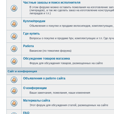
Частные заказы и поиск исполнителя
В этом форуме можно оставить пожелания на изготовление зап
(лигерадов), а так же сделать заказ на изготовление конструкц
лигерадов и т.п.)
Куплю/продам
Обьявления о покупке и продаже велосипедов, комплектующих, 
Где купить
Вопросы о покупке и продаже hpv, комплектующих и т.п. Где луч
Работа
Вакансии (по тематике форума)
Обсуждение товаров магазина
Форум для обсуждения товаров, размещенных на сайте
Сайт и конференция
Объявления о работе сайта
О конференции
Ваши замечания, пожелания, наши изменения
Материалы сайта
Этот форум для обсуждения статей, размещенных на сайте
FAQ