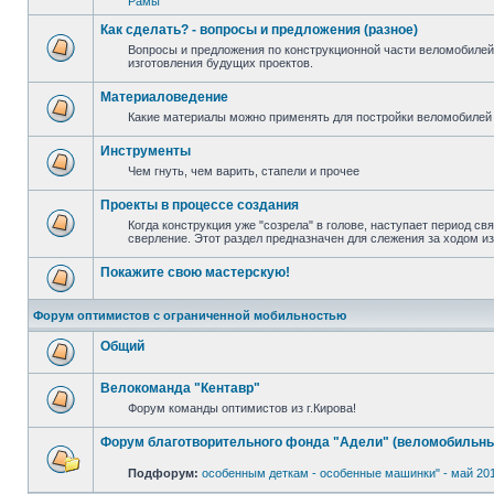
Рамы
Как сделать? - вопросы и предложения (разное)
Вопросы и предложения по конструкционной части веломобилей
изготовления будущих проектов.
Материаловедение
Какие материалы можно применять для постройки веломобилей 
Инструменты
Чем гнуть, чем варить, стапели и прочее
Проекты в процессе создания
Когда конструкция уже "созрела" в голове, наступает период св
сверление. Этот раздел предназначен для слежения за ходом и
Покажите свою мастерскую!
Форум оптимистов с ограниченной мобильностью
Общий
Велокоманда "Кентавр"
Форум команды оптимистов из г.Кирова!
Форум благотворительного фонда "Адели" (веломобильны
Подфорум:
особенным деткам - особенные машинки" - май 20