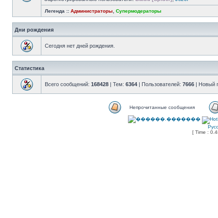
Легенда ::
Администраторы
,
Супермодераторы
Дни рождения
Сегодня нет дней рождения.
Статистика
Всего сообщений:
168428
| Тем:
6364
| Пользователей:
7666
| Новый 
Непрочитанные сообщения
Рус
[ Time : 0.