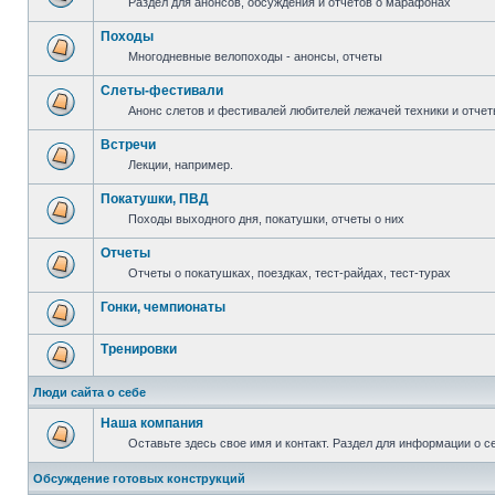
Раздел для анонсов, обсуждения и отчетов о марафонах
Походы
Многодневные велопоходы - анонсы, отчеты
Слеты-фестивали
Анонс слетов и фестивалей любителей лежачей техники и отчет
Встречи
Лекции, например.
Покатушки, ПВД
Походы выходного дня, покатушки, отчеты о них
Отчеты
Отчеты о покатушках, поездках, тест-райдах, тест-турах
Гонки, чемпионаты
Тренировки
Люди сайта о себе
Наша компания
Оставьте здесь свое имя и контакт. Раздел для информации о с
Обсуждение готовых конструкций