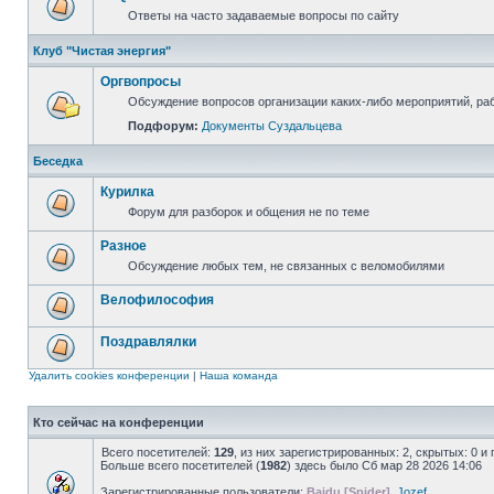
Ответы на часто задаваемые вопросы по сайту
Клуб "Чистая энергия"
Оргвопросы
Обсуждение вопросов организации каких-либо мероприятий, раб
Подфорум:
Документы Суздальцева
Беседка
Курилка
Форум для разборок и общения не по теме
Разное
Обсуждение любых тем, не связанных с веломобилями
Велофилософия
Поздравлялки
Удалить cookies конференции
|
Наша команда
Кто сейчас на конференции
Всего посетителей:
129
, из них зарегистрированных: 2, скрытых: 0 и
Больше всего посетителей (
1982
) здесь было Сб мар 28 2026 14:06
Зарегистрированные пользователи:
Baidu [Spider]
,
Jozef