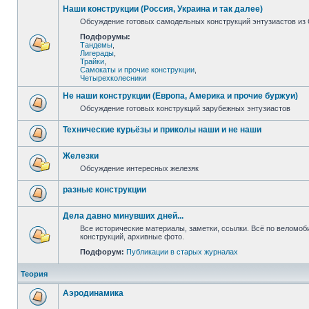
Наши конструкции (Россия, Украина и так далее)
Обсуждение готовых самодельных конструкций энтузиастов из С
Подфорумы:
Тандемы
,
Лигерады
,
Трайки
,
Самокаты и прочие конструкции
,
Четырехколесники
Не наши конструкции (Европа, Америка и прочие буржуи)
Обсуждение готовых конструкций зарубежных энтузиастов
Технические курьёзы и приколы наши и не наши
Железки
Обсуждение интересных железяк
разные конструкции
Дела давно минувших дней...
Все исторические материалы, заметки, ссылки. Всё по веломо
конструкций, архивные фото.
Подфорум:
Публикации в старых журналах
Теория
Аэродинамика