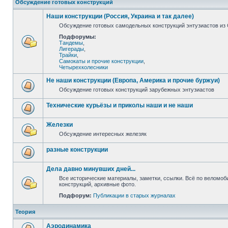
Обсуждение готовых конструкций
Наши конструкции (Россия, Украина и так далее)
Обсуждение готовых самодельных конструкций энтузиастов из С
Подфорумы:
Тандемы
,
Лигерады
,
Трайки
,
Самокаты и прочие конструкции
,
Четырехколесники
Не наши конструкции (Европа, Америка и прочие буржуи)
Обсуждение готовых конструкций зарубежных энтузиастов
Технические курьёзы и приколы наши и не наши
Железки
Обсуждение интересных железяк
разные конструкции
Дела давно минувших дней...
Все исторические материалы, заметки, ссылки. Всё по веломо
конструкций, архивные фото.
Подфорум:
Публикации в старых журналах
Теория
Аэродинамика