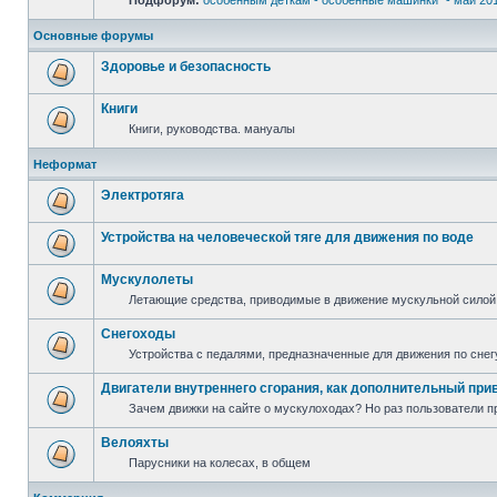
Подфорум:
особенным деткам - особенные машинки" - май 20
Основные форумы
Здоровье и безопасность
Книги
Книги, руководства. мануалы
Неформат
Электротяга
Устройства на человеческой тяге для движения по воде
Мускулолеты
Летающие средства, приводимые в движение мускульной силой
Снегоходы
Устройства с педалями, предназначенные для движения по снег
Двигатели внутреннего сгорания, как дополнительный при
Зачем движки на сайте о мускулоходах? Но раз пользователи пр
Велояхты
Парусники на колесах, в общем