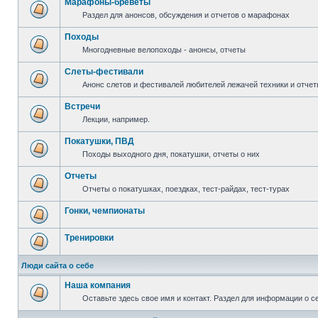
Марафоны-бреветы
Раздел для анонсов, обсуждения и отчетов о марафонах
Походы
Многодневные велопоходы - анонсы, отчеты
Слеты-фестивали
Анонс слетов и фестивалей любителей лежачей техники и отчет
Встречи
Лекции, например.
Покатушки, ПВД
Походы выходного дня, покатушки, отчеты о них
Отчеты
Отчеты о покатушках, поездках, тест-райдах, тест-турах
Гонки, чемпионаты
Тренировки
Люди сайта о себе
Наша компания
Оставьте здесь свое имя и контакт. Раздел для информации о с