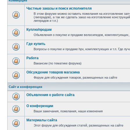
Коммерция
Частные заказы и поиск исполнителя
В этом форуме можно оставить пожелания на изготовление зап
(лигерадов), а так же сделать заказ на изготовление конструкц
лигерадов и т.п.)
Куплю/продам
Обьявления о покупке и продаже велосипедов, комплектующих, 
Где купить
Вопросы о покупке и продаже hpv, комплектующих и т.п. Где луч
Работа
Вакансии (по тематике форума)
Обсуждение товаров магазина
Форум для обсуждения товаров, размещенных на сайте
Сайт и конференция
Объявления о работе сайта
О конференции
Ваши замечания, пожелания, наши изменения
Материалы сайта
Этот форум для обсуждения статей, размещенных на сайте