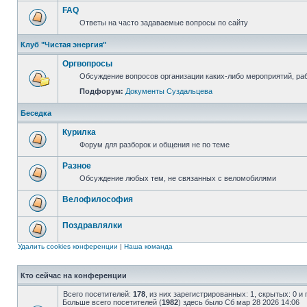
FAQ
Ответы на часто задаваемые вопросы по сайту
Клуб "Чистая энергия"
Оргвопросы
Обсуждение вопросов организации каких-либо мероприятий, раб
Подфорум:
Документы Суздальцева
Беседка
Курилка
Форум для разборок и общения не по теме
Разное
Обсуждение любых тем, не связанных с веломобилями
Велофилософия
Поздравлялки
Удалить cookies конференции
|
Наша команда
Кто сейчас на конференции
Всего посетителей:
178
, из них зарегистрированных: 1, скрытых: 0 и
Больше всего посетителей (
1982
) здесь было Сб мар 28 2026 14:06