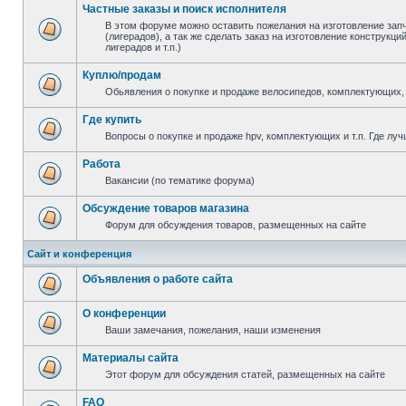
Частные заказы и поиск исполнителя
В этом форуме можно оставить пожелания на изготовление зап
(лигерадов), а так же сделать заказ на изготовление конструкц
лигерадов и т.п.)
Куплю/продам
Обьявления о покупке и продаже велосипедов, комплектующих, 
Где купить
Вопросы о покупке и продаже hpv, комплектующих и т.п. Где луч
Работа
Вакансии (по тематике форума)
Обсуждение товаров магазина
Форум для обсуждения товаров, размещенных на сайте
Сайт и конференция
Объявления о работе сайта
О конференции
Ваши замечания, пожелания, наши изменения
Материалы сайта
Этот форум для обсуждения статей, размещенных на сайте
FAQ