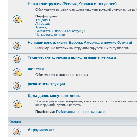
Наши конструкции (Россия, Украина и так далее)
Обсуждение готовых самодельных конструкций энтузиастов из С
Подфорумы:
Тандемы
,
Лигерады
,
Трайки
,
Самокаты и прочие конструкции
,
Четырехколесники
Не наши конструкции (Европа, Америка и прочие буржуи)
Обсуждение готовых конструкций зарубежных энтузиастов
Технические курьёзы и приколы наши и не наши
Железки
Обсуждение интересных железяк
разные конструкции
Дела давно минувших дней...
Все исторические материалы, заметки, ссылки. Всё по веломо
конструкций, архивные фото.
Подфорум:
Публикации в старых журналах
Теория
Аэродинамика