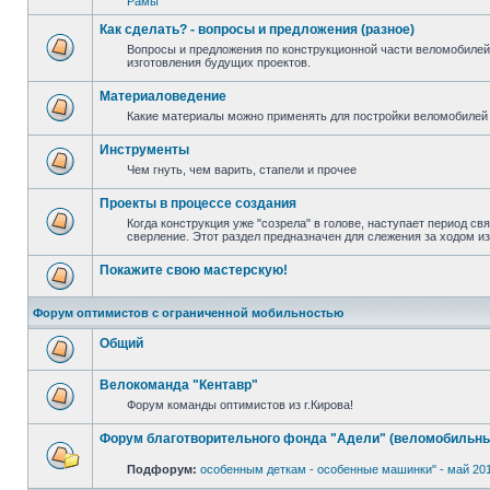
Рамы
Как сделать? - вопросы и предложения (разное)
Вопросы и предложения по конструкционной части веломобилей
изготовления будущих проектов.
Материаловедение
Какие материалы можно применять для постройки веломобилей 
Инструменты
Чем гнуть, чем варить, стапели и прочее
Проекты в процессе создания
Когда конструкция уже "созрела" в голове, наступает период св
сверление. Этот раздел предназначен для слежения за ходом и
Покажите свою мастерскую!
Форум оптимистов с ограниченной мобильностью
Общий
Велокоманда "Кентавр"
Форум команды оптимистов из г.Кирова!
Форум благотворительного фонда "Адели" (веломобильны
Подфорум:
особенным деткам - особенные машинки" - май 20