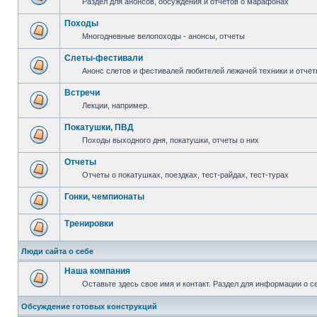
Раздел для анонсов, обсуждения и отчетов о марафонах
Походы
Многодневные велопоходы - анонсы, отчеты
Слеты-фестивали
Анонс слетов и фестивалей любителей лежачей техники и отчет
Встречи
Лекции, например.
Покатушки, ПВД
Походы выходного дня, покатушки, отчеты о них
Отчеты
Отчеты о покатушках, поездках, тест-райдах, тест-турах
Гонки, чемпионаты
Тренировки
Люди сайта о себе
Наша компания
Оставьте здесь свое имя и контакт. Раздел для информации о с
Обсуждение готовых конструкций