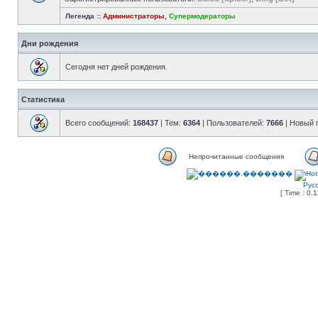
Легенда ::
Администраторы
,
Супермодераторы
Дни рождения
Сегодня нет дней рождения.
Статистика
Всего сообщений:
168437
| Тем:
6364
| Пользователей:
7666
| Новый 
Непрочитанные сообщения
Рус
[ Time : 0.