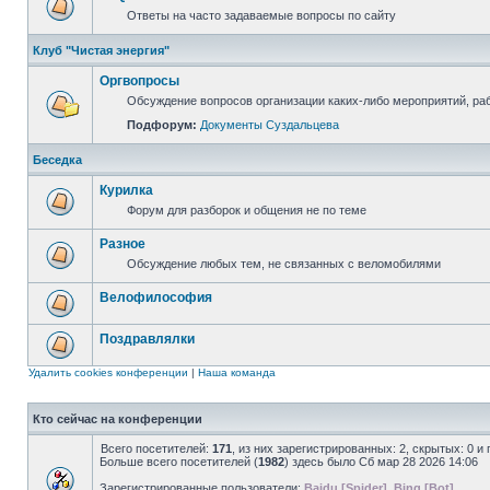
Ответы на часто задаваемые вопросы по сайту
Клуб "Чистая энергия"
Оргвопросы
Обсуждение вопросов организации каких-либо мероприятий, раб
Подфорум:
Документы Суздальцева
Беседка
Курилка
Форум для разборок и общения не по теме
Разное
Обсуждение любых тем, не связанных с веломобилями
Велофилософия
Поздравлялки
Удалить cookies конференции
|
Наша команда
Кто сейчас на конференции
Всего посетителей:
171
, из них зарегистрированных: 2, скрытых: 0 и
Больше всего посетителей (
1982
) здесь было Сб мар 28 2026 14:06
Зарегистрированные пользователи:
Baidu [Spider]
,
Bing [Bot]