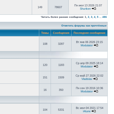
Пн июл 13 2026 21:07
149
78607
Shuriken
Читать более ранние сообщения:
1
,
2
,
3
,
4
,
5
...
486
Отметить форумы как прочтённые
Темы
Сообщения
Последнее сообщение
Вт янв 06 2026 23:15
108
3287
Modulator
Ср апр 09 2025 18:14
120
1183
Modulator
Ср май 27 2026 22:02
151
1509
Vladislav
Пн сен 19 2016 10:36
16
350
Modulator
Вс июл 04 2021 17:54
104
5331
t4tune