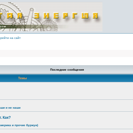
рейти на сайт
Последние сообщения
Темы
аши и не наши
. Как?
Америка и прочие буржуи)