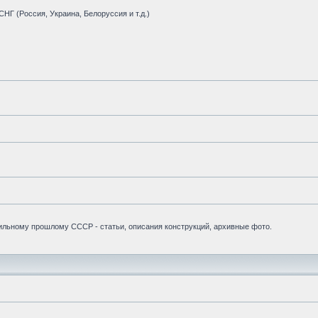
НГ (Россия, Украина, Белоруссия и т.д.)
бильному прошлому СССР - статьи, описания конструкций, архивные фото.