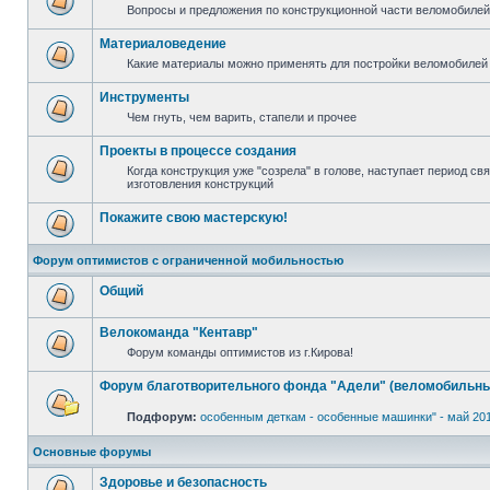
Вопросы и предложения по конструкционной части веломобилей 
Материаловедение
Какие материалы можно применять для постройки веломобилей 
Инструменты
Чем гнуть, чем варить, стапели и прочее
Проекты в процессе создания
Когда конструкция уже "созрела" в голове, наступает период с
изготовления конструкций
Покажите свою мастерскую!
Форум оптимистов с ограниченной мобильностью
Общий
Велокоманда "Кентавр"
Форум команды оптимистов из г.Кирова!
Форум благотворительного фонда "Адели" (веломобильны
Подфорум:
особенным деткам - особенные машинки" - май 20
Основные форумы
Здоровье и безопасность