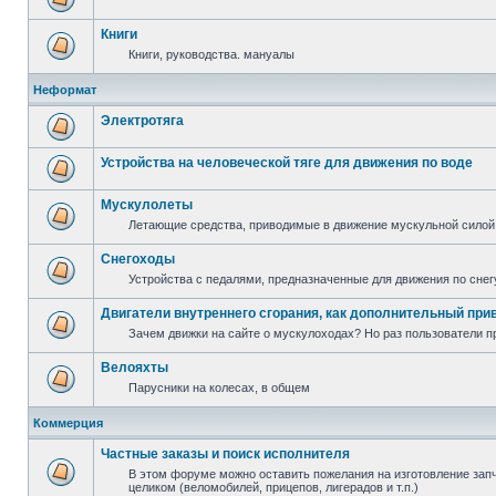
Книги
Книги, руководства. мануалы
Неформат
Электротяга
Устройства на человеческой тяге для движения по воде
Мускулолеты
Летающие средства, приводимые в движение мускульной силой
Снегоходы
Устройства с педалями, предназначенные для движения по снег
Двигатели внутреннего сгорания, как дополнительный при
Зачем движки на сайте о мускулоходах? Но раз пользователи пр
Велояхты
Парусники на колесах, в общем
Коммерция
Частные заказы и поиск исполнителя
В этом форуме можно оставить пожелания на изготовление запча
целиком (веломобилей, прицепов, лигерадов и т.п.)