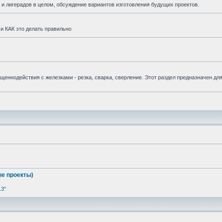
и лигерадов в целом, обсуждение вариантов изготовления будущих проектов.
и КАК это делать правильно
вященнодействия с железками - резка, сварка, сверление. Этот раздел предназначен дл
е проекты)
13"