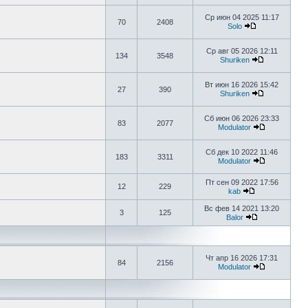
Ср июн 04 2025 11:17
70
2408
Solo
Ср авг 05 2026 12:11
134
3548
Shuriken
Вт июн 16 2026 15:42
27
390
Shuriken
Сб июн 06 2026 23:33
83
2077
Modulator
Сб дек 10 2022 11:46
183
3311
Modulator
Пт сен 09 2022 17:56
12
229
kab
Вс фев 14 2021 13:20
3
125
Balor
Чт апр 16 2026 17:31
84
2156
Modulator