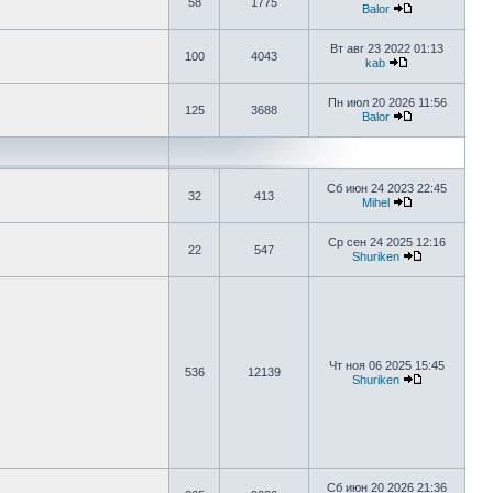
58
1775
Balor
Вт авг 23 2022 01:13
100
4043
kab
Пн июл 20 2026 11:56
125
3688
Balor
Сб июн 24 2023 22:45
32
413
Mihel
Ср сен 24 2025 12:16
22
547
Shuriken
Чт ноя 06 2025 15:45
536
12139
Shuriken
Сб июн 20 2026 21:36