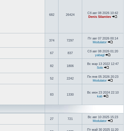
Сб авг 08 2026 10:42
682
26424
Denis Silantiev
Пт авг 07 2026 00:14
374
7297
Modulator
Сб авг 08 2026 01:20
67
837
yabagl
Вс мар 13 2022 12:47
82
1806
Solo
Пн янв 05 2026 20:23
52
2242
Modulator
Вс июн 23 2024 22:10
83
1330
kab
Вс авг 10 2025 15:23
27
721
Modulator
Пт май 30 2025 11:20