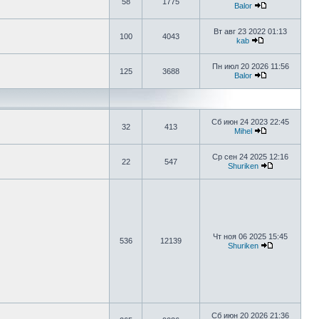
58
1775
Balor
Вт авг 23 2022 01:13
100
4043
kab
Пн июл 20 2026 11:56
125
3688
Balor
Сб июн 24 2023 22:45
32
413
Mihel
Ср сен 24 2025 12:16
22
547
Shuriken
Чт ноя 06 2025 15:45
536
12139
Shuriken
Сб июн 20 2026 21:36