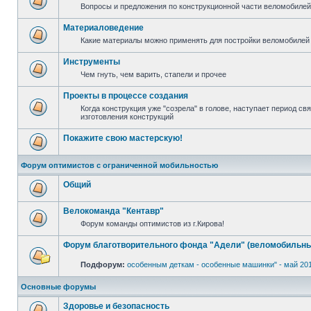
Вопросы и предложения по конструкционной части веломобилей 
Материаловедение
Какие материалы можно применять для постройки веломобилей 
Инструменты
Чем гнуть, чем варить, стапели и прочее
Проекты в процессе создания
Когда конструкция уже "созрела" в голове, наступает период с
изготовления конструкций
Покажите свою мастерскую!
Форум оптимистов с ограниченной мобильностью
Общий
Велокоманда "Кентавр"
Форум команды оптимистов из г.Кирова!
Форум благотворительного фонда "Адели" (веломобильны
Подфорум:
особенным деткам - особенные машинки" - май 20
Основные форумы
Здоровье и безопасность