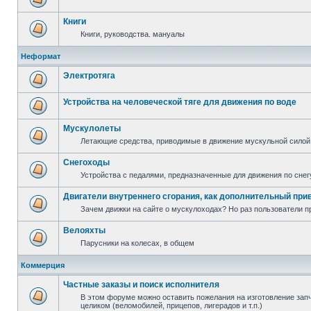
Книги
Книги, руководства. мануалы
Неформат
Электротяга
Устройства на человеческой тяге для движения по воде
Мускулолеты
Летающие средства, приводимые в движение мускульной силой
Снегоходы
Устройства с педалями, предназначенные для движения по снег
Двигатели внутреннего сгорания, как дополнительный при
Зачем движки на сайте о мускулоходах? Но раз пользователи пр
Велояхты
Парусники на колесах, в общем
Коммерция
Частные заказы и поиск исполнителя
В этом форуме можно оставить пожелания на изготовление запча
целиком (веломобилей, прицепов, лигерадов и т.п.)