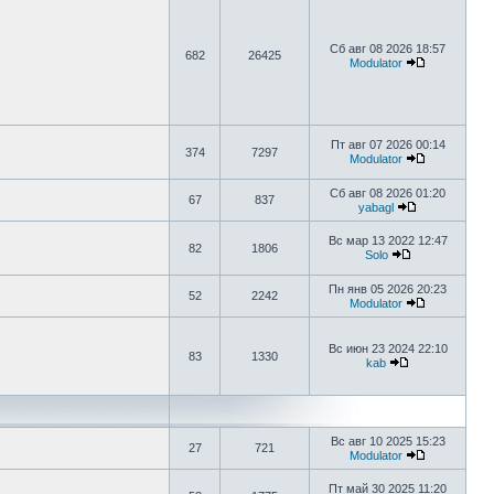
Сб авг 08 2026 18:57
682
26425
Modulator
Пт авг 07 2026 00:14
374
7297
Modulator
Сб авг 08 2026 01:20
67
837
yabagl
Вс мар 13 2022 12:47
82
1806
Solo
Пн янв 05 2026 20:23
52
2242
Modulator
Вс июн 23 2024 22:10
83
1330
kab
Вс авг 10 2025 15:23
27
721
Modulator
Пт май 30 2025 11:20