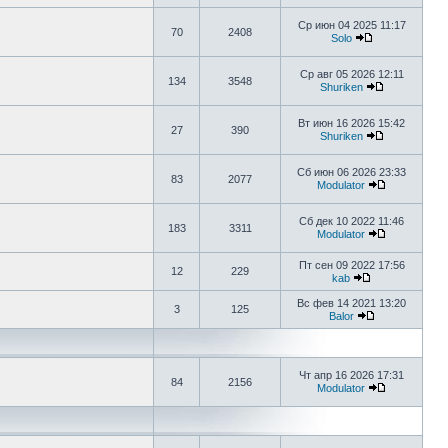
Ср июн 04 2025 11:17
70
2408
Solo
Ср авг 05 2026 12:11
134
3548
Shuriken
Вт июн 16 2026 15:42
27
390
Shuriken
Сб июн 06 2026 23:33
83
2077
Modulator
Сб дек 10 2022 11:46
183
3311
Modulator
Пт сен 09 2022 17:56
12
229
kab
Вс фев 14 2021 13:20
3
125
Balor
Чт апр 16 2026 17:31
84
2156
Modulator