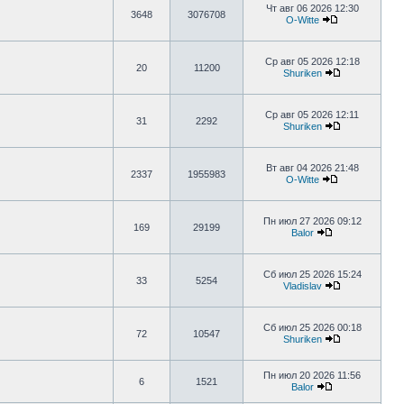
Чт авг 06 2026 12:30
3648
3076708
O-Witte
Ср авг 05 2026 12:18
20
11200
Shuriken
Ср авг 05 2026 12:11
31
2292
Shuriken
Вт авг 04 2026 21:48
2337
1955983
O-Witte
Пн июл 27 2026 09:12
169
29199
Balor
Сб июл 25 2026 15:24
33
5254
Vladislav
Сб июл 25 2026 00:18
72
10547
Shuriken
Пн июл 20 2026 11:56
6
1521
Balor