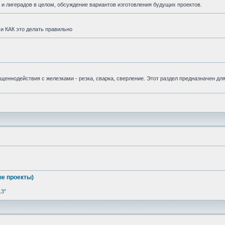
и лигерадов в целом, обсуждение вариантов изготовления будущих проектов.
и КАК это делать правильно
вященнодействия с железками - резка, сварка, сверление. Этот раздел предназначен дл
е проекты)
13"