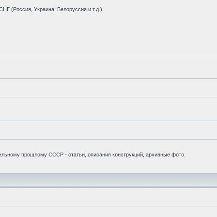
НГ (Россия, Украина, Белоруссия и т.д.)
бильному прошлому СССР - статьи, описания конструкций, архивные фото.