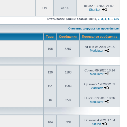
Пн июл 13 2026 21:07
149
78705
Shuriken
Читать более ранние сообщения:
1
,
2
,
3
,
4
,
5
...
486
Отметить форумы как прочтённые
Темы
Сообщения
Последнее сообщение
Вт янв 06 2026 23:15
108
3287
Modulator
Ср апр 09 2025 18:14
120
1183
Modulator
Ср май 27 2026 22:02
151
1509
Vladislav
Пн сен 19 2016 10:36
16
350
Modulator
Вс июл 04 2021 17:54
104
5331
t4tune