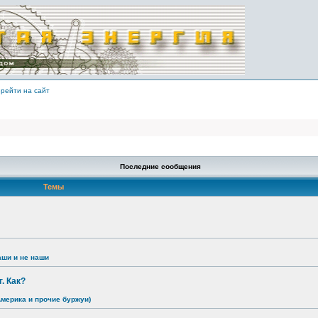
рейти на сайт
Последние сообщения
Темы
аши и не наши
. Как?
Америка и прочие буржуи)