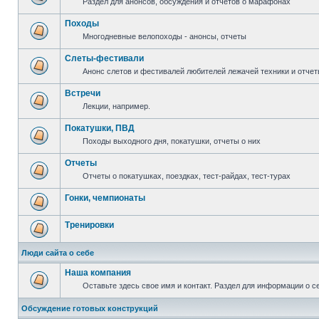
Раздел для анонсов, обсуждения и отчетов о марафонах
Походы
Многодневные велопоходы - анонсы, отчеты
Слеты-фестивали
Анонс слетов и фестивалей любителей лежачей техники и отчет
Встречи
Лекции, например.
Покатушки, ПВД
Походы выходного дня, покатушки, отчеты о них
Отчеты
Отчеты о покатушках, поездках, тест-райдах, тест-турах
Гонки, чемпионаты
Тренировки
Люди сайта о себе
Наша компания
Оставьте здесь свое имя и контакт. Раздел для информации о с
Обсуждение готовых конструкций