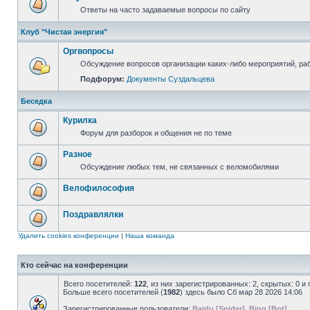
Ответы на часто задаваемые вопросы по сайту
Клуб "Чистая энергия"
Оргвопросы
Обсуждение вопросов организации каких-либо мероприятий, раб
Подфорум:
Документы Суздальцева
Беседка
Курилка
Форум для разборок и общения не по теме
Разное
Обсуждение любых тем, не связанных с веломобилями
Велофилософия
Поздравлялки
Удалить cookies конференции
|
Наша команда
Кто сейчас на конференции
Всего посетителей:
122
, из них зарегистрированных: 2, скрытых: 0 и
Больше всего посетителей (
1982
) здесь было Сб мар 28 2026 14:06
Зарегистрированные пользователи:
Baidu [Spider]
,
Bing [Bot]