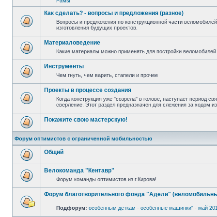
Рамы
Как сделать? - вопросы и предложения (разное)
Вопросы и предложения по конструкционной части веломобилей
изготовления будущих проектов.
Материаловедение
Какие материалы можно применять для постройки веломобилей 
Инструменты
Чем гнуть, чем варить, стапели и прочее
Проекты в процессе создания
Когда конструкция уже "созрела" в голове, наступает период св
сверление. Этот раздел предназначен для слежения за ходом и
Покажите свою мастерскую!
Форум оптимистов с ограниченной мобильностью
Общий
Велокоманда "Кентавр"
Форум команды оптимистов из г.Кирова!
Форум благотворительного фонда "Адели" (веломобильны
Подфорум:
особенным деткам - особенные машинки" - май 20