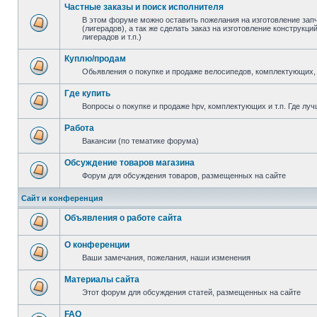
Частные заказы и поиск исполнителя
В этом форуме можно оставить пожелания на изготовление зап
(лигерадов), а так же сделать заказ на изготовление конструкц
лигерадов и т.п.)
Куплю/продам
Обьявления о покупке и продаже велосипедов, комплектующих, 
Где купить
Вопросы о покупке и продаже hpv, комплектующих и т.п. Где луч
Работа
Вакансии (по тематике форума)
Обсуждение товаров магазина
Форум для обсуждения товаров, размещенных на сайте
Сайт и конференция
Объявления о работе сайта
О конференции
Ваши замечания, пожелания, наши изменения
Материалы сайта
Этот форум для обсуждения статей, размещенных на сайте
FAQ