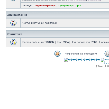
Легенда ::
Администраторы
,
Супермодераторы
Дни рождения
Сегодня нет дней рождения.
Статистика
Всего сообщений:
168437
| Тем:
6364
| Пользователей:
7666
| Новый 
Непрочитанные сообщения
Рус
[ Time : 0.