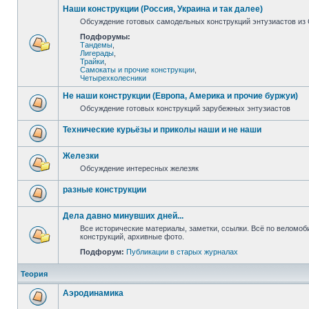
Наши конструкции (Россия, Украина и так далее)
Обсуждение готовых самодельных конструкций энтузиастов из С
Подфорумы:
Тандемы
,
Лигерады
,
Трайки
,
Самокаты и прочие конструкции
,
Четырехколесники
Не наши конструкции (Европа, Америка и прочие буржуи)
Обсуждение готовых конструкций зарубежных энтузиастов
Технические курьёзы и приколы наши и не наши
Железки
Обсуждение интересных железяк
разные конструкции
Дела давно минувших дней...
Все исторические материалы, заметки, ссылки. Всё по веломо
конструкций, архивные фото.
Подфорум:
Публикации в старых журналах
Теория
Аэродинамика