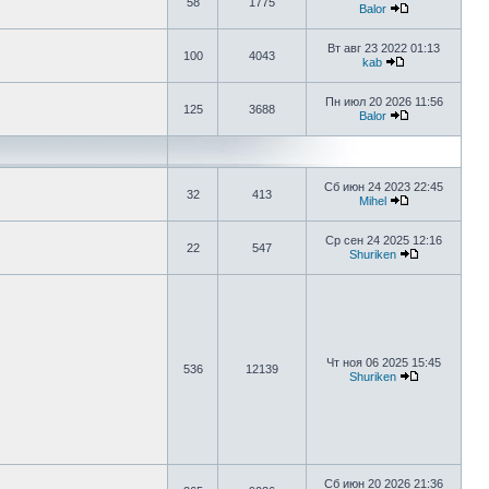
58
1775
Balor
Вт авг 23 2022 01:13
100
4043
kab
Пн июл 20 2026 11:56
125
3688
Balor
Сб июн 24 2023 22:45
32
413
Mihel
Ср сен 24 2025 12:16
22
547
Shuriken
Чт ноя 06 2025 15:45
536
12139
Shuriken
Сб июн 20 2026 21:36