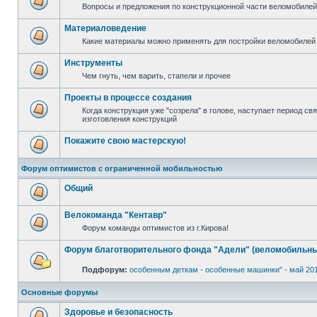
Вопросы и предложения по конструкционной части веломобилей 
Материаловедение
Какие материалы можно применять для постройки веломобилей 
Инструменты
Чем гнуть, чем варить, стапели и прочее
Проекты в процессе создания
Когда конструкция уже "созрела" в голове, наступает период с
изготовления конструкций
Покажите свою мастерскую!
Форум оптимистов с ограниченной мобильностью
Общий
Велокоманда "Кентавр"
Форум команды оптимистов из г.Кирова!
Форум благотворительного фонда "Адели" (веломобильны
Подфорум:
особенным деткам - особенные машинки" - май 20
Основные форумы
Здоровье и безопасность