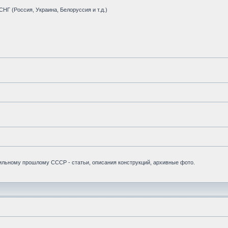
НГ (Россия, Украина, Белоруссия и т.д.)
бильному прошлому СССР - статьи, описания конструкций, архивные фото.