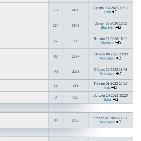
Ср июн 04 2025 11:17
70
2408
Solo
Ср авг 05 2026 12:11
134
3548
Shuriken
Вт июн 16 2026 15:42
27
390
Shuriken
Сб июн 06 2026 23:33
83
2077
Modulator
Сб дек 10 2022 11:46
183
3311
Modulator
Пт сен 09 2022 17:56
12
229
kab
Вс фев 14 2021 13:20
3
125
Balor
Чт апр 16 2026 17:31
84
2156
Modulator