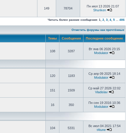
Пн июл 13 2026 21:07
149
78704
Shuriken
Читать более ранние сообщения:
1
,
2
,
3
,
4
,
5
...
486
Отметить форумы как прочтённые
Темы
Сообщения
Последнее сообщение
Вт янв 06 2026 23:15
108
3287
Modulator
Ср апр 09 2025 18:14
120
1183
Modulator
Ср май 27 2026 22:02
151
1509
Vladislav
Пн сен 19 2016 10:36
16
350
Modulator
Вс июл 04 2021 17:54
104
5331
t4tune