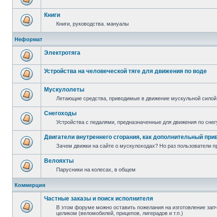
Книги
Книги, руководства. мануалы
Неформат
Электротяга
Устройства на человеческой тяге для движения по воде
Мускулолеты
Летающие средства, приводимые в движение мускульной силой
Снегоходы
Устройства с педалями, предназначенные для движения по снег
Двигатели внутреннего сгорания, как дополнительный при
Зачем движки на сайте о мускулоходах? Но раз пользователи пр
Велояхты
Парусники на колесах, в общем
Коммерция
Частные заказы и поиск исполнителя
В этом форуме можно оставить пожелания на изготовление запча
целиком (веломобилей, прицепов, лигерадов и т.п.)