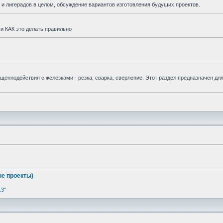
и лигерадов в целом, обсуждение вариантов изготовления будущих проектов.
и КАК это делать правильно
вященнодействия с железками - резка, сварка, сверление. Этот раздел предназначен дл
е проекты)
13"