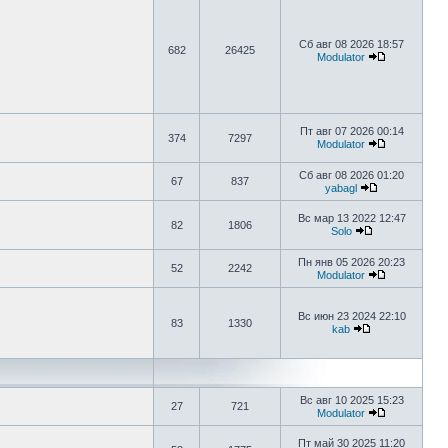
Сб авг 08 2026 18:57
682
26425
Modulator
Пт авг 07 2026 00:14
374
7297
Modulator
Сб авг 08 2026 01:20
67
837
yabagl
Вс мар 13 2022 12:47
82
1806
Solo
Пн янв 05 2026 20:23
52
2242
Modulator
Вс июн 23 2024 22:10
83
1330
kab
Вс авг 10 2025 15:23
27
721
Modulator
Пт май 30 2025 11:20