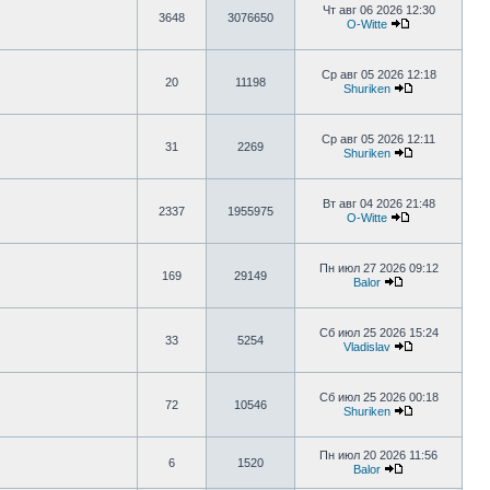
Чт авг 06 2026 12:30
3648
3076650
O-Witte
Ср авг 05 2026 12:18
20
11198
Shuriken
Ср авг 05 2026 12:11
31
2269
Shuriken
Вт авг 04 2026 21:48
2337
1955975
O-Witte
Пн июл 27 2026 09:12
169
29149
Balor
Сб июл 25 2026 15:24
33
5254
Vladislav
Сб июл 25 2026 00:18
72
10546
Shuriken
Пн июл 20 2026 11:56
6
1520
Balor