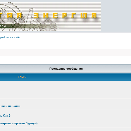
рейти на сайт
Последние сообщения
Темы
аши и не наши
. Как?
Америка и прочие буржуи)