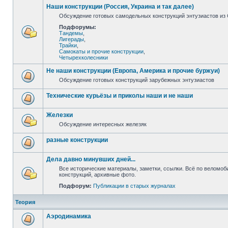
Наши конструкции (Россия, Украина и так далее)
Обсуждение готовых самодельных конструкций энтузиастов из С
Подфорумы:
Тандемы
,
Лигерады
,
Трайки
,
Самокаты и прочие конструкции
,
Четырехколесники
Не наши конструкции (Европа, Америка и прочие буржуи)
Обсуждение готовых конструкций зарубежных энтузиастов
Технические курьёзы и приколы наши и не наши
Железки
Обсуждение интересных железяк
разные конструкции
Дела давно минувших дней...
Все исторические материалы, заметки, ссылки. Всё по веломо
конструкций, архивные фото.
Подфорум:
Публикации в старых журналах
Теория
Аэродинамика