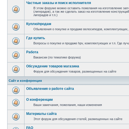
Частные заказы и поиск исполнителя
В этом форуме можно оставить пожелания на изготовление зап
(лигерадов), а так же сделать заказ на изготовление конструкц
лигерадов и т.п.)
Куплю/продам
Обьявления о покупке и продаже велосипедов, комплектующих, 
Где купить
Вопросы о покупке и продаже hpv, комплектующих и т.п. Где луч
Работа
Вакансии (по тематике форума)
Обсуждение товаров магазина
Форум для обсуждения товаров, размещенных на сайте
Сайт и конференция
Объявления о работе сайта
О конференции
Ваши замечания, пожелания, наши изменения
Материалы сайта
Этот форум для обсуждения статей, размещенных на сайте
FAQ