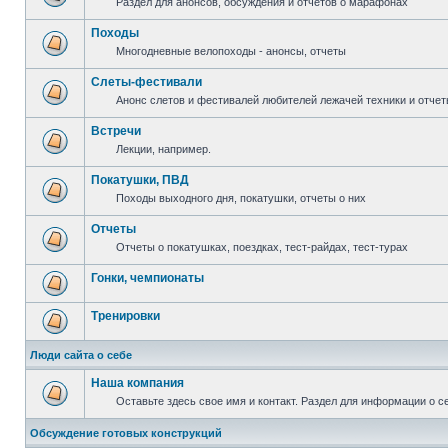
Раздел для анонсов, обсуждения и отчетов о марафонах
Походы
Многодневные велопоходы - анонсы, отчеты
Слеты-фестивали
Анонс слетов и фестивалей любителей лежачей техники и отчет
Встречи
Лекции, например.
Покатушки, ПВД
Походы выходного дня, покатушки, отчеты о них
Отчеты
Отчеты о покатушках, поездках, тест-райдах, тест-турах
Гонки, чемпионаты
Тренировки
Люди сайта о себе
Наша компания
Оставьте здесь свое имя и контакт. Раздел для информации о с
Обсуждение готовых конструкций