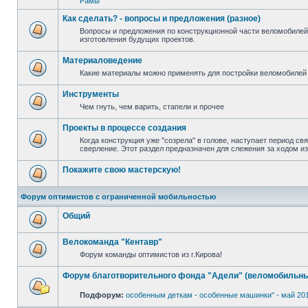
Рамы
Как сделать? - вопросы и предложения (разное)
Вопросы и предложения по конструкционной части веломобилей
изготовления будущих проектов.
Материаловедение
Какие материалы можно применять для постройки веломобилей 
Инструменты
Чем гнуть, чем варить, стапели и прочее
Проекты в процессе создания
Когда конструкция уже "созрела" в голове, наступает период св
сверление. Этот раздел предназначен для слежения за ходом и
Покажите свою мастерскую!
Форум оптимистов с ограниченной мобильностью
Общий
Велокоманда "Кентавр"
Форум команды оптимистов из г.Кирова!
Форум благотворительного фонда "Адели" (веломобильны
Подфорум:
особенным деткам - особенные машинки" - май 20