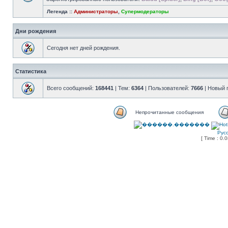
Легенда ::
Администраторы
,
Супермодераторы
Дни рождения
Сегодня нет дней рождения.
Статистика
Всего сообщений:
168441
| Тем:
6364
| Пользователей:
7666
| Новый 
Непрочитанные сообщения
Рус
[ Time : 0.