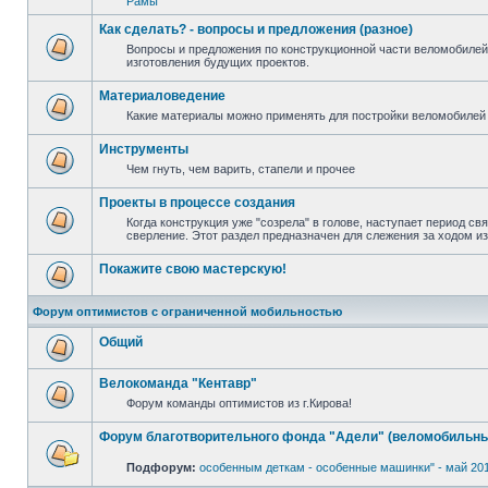
Рамы
Как сделать? - вопросы и предложения (разное)
Вопросы и предложения по конструкционной части веломобилей
изготовления будущих проектов.
Материаловедение
Какие материалы можно применять для постройки веломобилей 
Инструменты
Чем гнуть, чем варить, стапели и прочее
Проекты в процессе создания
Когда конструкция уже "созрела" в голове, наступает период св
сверление. Этот раздел предназначен для слежения за ходом и
Покажите свою мастерскую!
Форум оптимистов с ограниченной мобильностью
Общий
Велокоманда "Кентавр"
Форум команды оптимистов из г.Кирова!
Форум благотворительного фонда "Адели" (веломобильны
Подфорум:
особенным деткам - особенные машинки" - май 20