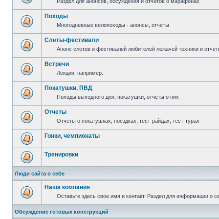
Раздел для анонсов, обсуждения и отчетов о марафонах
Походы
Многодневные велопоходы - анонсы, отчеты
Слеты-фестивали
Анонс слетов и фестивалей любителей лежачей техники и отчет
Встречи
Лекции, например.
Покатушки, ПВД
Походы выходного дня, покатушки, отчеты о них
Отчеты
Отчеты о покатушках, поездках, тест-райдах, тест-турах
Гонки, чемпионаты
Тренировки
Люди сайта о себе
Наша компания
Оставьте здесь свое имя и контакт. Раздел для информации о с
Обсуждение готовых конструкций