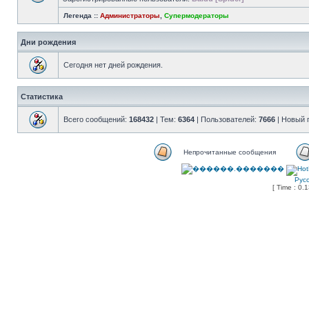
Легенда ::
Администраторы
,
Супермодераторы
Дни рождения
Сегодня нет дней рождения.
Статистика
Всего сообщений:
168432
| Тем:
6364
| Пользователей:
7666
| Новый 
Непрочитанные сообщения
Рус
[ Time : 0.