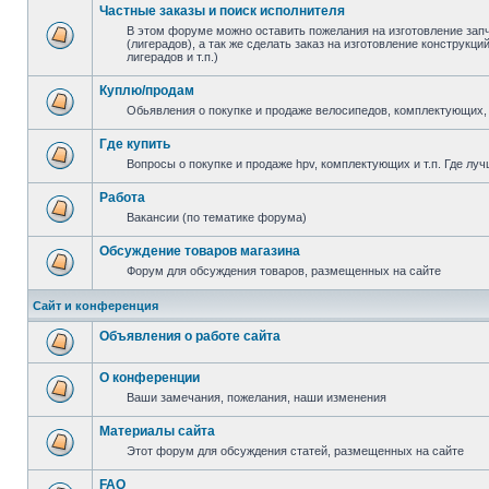
Частные заказы и поиск исполнителя
В этом форуме можно оставить пожелания на изготовление зап
(лигерадов), а так же сделать заказ на изготовление конструкц
лигерадов и т.п.)
Куплю/продам
Обьявления о покупке и продаже велосипедов, комплектующих, 
Где купить
Вопросы о покупке и продаже hpv, комплектующих и т.п. Где луч
Работа
Вакансии (по тематике форума)
Обсуждение товаров магазина
Форум для обсуждения товаров, размещенных на сайте
Сайт и конференция
Объявления о работе сайта
О конференции
Ваши замечания, пожелания, наши изменения
Материалы сайта
Этот форум для обсуждения статей, размещенных на сайте
FAQ