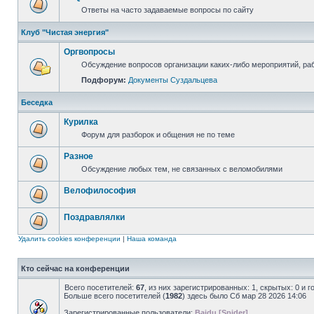
Ответы на часто задаваемые вопросы по сайту
Клуб "Чистая энергия"
Оргвопросы
Обсуждение вопросов организации каких-либо мероприятий, раб
Подфорум:
Документы Суздальцева
Беседка
Курилка
Форум для разборок и общения не по теме
Разное
Обсуждение любых тем, не связанных с веломобилями
Велофилософия
Поздравлялки
Удалить cookies конференции
|
Наша команда
Кто сейчас на конференции
Всего посетителей:
67
, из них зарегистрированных: 1, скрытых: 0 и 
Больше всего посетителей (
1982
) здесь было Сб мар 28 2026 14:06
Зарегистрированные пользователи:
Baidu [Spider]