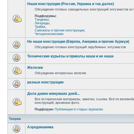
Наши конструкции (Россия, Украина и так далее)
Обсуждение готовых самодельных конструкций энтузиастов из С
Подфорумы:
Тандемы
,
Лигерады
,
Трайки
,
Самокаты и прочие конструкции
,
Четырехколесники
Не наши конструкции (Европа, Америка и прочие буржуи)
Обсуждение готовых конструкций зарубежных энтузиастов
Технические курьёзы и приколы наши и не наши
Железки
Обсуждение интересных железяк
разные конструкции
Дела давно минувших дней...
Все исторические материалы, заметки, ссылки. Всё по веломо
конструкций, архивные фото.
Подфорум:
Публикации в старых журналах
Теория
Аэродинамика