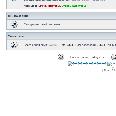
Легенда ::
Администраторы
,
Супермодераторы
Дни рождения
Сегодня нет дней рождения.
Статистика
Всего сообщений:
168437
| Тем:
6364
| Пользователей:
7666
| Новый 
Непрочитанные сообщения
Рус
[ Time : 0.