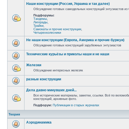
Наши конструкции (Россия, Украина и так далее)
Обсуждение готовых самодельных конструкций энтузиастов из С
Подфорумы:
Тандемы
,
Лигерады
,
Трайки
,
Самокаты и прочие конструкции
,
Четырехколесники
Не наши конструкции (Европа, Америка и прочие буржуи)
Обсуждение готовых конструкций зарубежных энтузиастов
Технические курьёзы и приколы наши и не наши
Железки
Обсуждение интересных железяк
разные конструкции
Дела давно минувших дней...
Все исторические материалы, заметки, ссылки. Всё по веломо
конструкций, архивные фото.
Подфорум:
Публикации в старых журналах
Теория
Аэродинамика