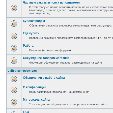
Частные заказы и поиск исполнителя
В этом форуме можно оставить пожелания на изготовление зап
(лигерадов), а так же сделать заказ на изготовление конструкц
лигерадов и т.п.)
Куплю/продам
Обьявления о покупке и продаже велосипедов, комплектующих, 
Где купить
Вопросы о покупке и продаже hpv, комплектующих и т.п. Где луч
Работа
Вакансии (по тематике форума)
Обсуждение товаров магазина
Форум для обсуждения товаров, размещенных на сайте
Сайт и конференция
Объявления о работе сайта
О конференции
Ваши замечания, пожелания, наши изменения
Материалы сайта
Этот форум для обсуждения статей, размещенных на сайте
FAQ