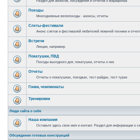
Раздел для анонсов, обсуждения и отчетов о марафонах
Походы
Многодневные велопоходы - анонсы, отчеты
Слеты-фестивали
Анонс слетов и фестивалей любителей лежачей техники и отчет
Встречи
Лекции, например.
Покатушки, ПВД
Походы выходного дня, покатушки, отчеты о них
Отчеты
Отчеты о покатушках, поездках, тест-райдах, тест-турах
Гонки, чемпионаты
Тренировки
Люди сайта о себе
Наша компания
Оставьте здесь свое имя и контакт. Раздел для информации о с
Обсуждение готовых конструкций