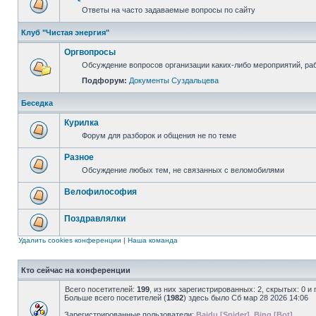
Ответы на часто задаваемые вопросы по сайту
Клуб "Чистая энергия"
Оргвопросы
Обсуждение вопросов организации каких-либо мероприятий, раб
Подфорум:
Документы Суздальцева
Беседка
Курилка
Форум для разборок и общения не по теме
Разное
Обсуждение любых тем, не связанных с веломобилями
Велофилософия
Поздравлялки
Удалить cookies конференции
|
Наша команда
Кто сейчас на конференции
Всего посетителей:
199
, из них зарегистрированных: 2, скрытых: 0 и
Больше всего посетителей (
1982
) здесь было Сб мар 28 2026 14:06
Зарегистрированные пользователи:
Baidu [Spider]
,
Bing [Bot]