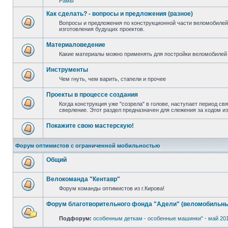
Рамы
Как сделать? - вопросы и предложения (разное)
Вопросы и предложения по конструкционной части веломобилей
изготовления будущих проектов.
Материаловедение
Какие материалы можно применять для постройки веломобилей 
Инструменты
Чем гнуть, чем варить, стапели и прочее
Проекты в процессе создания
Когда конструкция уже "созрела" в голове, наступает период св
сверление. Этот раздел предназначен для слежения за ходом и
Покажите свою мастерскую!
Форум оптимистов с ограниченной мобильностью
Общий
Велокоманда "Кентавр"
Форум команды оптимистов из г.Кирова!
Форум благотворительного фонда "Адели" (веломобильны
Подфорум:
особенным деткам - особенные машинки" - май 20