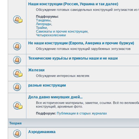
Наши конструкции (Россия, Украина и так далее)
Обсуждение готовых самодельных конструкций энтузиастов из С
Подфорумы:
Тандемы
,
Лигерады
,
Трайки
,
Самокаты и прочие конструкции
,
Четырехколесники
Не наши конструкции (Европа, Америка и прочие буржуи)
Обсуждение готовых конструкций зарубежных энтузиастов
Технические курьёзы и приколы наши и не наши
Железки
Обсуждение интересных железяк
разные конструкции
Дела давно минувших дней...
Все исторические материалы, заметки, ссылки. Всё по веломо
конструкций, архивные фото.
Подфорум:
Публикации в старых журналах
Теория
Аэродинамика