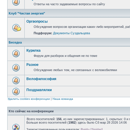
Ответы на часто задаваемые вопросы по сайту
Клуб "Чистая энергия"
Оргвопросы
Обсуждение вопросов организации каких-либо мероприятий, раб
Подфорум:
Документы Суздальцева
Беседка
Курилка
Форум для разборок и общения не по теме
Разное
Обсуждение любых тем, не связанных с веломобилями
Велофилософия
Поздравлялки
Удалить cookies конференции
|
Наша команда
Кто сейчас на конференции
Всего посетителей:
156
, из них зарегистрированных: 1, скрытых: 0 и
Больше всего посетителей (
1982
) здесь было Сб мар 28 2026 14:06
Зарегистрированные пользователи:
Baidu [Spider]