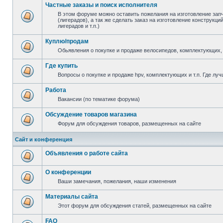
Частные заказы и поиск исполнителя
В этом форуме можно оставить пожелания на изготовление зап
(лигерадов), а так же сделать заказ на изготовление конструкц
лигерадов и т.п.)
Куплю/продам
Обьявления о покупке и продаже велосипедов, комплектующих, 
Где купить
Вопросы о покупке и продаже hpv, комплектующих и т.п. Где луч
Работа
Вакансии (по тематике форума)
Обсуждение товаров магазина
Форум для обсуждения товаров, размещенных на сайте
Сайт и конференция
Объявления о работе сайта
О конференции
Ваши замечания, пожелания, наши изменения
Материалы сайта
Этот форум для обсуждения статей, размещенных на сайте
FAQ