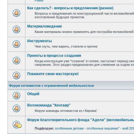
Рамы
Как сделать? - вопросы и предложения (разное)
Вопросы и предложения по конструкционной части веломобилей
изготовления будущих проектов.
Материаловедение
Какие материалы можно применять для постройки веломобилей 
Инструменты
Чем гнуть, чем варить, стапели и прочее
Проекты в процессе создания
Когда конструкция уже "созрела" в голове, наступает период св
сверление. Этот раздел предназначен для слежения за ходом и
Покажите свою мастерскую!
Форум оптимистов с ограниченной мобильностью
Общий
Велокоманда "Кентавр"
Форум команды оптимистов из г.Кирова!
Форум благотворительного фонда "Адели" (веломобильны
Подфорум:
особенным деткам - особенные машинки" - май 20