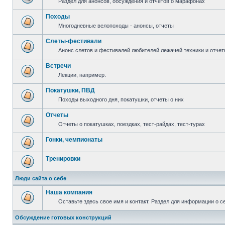
Раздел для анонсов, обсуждения и отчетов о марафонах
Походы
Многодневные велопоходы - анонсы, отчеты
Слеты-фестивали
Анонс слетов и фестивалей любителей лежачей техники и отчет
Встречи
Лекции, например.
Покатушки, ПВД
Походы выходного дня, покатушки, отчеты о них
Отчеты
Отчеты о покатушках, поездках, тест-райдах, тест-турах
Гонки, чемпионаты
Тренировки
Люди сайта о себе
Наша компания
Оставьте здесь свое имя и контакт. Раздел для информации о с
Обсуждение готовых конструкций