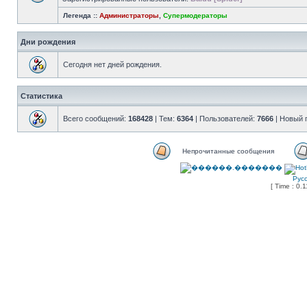
Легенда ::
Администраторы
,
Супермодераторы
Дни рождения
Сегодня нет дней рождения.
Статистика
Всего сообщений:
168428
| Тем:
6364
| Пользователей:
7666
| Новый 
Непрочитанные сообщения
Рус
[ Time : 0.