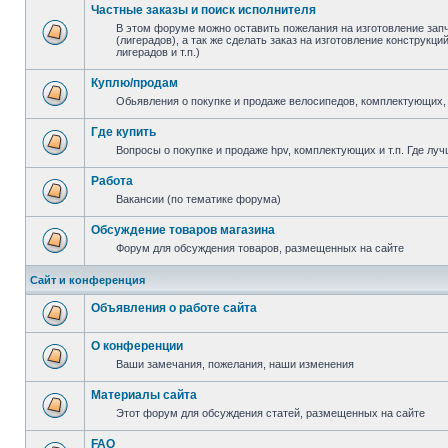
Частные заказы и поиск исполнителя
В этом форуме можно оставить пожелания на изготовление зап
(лигерадов), а так же сделать заказ на изготовление конструкц
лигерадов и т.п.)
Куплю/продам
Обьявления о покупке и продаже велосипедов, комплектующих, 
Где купить
Вопросы о покупке и продаже hpv, комплектующих и т.п. Где луч
Работа
Вакансии (по тематике форума)
Обсуждение товаров магазина
Форум для обсуждения товаров, размещенных на сайте
Сайт и конференция
Объявления о работе сайта
О конференции
Ваши замечания, пожелания, наши изменения
Материалы сайта
Этот форум для обсуждения статей, размещенных на сайте
FAQ