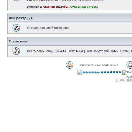
Легенда ::
Администраторы
,
Супермодераторы
Дни рождения
Сегодня нет дней рождения.
Статистика
Всего сообщений:
168433
| Тем:
6364
| Пользователей:
7666
| Новый 
Непрочитанные сообщения
Рус
[ Time : 0.