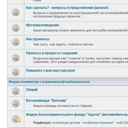
Рамы
Как сделать? - вопросы и предложения (разное)
Вопросы и предложения по конструкционной части веломобилей
изготовления будущих проектов.
Материаловедение
Какие материалы можно применять для постройки веломобилей 
Инструменты
Чем гнуть, чем варить, стапели и прочее
Проекты в процессе создания
Когда конструкция уже "созрела" в голове, наступает период св
сверление. Этот раздел предназначен для слежения за ходом и
Покажите свою мастерскую!
Форум оптимистов с ограниченной мобильностью
Общий
Велокоманда "Кентавр"
Форум команды оптимистов из г.Кирова!
Форум благотворительного фонда "Адели" (веломобильны
Подфорум:
особенным деткам - особенные машинки" - май 20