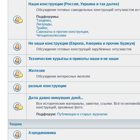
Наши конструкции (Россия, Украина и так далее)
Обсуждение готовых самодельных конструкций энтузиастов из С
Подфорумы:
Тандемы
,
Лигерады
,
Трайки
,
Самокаты и прочие конструкции
,
Четырехколесники
Не наши конструкции (Европа, Америка и прочие буржуи)
Обсуждение готовых конструкций зарубежных энтузиастов
Технические курьёзы и приколы наши и не наши
Железки
Обсуждение интересных железяк
разные конструкции
Дела давно минувших дней...
Все исторические материалы, заметки, ссылки. Всё по веломо
конструкций, архивные фото.
Подфорум:
Публикации в старых журналах
Теория
Аэродинамика