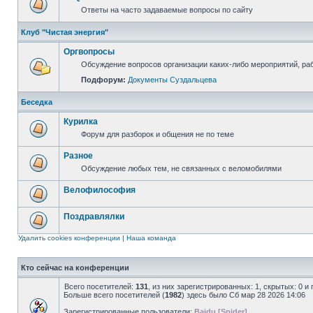
Ответы на часто задаваемые вопросы по сайту
Клуб "Чистая энергия"
Оргвопросы
Обсуждение вопросов организации каких-либо мероприятий, раб
Подфорум:
Документы Суздальцева
Беседка
Курилка
Форум для разборок и общения не по теме
Разное
Обсуждение любых тем, не связанных с веломобилями
Велофилософия
Поздравлялки
Удалить cookies конференции
|
Наша команда
Кто сейчас на конференции
Всего посетителей:
131
, из них зарегистрированных: 1, скрытых: 0 и
Больше всего посетителей (
1982
) здесь было Сб мар 28 2026 14:06
Зарегистрированные пользователи:
Baidu [Spider]