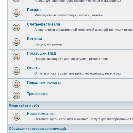
Раздел для анонсов, обсуждения и отчетов о марафонах
Походы
Многодневные велопоходы - анонсы, отчеты
Слеты-фестивали
Анонс слетов и фестивалей любителей лежачей техники и отчет
Встречи
Лекции, например.
Покатушки, ПВД
Походы выходного дня, покатушки, отчеты о них
Отчеты
Отчеты о покатушках, поездках, тест-райдах, тест-турах
Гонки, чемпионаты
Тренировки
Люди сайта о себе
Наша компания
Оставьте здесь свое имя и контакт. Раздел для информации о с
Обсуждение готовых конструкций