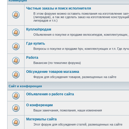
Коммерция
Частные заказы и поиск исполнителя
В этом форуме можно оставить пожелания на изготовление зап
(лигерадов), а так же сделать заказ на изготовление конструкц
лигерадов и т.п.)
Куплю/продам
Обьявления о покупке и продаже велосипедов, комплектующих, 
Где купить
Вопросы о покупке и продаже hpv, комплектующих и т.п. Где луч
Работа
Вакансии (по тематике форума)
Обсуждение товаров магазина
Форум для обсуждения товаров, размещенных на сайте
Сайт и конференция
Объявления о работе сайта
О конференции
Ваши замечания, пожелания, наши изменения
Материалы сайта
Этот форум для обсуждения статей, размещенных на сайте