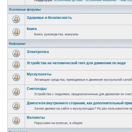
Подфорум:
особенным деткам - особенные машинки" - май 20
Основные форумы
Здоровье и безопасность
Книги
Книги, руководства. мануалы
Неформат
Электротяга
Устройства на человеческой тяге для движения по воде
Мускулолеты
Летающие средства, приводимые в движение мускульной силой
Снегоходы
Устройства с педалями, предназначенные для движения по снег
Двигатели внутреннего сгорания, как дополнительный при
Зачем движки на сайте о мускулоходах? Но раз пользователи пр
Велояхты
Парусники на колесах, в общем