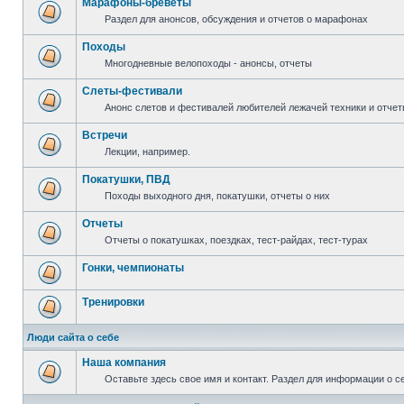
Марафоны-бреветы
Раздел для анонсов, обсуждения и отчетов о марафонах
Походы
Многодневные велопоходы - анонсы, отчеты
Слеты-фестивали
Анонс слетов и фестивалей любителей лежачей техники и отчет
Встречи
Лекции, например.
Покатушки, ПВД
Походы выходного дня, покатушки, отчеты о них
Отчеты
Отчеты о покатушках, поездках, тест-райдах, тест-турах
Гонки, чемпионаты
Тренировки
Люди сайта о себе
Наша компания
Оставьте здесь свое имя и контакт. Раздел для информации о с