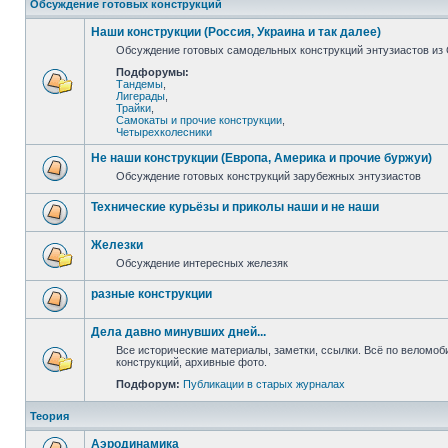
Обсуждение готовых конструкций
Наши конструкции (Россия, Украина и так далее)
Обсуждение готовых самодельных конструкций энтузиастов из С
Подфорумы:
Тандемы
,
Лигерады
,
Трайки
,
Самокаты и прочие конструкции
,
Четырехколесники
Не наши конструкции (Европа, Америка и прочие буржуи)
Обсуждение готовых конструкций зарубежных энтузиастов
Технические курьёзы и приколы наши и не наши
Железки
Обсуждение интересных железяк
разные конструкции
Дела давно минувших дней...
Все исторические материалы, заметки, ссылки. Всё по веломо
конструкций, архивные фото.
Подфорум:
Публикации в старых журналах
Теория
Аэродинамика