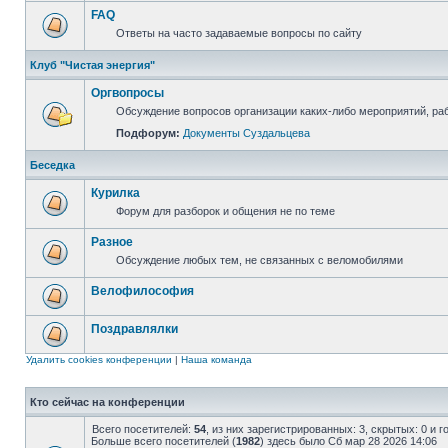
FAQ
Ответы на часто задаваемые вопросы по сайту
Клуб "Чистая энергия"
Оргвопросы
Обсуждение вопросов организации каких-либо мероприятий, раб
Подфорум:
Документы Суздальцева
Беседка
Курилка
Форум для разборок и общения не по теме
Разное
Обсуждение любых тем, не связанных с веломобилями
Велофилософия
Поздравлялки
Удалить cookies конференции
|
Наша команда
Кто сейчас на конференции
Всего посетителей:
54
, из них зарегистрированных: 3, скрытых: 0 и 
Больше всего посетителей (
1982
) здесь было Сб мар 28 2026 14:06