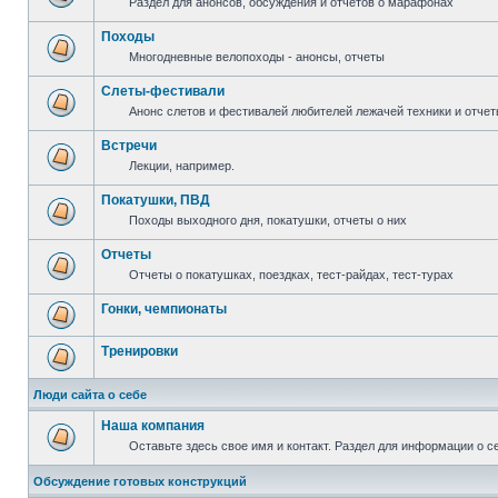
Раздел для анонсов, обсуждения и отчетов о марафонах
Походы
Многодневные велопоходы - анонсы, отчеты
Слеты-фестивали
Анонс слетов и фестивалей любителей лежачей техники и отчет
Встречи
Лекции, например.
Покатушки, ПВД
Походы выходного дня, покатушки, отчеты о них
Отчеты
Отчеты о покатушках, поездках, тест-райдах, тест-турах
Гонки, чемпионаты
Тренировки
Люди сайта о себе
Наша компания
Оставьте здесь свое имя и контакт. Раздел для информации о с
Обсуждение готовых конструкций