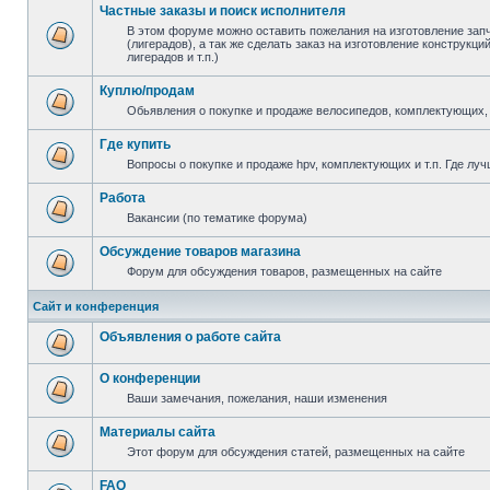
Частные заказы и поиск исполнителя
В этом форуме можно оставить пожелания на изготовление зап
(лигерадов), а так же сделать заказ на изготовление конструкц
лигерадов и т.п.)
Куплю/продам
Обьявления о покупке и продаже велосипедов, комплектующих, 
Где купить
Вопросы о покупке и продаже hpv, комплектующих и т.п. Где луч
Работа
Вакансии (по тематике форума)
Обсуждение товаров магазина
Форум для обсуждения товаров, размещенных на сайте
Сайт и конференция
Объявления о работе сайта
О конференции
Ваши замечания, пожелания, наши изменения
Материалы сайта
Этот форум для обсуждения статей, размещенных на сайте
FAQ