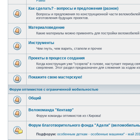
Рамы
Как сделать? - вопросы и предложения (разное)
Вопросы и предложения по конструкционной части веломобилей
изготовления будущих проектов.
Материаловедение
Какие материалы можно применять для постройки веломобилей 
Инструменты
Чем гнуть, чем варить, стапели и прочее
Проекты в процессе создания
Когда конструкция уже "созрела" в голове, наступает период св
сверление. Этот раздел предназначен для слежения за ходом и
Покажите свою мастерскую!
Форум оптимистов с ограниченной мобильностью
Общий
Велокоманда "Кентавр"
Форум команды оптимистов из г.Кирова!
Форум благотворительного фонда "Адели" (веломобильны
Подфорум:
особенным деткам - особенные машинки" - май 20