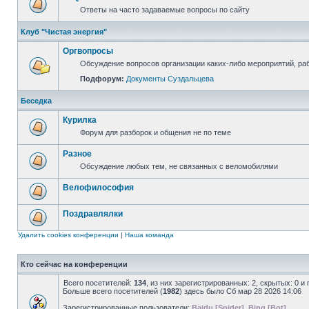
Ответы на часто задаваемые вопросы по сайту
Клуб "Чистая энергия"
Оргвопросы
Обсуждение вопросов организации каких-либо мероприятий, раб
Подфорум:
Документы Суздальцева
Беседка
Курилка
Форум для разборок и общения не по теме
Разное
Обсуждение любых тем, не связанных с веломобилями
Велофилософия
Поздравлялки
Удалить cookies конференции
|
Наша команда
Кто сейчас на конференции
Всего посетителей:
134
, из них зарегистрированных: 2, скрытых: 0 и
Больше всего посетителей (
1982
) здесь было Сб мар 28 2026 14:06
Зарегистрированные пользователи:
Baidu [Spider]
,
Bing [Bot]