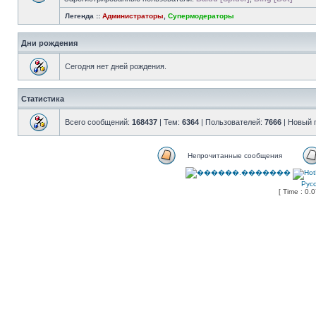
Легенда ::
Администраторы
,
Супермодераторы
Дни рождения
Сегодня нет дней рождения.
Статистика
Всего сообщений:
168437
| Тем:
6364
| Пользователей:
7666
| Новый 
Непрочитанные сообщения
Рус
[ Time : 0.