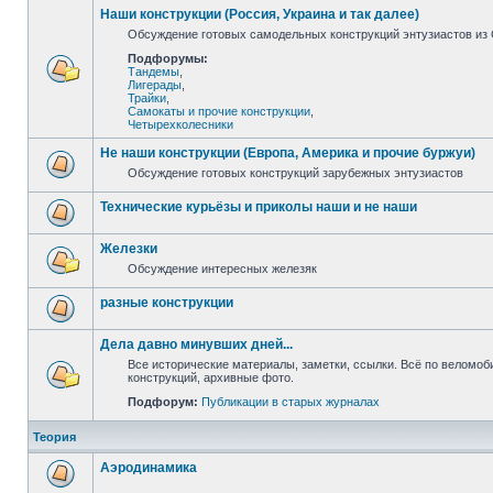
Наши конструкции (Россия, Украина и так далее)
Обсуждение готовых самодельных конструкций энтузиастов из С
Подфорумы:
Тандемы
,
Лигерады
,
Трайки
,
Самокаты и прочие конструкции
,
Четырехколесники
Не наши конструкции (Европа, Америка и прочие буржуи)
Обсуждение готовых конструкций зарубежных энтузиастов
Технические курьёзы и приколы наши и не наши
Железки
Обсуждение интересных железяк
разные конструкции
Дела давно минувших дней...
Все исторические материалы, заметки, ссылки. Всё по веломо
конструкций, архивные фото.
Подфорум:
Публикации в старых журналах
Теория
Аэродинамика