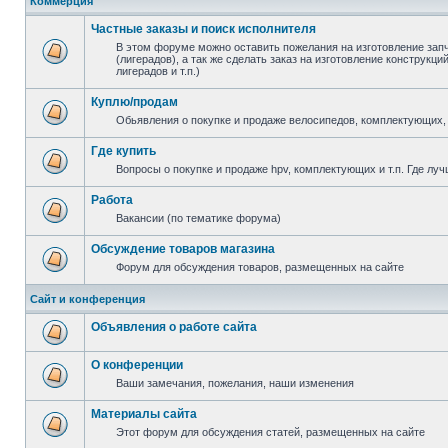
Коммерция
Частные заказы и поиск исполнителя
В этом форуме можно оставить пожелания на изготовление зап
(лигерадов), а так же сделать заказ на изготовление конструкц
лигерадов и т.п.)
Куплю/продам
Обьявления о покупке и продаже велосипедов, комплектующих, 
Где купить
Вопросы о покупке и продаже hpv, комплектующих и т.п. Где луч
Работа
Вакансии (по тематике форума)
Обсуждение товаров магазина
Форум для обсуждения товаров, размещенных на сайте
Сайт и конференция
Объявления о работе сайта
О конференции
Ваши замечания, пожелания, наши изменения
Материалы сайта
Этот форум для обсуждения статей, размещенных на сайте