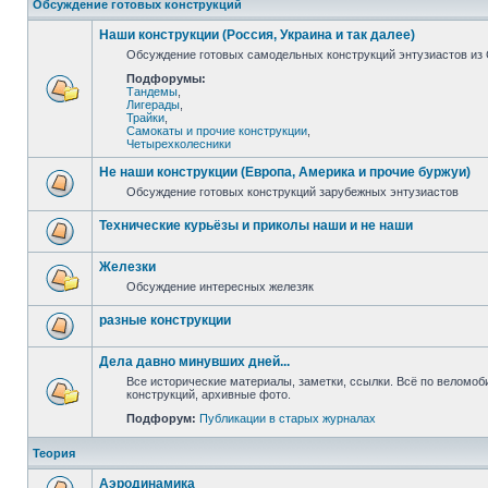
Обсуждение готовых конструкций
Наши конструкции (Россия, Украина и так далее)
Обсуждение готовых самодельных конструкций энтузиастов из С
Подфорумы:
Тандемы
,
Лигерады
,
Трайки
,
Самокаты и прочие конструкции
,
Четырехколесники
Не наши конструкции (Европа, Америка и прочие буржуи)
Обсуждение готовых конструкций зарубежных энтузиастов
Технические курьёзы и приколы наши и не наши
Железки
Обсуждение интересных железяк
разные конструкции
Дела давно минувших дней...
Все исторические материалы, заметки, ссылки. Всё по веломо
конструкций, архивные фото.
Подфорум:
Публикации в старых журналах
Теория
Аэродинамика