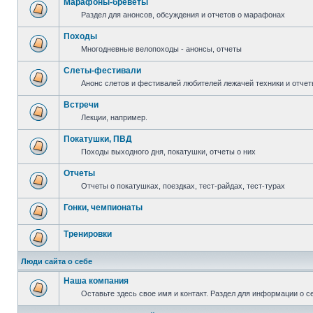
Марафоны-бреветы
Раздел для анонсов, обсуждения и отчетов о марафонах
Походы
Многодневные велопоходы - анонсы, отчеты
Слеты-фестивали
Анонс слетов и фестивалей любителей лежачей техники и отчет
Встречи
Лекции, например.
Покатушки, ПВД
Походы выходного дня, покатушки, отчеты о них
Отчеты
Отчеты о покатушках, поездках, тест-райдах, тест-турах
Гонки, чемпионаты
Тренировки
Люди сайта о себе
Наша компания
Оставьте здесь свое имя и контакт. Раздел для информации о с