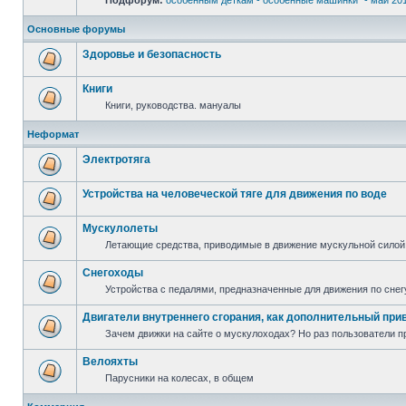
Подфорум:
особенным деткам - особенные машинки" - май 20
Основные форумы
Здоровье и безопасность
Книги
Книги, руководства. мануалы
Неформат
Электротяга
Устройства на человеческой тяге для движения по воде
Мускулолеты
Летающие средства, приводимые в движение мускульной силой
Снегоходы
Устройства с педалями, предназначенные для движения по снег
Двигатели внутреннего сгорания, как дополнительный при
Зачем движки на сайте о мускулоходах? Но раз пользователи пр
Велояхты
Парусники на колесах, в общем