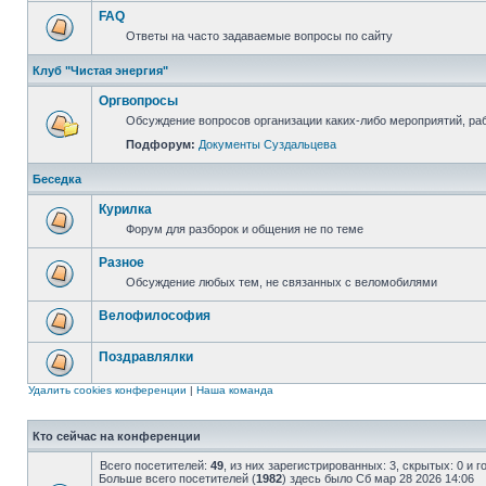
FAQ
Ответы на часто задаваемые вопросы по сайту
Клуб "Чистая энергия"
Оргвопросы
Обсуждение вопросов организации каких-либо мероприятий, раб
Подфорум:
Документы Суздальцева
Беседка
Курилка
Форум для разборок и общения не по теме
Разное
Обсуждение любых тем, не связанных с веломобилями
Велофилософия
Поздравлялки
Удалить cookies конференции
|
Наша команда
Кто сейчас на конференции
Всего посетителей:
49
, из них зарегистрированных: 3, скрытых: 0 и 
Больше всего посетителей (
1982
) здесь было Сб мар 28 2026 14:06