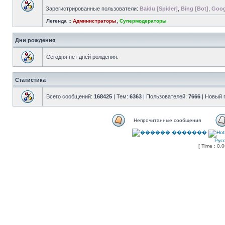
Зарегистрированные пользователи:
Baidu [Spider]
,
Bing [Bot]
,
Goog
Легенда ::
Администраторы
,
Супермодераторы
Дни рождения
Сегодня нет дней рождения.
Статистика
Всего сообщений:
168425
| Тем:
6363
| Пользователей:
7666
| Новый 
Непрочитанные сообщения
Рус
[ Time : 0.