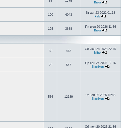
58
1775
Balor
Вт авг 23 2022 01:13
100
4043
kab
Пн июл 20 2026 11:56
125
3688
Balor
Сб июн 24 2023 22:45
32
413
Mihel
Ср сен 24 2025 12:16
22
547
Shuriken
Чт ноя 06 2025 15:45
536
12139
Shuriken
Сб июн 20 2026 21:36