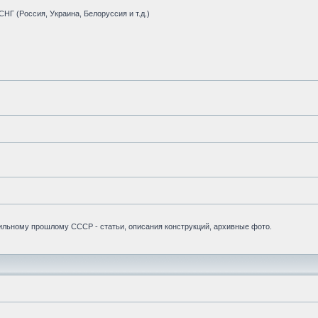
НГ (Россия, Украина, Белоруссия и т.д.)
бильному прошлому СССР - статьи, описания конструкций, архивные фото.