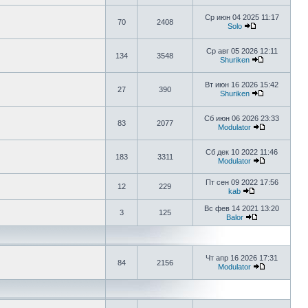
Ср июн 04 2025 11:17
70
2408
Solo
Ср авг 05 2026 12:11
134
3548
Shuriken
Вт июн 16 2026 15:42
27
390
Shuriken
Сб июн 06 2026 23:33
83
2077
Modulator
Сб дек 10 2022 11:46
183
3311
Modulator
Пт сен 09 2022 17:56
12
229
kab
Вс фев 14 2021 13:20
3
125
Balor
Чт апр 16 2026 17:31
84
2156
Modulator