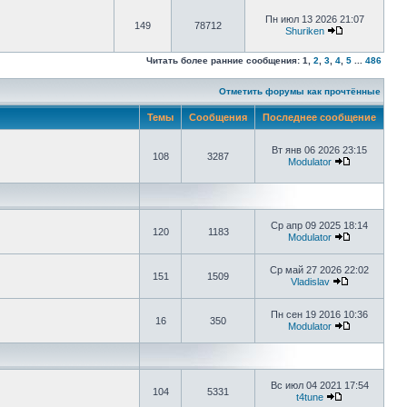
Пн июл 13 2026 21:07
149
78712
Shuriken
Читать более ранние сообщения:
1
,
2
,
3
,
4
,
5
...
486
Отметить форумы как прочтённые
Темы
Сообщения
Последнее сообщение
Вт янв 06 2026 23:15
108
3287
Modulator
Ср апр 09 2025 18:14
120
1183
Modulator
Ср май 27 2026 22:02
151
1509
Vladislav
Пн сен 19 2016 10:36
16
350
Modulator
Вс июл 04 2021 17:54
104
5331
t4tune