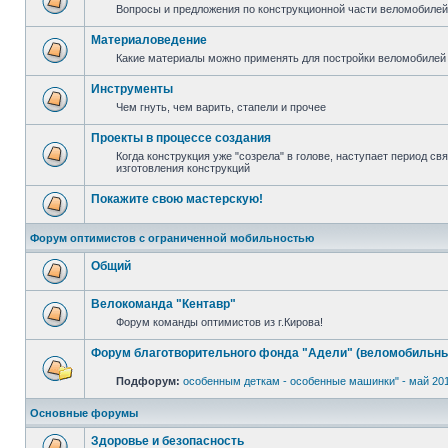
Вопросы и предложения по конструкционной части веломобилей 
Материаловедение
Какие материалы можно применять для постройки веломобилей 
Инструменты
Чем гнуть, чем варить, стапели и прочее
Проекты в процессе создания
Когда конструкция уже "созрела" в голове, наступает период с
изготовления конструкций
Покажите свою мастерскую!
Форум оптимистов с ограниченной мобильностью
Общий
Велокоманда "Кентавр"
Форум команды оптимистов из г.Кирова!
Форум благотворительного фонда "Адели" (веломобильны
Подфорум:
особенным деткам - особенные машинки" - май 20
Основные форумы
Здоровье и безопасность