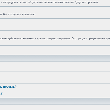
и лигерадов в целом, обсуждение вариантов изготовления будущих проектов.
и КАК это делать правильно
вященнодействия с железками - резка, сварка, сверление. Этот раздел предназначен дл
е проекты)
13"