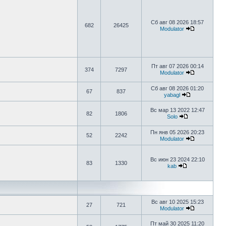
Сб авг 08 2026 18:57
682
26425
Modulator
Пт авг 07 2026 00:14
374
7297
Modulator
Сб авг 08 2026 01:20
67
837
yabagl
Вс мар 13 2022 12:47
82
1806
Solo
Пн янв 05 2026 20:23
52
2242
Modulator
Вс июн 23 2024 22:10
83
1330
kab
Вс авг 10 2025 15:23
27
721
Modulator
Пт май 30 2025 11:20