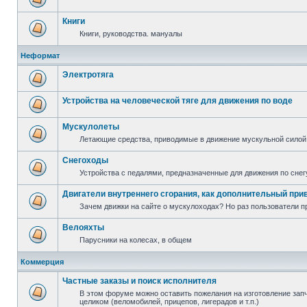
Книги
Книги, руководства. мануалы
Неформат
Электротяга
Устройства на человеческой тяге для движения по воде
Мускулолеты
Летающие средства, приводимые в движение мускульной силой
Снегоходы
Устройства с педалями, предназначенные для движения по снег
Двигатели внутреннего сгорания, как дополнительный при
Зачем движки на сайте о мускулоходах? Но раз пользователи пр
Велояхты
Парусники на колесах, в общем
Коммерция
Частные заказы и поиск исполнителя
В этом форуме можно оставить пожелания на изготовление запча
целиком (веломобилей, прицепов, лигерадов и т.п.)