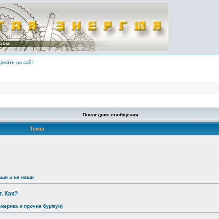
рейти на сайт
Последние сообщения
Темы
аши и не наши
. Как?
Америка и прочие буржуи)