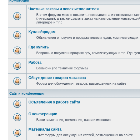
Коммерция
Частные заказы и поиск исполнителя
В этом форуме можно оставить пожелания на изготовление зап
(лигерадов), а так же сделать заказ на изготовление конструкц
лигерадов и т.п.)
Куплю/продам
Обьявления о покупке и продаже велосипедов, комплектующих, 
Где купить
Вопросы о покупке и продаже hpv, комплектующих и т.п. Где луч
Работа
Вакансии (по тематике форума)
Обсуждение товаров магазина
Форум для обсуждения товаров, размещенных на сайте
Сайт и конференция
Объявления о работе сайта
О конференции
Ваши замечания, пожелания, наши изменения
Материалы сайта
Этот форум для обсуждения статей, размещенных на сайте