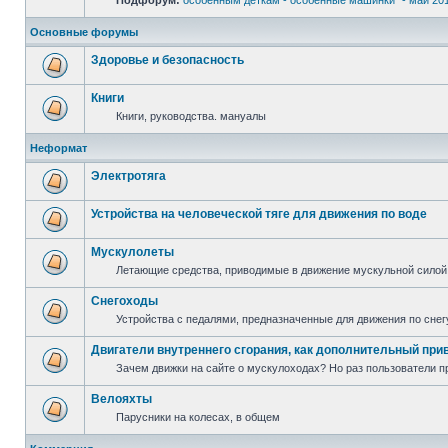
Подфорум:
особенным деткам - особенные машинки" - май 20
Основные форумы
Здоровье и безопасность
Книги
Книги, руководства. мануалы
Неформат
Электротяга
Устройства на человеческой тяге для движения по воде
Мускулолеты
Летающие средства, приводимые в движение мускульной силой
Снегоходы
Устройства с педалями, предназначенные для движения по снег
Двигатели внутреннего сгорания, как дополнительный при
Зачем движки на сайте о мускулоходах? Но раз пользователи пр
Велояхты
Парусники на колесах, в общем