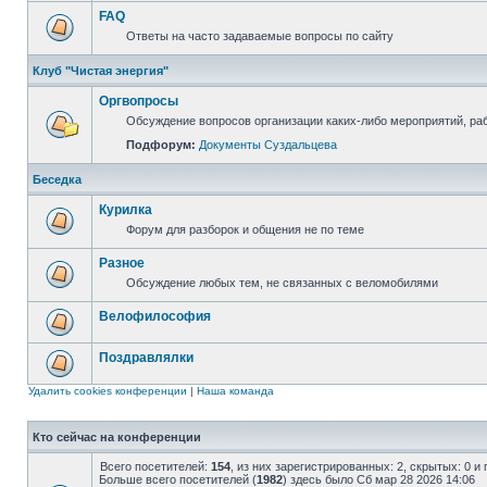
FAQ
Ответы на часто задаваемые вопросы по сайту
Клуб "Чистая энергия"
Оргвопросы
Обсуждение вопросов организации каких-либо мероприятий, раб
Подфорум:
Документы Суздальцева
Беседка
Курилка
Форум для разборок и общения не по теме
Разное
Обсуждение любых тем, не связанных с веломобилями
Велофилософия
Поздравлялки
Удалить cookies конференции
|
Наша команда
Кто сейчас на конференции
Всего посетителей:
154
, из них зарегистрированных: 2, скрытых: 0 и
Больше всего посетителей (
1982
) здесь было Сб мар 28 2026 14:06