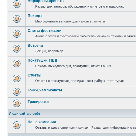
Марафоны-бреветы
Раздел для анонсов, обсуждения и отчетов о марафонах
Походы
Многодневные велопоходы - анонсы, отчеты
Слеты-фестивали
Анонс слетов и фестивалей любителей лежачей техники и отчет
Встречи
Лекции, например.
Покатушки, ПВД
Походы выходного дня, покатушки, отчеты о них
Отчеты
Отчеты о покатушках, поездках, тест-райдах, тест-турах
Гонки, чемпионаты
Тренировки
Люди сайта о себе
Наша компания
Оставьте здесь свое имя и контакт. Раздел для информации о с