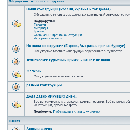
Обсуждение готовых конструкций
Наши конструкции (Россия, Украина и так далее)
Обсуждение готовых самодельных конструкций энтузиастов из С
Подфорумы:
Тандемы
,
Лигерады
,
Трайки
,
Самокаты и прочие конструкции
,
Четырехколесники
Не наши конструкции (Европа, Америка и прочие буржуи)
Обсуждение готовых конструкций зарубежных энтузиастов
Технические курьёзы и приколы наши и не наши
Железки
Обсуждение интересных железяк
разные конструкции
Дела давно минувших дней...
Все исторические материалы, заметки, ссылки. Всё по веломо
конструкций, архивные фото.
Подфорум:
Публикации в старых журналах
Теория
Аэродинамика