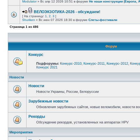
Modulator
» Вс апр 12 2026 10:51 в форуме
Не наши конструкции (Европа, 
ВЕЛОЭКЗОТИКА-2026 - обсуждаем!
[ На страницу:
1
,
2
,
3
]
Shuriken
» Вс июн 07 2026 18:30 в форуме
Слеты-фестивали
Страница
1
из
486
Форум
Конкурс
Подфорумы:
Конкурс-2010
,
Конкурс-2011
,
Конкурс-2012
,
Конку
Конкурс 2021
Новости
Новости
Новости Украины, России, Белоруссии
Зарубежные новости
Обновления зарубежных сайтов, новые веломобили, новости в
Рекорды
Обсуждение рекордов, установленных на аппаратах HPV
Мероприятия