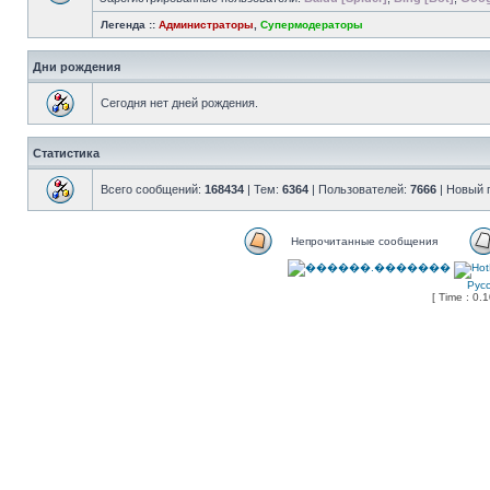
Легенда ::
Администраторы
,
Супермодераторы
Дни рождения
Сегодня нет дней рождения.
Статистика
Всего сообщений:
168434
| Тем:
6364
| Пользователей:
7666
| Новый 
Непрочитанные сообщения
Рус
[ Time : 0.