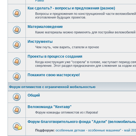
Рамы
Как сделать? - вопросы и предложения (разное)
Вопросы и предложения по конструкционной части веломобилей
изготовления будущих проектов.
Материаловедение
Какие материалы можно применять для постройки веломобилей 
Инструменты
Чем гнуть, чем варить, стапели и прочее
Проекты в процессе создания
Когда конструкция уже "созрела" в голове, наступает период св
сверление. Этот раздел предназначен для слежения за ходом и
Покажите свою мастерскую!
Форум оптимистов с ограниченной мобильностью
Общий
Велокоманда "Кентавр"
Форум команды оптимистов из г.Кирова!
Форум благотворительного фонда "Адели" (веломобильны
Подфорум:
особенным деткам - особенные машинки" - май 20