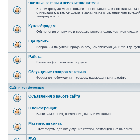
Частные заказы и поиск исполнителя
В этом форуме можно оставить пожелания на изготовление зап
(лигерадов), а так же сделать заказ на изготовление конструкц
лигерадов и т.п.)
Куплю/продам
Обьявления о покупке и продаже велосипедов, комплектующих, 
Где купить
Вопросы о покупке и продаже hpv, комплектующих и т.п. Где луч
Работа
Вакансии (по тематике форума)
Обсуждение товаров магазина
Форум для обсуждения товаров, размещенных на сайте
Сайт и конференция
Объявления о работе сайта
О конференции
Ваши замечания, пожелания, наши изменения
Материалы сайта
Этот форум для обсуждения статей, размещенных на сайте
FAQ