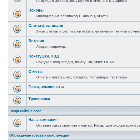
Раздел для анонсов, обсуждения и отчетов о марафонах
Походы
Многодневные велопоходы - анонсы, отчеты
Слеты-фестивали
Анонс слетов и фестивалей любителей лежачей техники и отчет
Встречи
Лекции, например.
Покатушки, ПВД
Походы выходного дня, покатушки, отчеты о них
Отчеты
Отчеты о покатушках, поездках, тест-райдах, тест-турах
Гонки, чемпионаты
Тренировки
Люди сайта о себе
Наша компания
Оставьте здесь свое имя и контакт. Раздел для информации о с
Обсуждение готовых конструкций