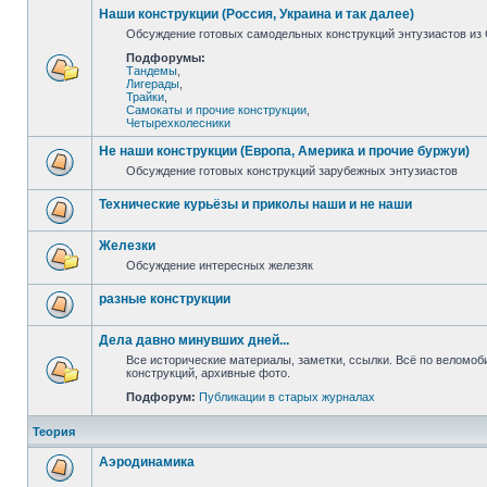
Наши конструкции (Россия, Украина и так далее)
Обсуждение готовых самодельных конструкций энтузиастов из С
Подфорумы:
Тандемы
,
Лигерады
,
Трайки
,
Самокаты и прочие конструкции
,
Четырехколесники
Не наши конструкции (Европа, Америка и прочие буржуи)
Обсуждение готовых конструкций зарубежных энтузиастов
Технические курьёзы и приколы наши и не наши
Железки
Обсуждение интересных железяк
разные конструкции
Дела давно минувших дней...
Все исторические материалы, заметки, ссылки. Всё по веломо
конструкций, архивные фото.
Подфорум:
Публикации в старых журналах
Теория
Аэродинамика