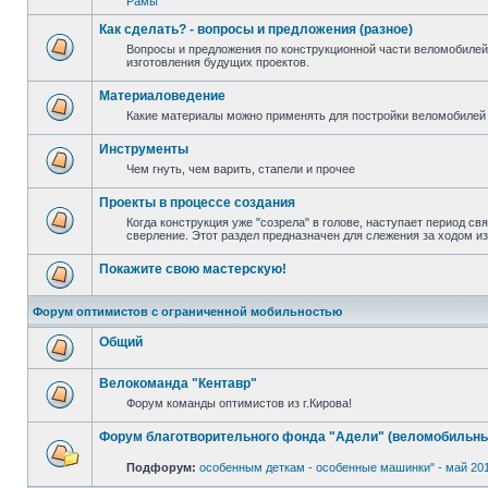
Рамы
Как сделать? - вопросы и предложения (разное)
Вопросы и предложения по конструкционной части веломобилей
изготовления будущих проектов.
Материаловедение
Какие материалы можно применять для постройки веломобилей 
Инструменты
Чем гнуть, чем варить, стапели и прочее
Проекты в процессе создания
Когда конструкция уже "созрела" в голове, наступает период св
сверление. Этот раздел предназначен для слежения за ходом и
Покажите свою мастерскую!
Форум оптимистов с ограниченной мобильностью
Общий
Велокоманда "Кентавр"
Форум команды оптимистов из г.Кирова!
Форум благотворительного фонда "Адели" (веломобильны
Подфорум:
особенным деткам - особенные машинки" - май 20