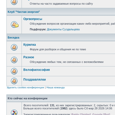
Ответы на часто задаваемые вопросы по сайту
Клуб "Чистая энергия"
Оргвопросы
Обсуждение вопросов организации каких-либо мероприятий, раб
Подфорум:
Документы Суздальцева
Беседка
Курилка
Форум для разборок и общения не по теме
Разное
Обсуждение любых тем, не связанных с веломобилями
Велофилософия
Поздравлялки
Удалить cookies конференции
|
Наша команда
Кто сейчас на конференции
Всего посетителей:
131
, из них зарегистрированных: 2, скрытых: 0 и
Больше всего посетителей (
1982
) здесь было Сб мар 28 2026 14:06
Зарегистрированные пользователи:
Baidu [Spider]
,
Google [Bot]