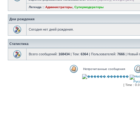
Легенда ::
Администраторы
,
Супермодераторы
Дни рождения
Сегодня нет дней рождения.
Статистика
Всего сообщений:
168434
| Тем:
6364
| Пользователей:
7666
| Новый 
Непрочитанные сообщения
Рус
[ Time : 0.