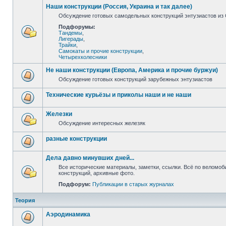
Наши конструкции (Россия, Украина и так далее)
Обсуждение готовых самодельных конструкций энтузиастов из С
Подфорумы:
Тандемы
,
Лигерады
,
Трайки
,
Самокаты и прочие конструкции
,
Четырехколесники
Не наши конструкции (Европа, Америка и прочие буржуи)
Обсуждение готовых конструкций зарубежных энтузиастов
Технические курьёзы и приколы наши и не наши
Железки
Обсуждение интересных железяк
разные конструкции
Дела давно минувших дней...
Все исторические материалы, заметки, ссылки. Всё по веломо
конструкций, архивные фото.
Подфорум:
Публикации в старых журналах
Теория
Аэродинамика