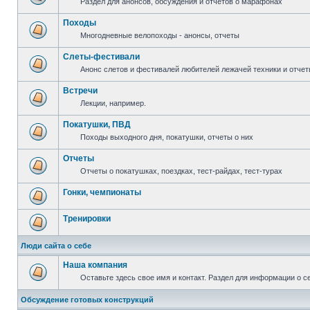
Раздел для анонсов, обсуждения и отчетов о марафонах
Походы
Многодневные велопоходы - анонсы, отчеты
Слеты-фестивали
Анонс слетов и фестивалей любителей лежачей техники и отчет
Встречи
Лекции, например.
Покатушки, ПВД
Походы выходного дня, покатушки, отчеты о них
Отчеты
Отчеты о покатушках, поездках, тест-райдах, тест-турах
Гонки, чемпионаты
Тренировки
Люди сайта о себе
Наша компания
Оставьте здесь свое имя и контакт. Раздел для информации о с
Обсуждение готовых конструкций