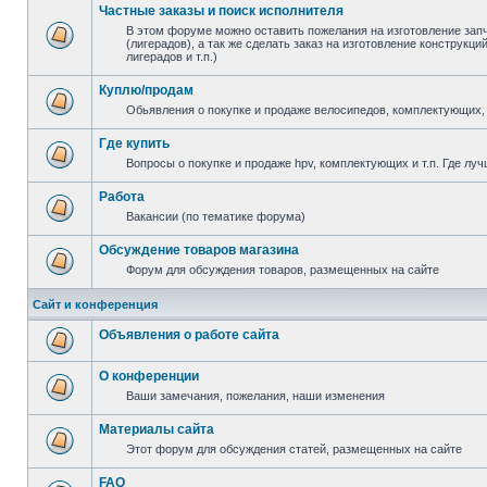
Частные заказы и поиск исполнителя
В этом форуме можно оставить пожелания на изготовление зап
(лигерадов), а так же сделать заказ на изготовление конструкц
лигерадов и т.п.)
Куплю/продам
Обьявления о покупке и продаже велосипедов, комплектующих, 
Где купить
Вопросы о покупке и продаже hpv, комплектующих и т.п. Где луч
Работа
Вакансии (по тематике форума)
Обсуждение товаров магазина
Форум для обсуждения товаров, размещенных на сайте
Сайт и конференция
Объявления о работе сайта
О конференции
Ваши замечания, пожелания, наши изменения
Материалы сайта
Этот форум для обсуждения статей, размещенных на сайте
FAQ