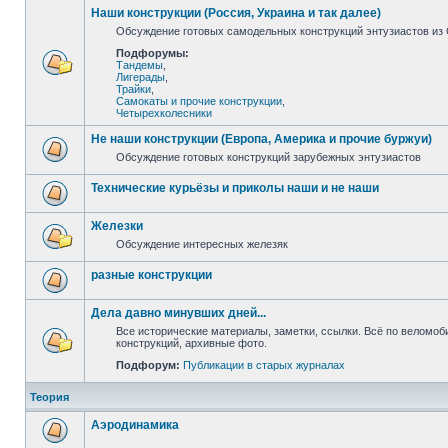
Наши конструкции (Россия, Украина и так далее)
Обсуждение готовых самодельных конструкций энтузиастов из С
Подфорумы:
Тандемы
,
Лигерады
,
Трайки
,
Самокаты и прочие конструкции
,
Четырехколесники
Не наши конструкции (Европа, Америка и прочие буржуи)
Обсуждение готовых конструкций зарубежных энтузиастов
Технические курьёзы и приколы наши и не наши
Железки
Обсуждение интересных железяк
разные конструкции
Дела давно минувших дней...
Все исторические материалы, заметки, ссылки. Всё по веломо
конструкций, архивные фото.
Подфорум:
Публикации в старых журналах
Теория
Аэродинамика