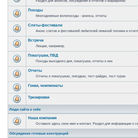
Раздел для анонсов, обсуждения и отчетов о марафонах
Походы
Многодневные велопоходы - анонсы, отчеты
Слеты-фестивали
Анонс слетов и фестивалей любителей лежачей техники и отчет
Встречи
Лекции, например.
Покатушки, ПВД
Походы выходного дня, покатушки, отчеты о них
Отчеты
Отчеты о покатушках, поездках, тест-райдах, тест-турах
Гонки, чемпионаты
Тренировки
Люди сайта о себе
Наша компания
Оставьте здесь свое имя и контакт. Раздел для информации о с
Обсуждение готовых конструкций