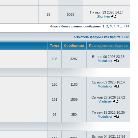
Пн июл 13 2026 14:14
25
5065
Shuriken
Читать более ранние сообщения:
1
,
2
,
3
,
4
,
5
...
486
Отметить форумы как прочтённые
Темы
Сообщения
Последнее сообщение
Вт янв 06 2026 23:15
108
3287
Modulator
Ср апр 09 2025 18:14
120
1183
Modulator
Ср май 27 2026 22:02
151
1509
Vladislav
Пн сен 19 2016 10:36
16
350
Modulator
Вс июл 04 2021 17:54