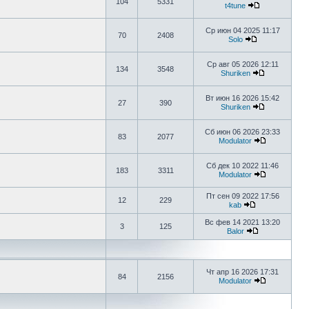
104
5331
t4tune
Ср июн 04 2025 11:17
70
2408
Solo
Ср авг 05 2026 12:11
134
3548
Shuriken
Вт июн 16 2026 15:42
27
390
Shuriken
Сб июн 06 2026 23:33
83
2077
Modulator
Сб дек 10 2022 11:46
183
3311
Modulator
Пт сен 09 2022 17:56
12
229
kab
Вс фев 14 2021 13:20
3
125
Balor
Чт апр 16 2026 17:31
84
2156
Modulator