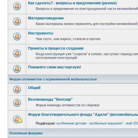
Как сделать? - вопросы и предложения (разное)
Вопросы и предложения по конструкционной части веломобилей 
Материаловедение
Какие материалы можно применять для постройки веломобилей 
Инструменты
Чем гнуть, чем варить, стапели и прочее
Проекты в процессе создания
Когда конструкция уже "созрела" в голове, наступает период с
изготовления конструкций
Покажите свою мастерскую!
Форум оптимистов с ограниченной мобильностью
Общий
Велокоманда "Кентавр"
Форум команды оптимистов из г.Кирова!
Форум благотворительного фонда "Адели" (веломобильны
Подфорум:
особенным деткам - особенные машинки" - май 20
Основные форумы