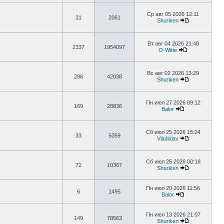
Ср авг 05 2026 12:11
31
2061
Shuriken
Вт авг 04 2026 21:48
2337
1954097
O-Witte
Вс авг 02 2026 13:29
286
42038
Shuriken
Пн июл 27 2026 09:12
169
28836
Balor
Сб июл 25 2026 15:24
33
5059
Vladislav
Сб июл 25 2026 00:18
72
10367
Shuriken
Пн июл 20 2026 11:56
6
1495
Balor
Пн июл 13 2026 21:07
149
78563
Shuriken