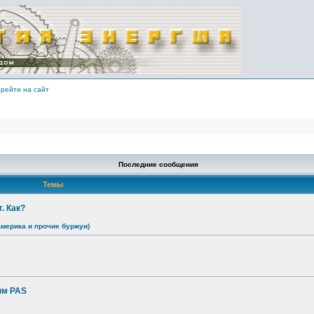
рейти на сайт
Последние сообщения
Темы
. Как?
Америка и прочие буржуи)
ым PAS