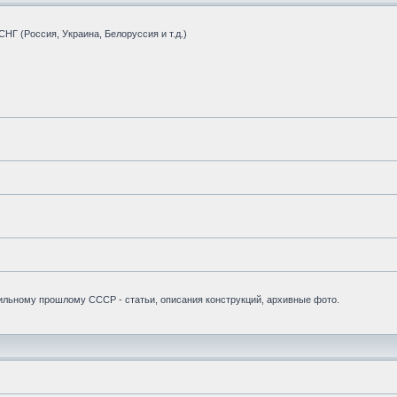
НГ (Россия, Украина, Белоруссия и т.д.)
бильному прошлому СССР - статьи, описания конструкций, архивные фото.