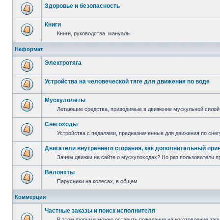
Здоровье и безопасность
Книги
Книги, руководства. мануалы
Неформат
Электротяга
Устройства на человеческой тяге для движения по воде
Мускулолеты
Летающие средства, приводимые в движение мускульной силой
Снегоходы
Устройства с педалями, предназначенные для движения по снег
Двигатели внутреннего сгорания, как дополнительный при
Зачем движки на сайте о мускулоходах? Но раз пользователи пр
Велояхты
Парусники на колесах, в общем
Коммерция
Частные заказы и поиск исполнителя
В этом форуме можно оставить пожелания на изготовление запча