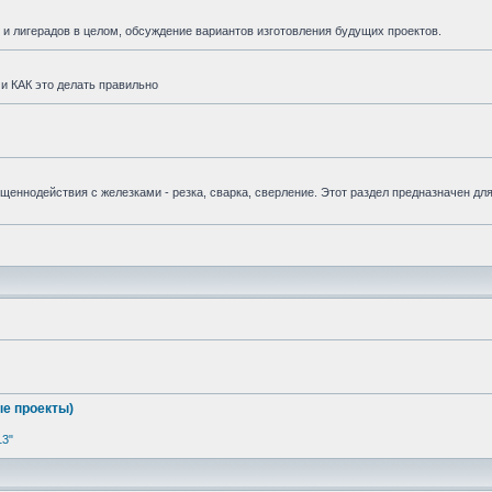
и лигерадов в целом, обсуждение вариантов изготовления будущих проектов.
и КАК это делать правильно
вященнодействия с железками - резка, сварка, сверление. Этот раздел предназначен дл
е проекты)
13"