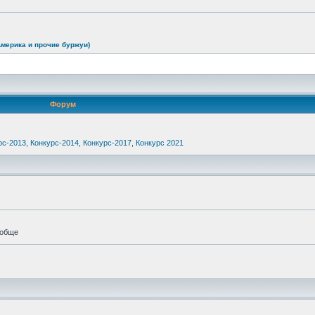
Америка и прочие буржуи)
Форум
рс-2013
,
Конкурс-2014
,
Конкурс-2017
,
Конкурс 2021
ообще