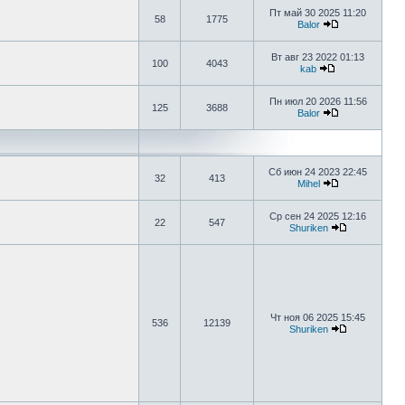
Пт май 30 2025 11:20
58
1775
Balor
Вт авг 23 2022 01:13
100
4043
kab
Пн июл 20 2026 11:56
125
3688
Balor
Сб июн 24 2023 22:45
32
413
Mihel
Ср сен 24 2025 12:16
22
547
Shuriken
Чт ноя 06 2025 15:45
536
12139
Shuriken