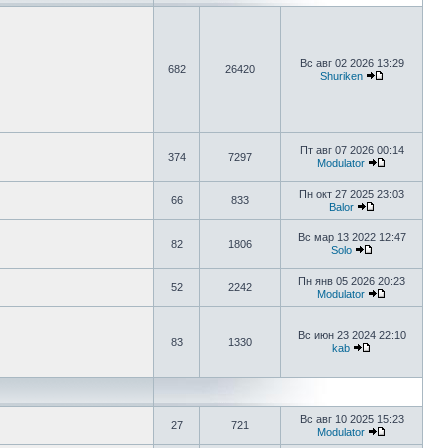
Вс авг 02 2026 13:29
682
26420
Shuriken
Пт авг 07 2026 00:14
374
7297
Modulator
Пн окт 27 2025 23:03
66
833
Balor
Вс мар 13 2022 12:47
82
1806
Solo
Пн янв 05 2026 20:23
52
2242
Modulator
Вс июн 23 2024 22:10
83
1330
kab
Вс авг 10 2025 15:23
27
721
Modulator