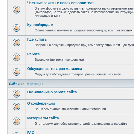
Частные заказы и поиск исполнителя
В этом форуме можно оставить пожелания на изготовление зап
(лигерадов), а так же сделать заказ на изготовление конструкц
лигерадов и т.п.)
Куплю/продам
Обьявления о покупке и продаже велосипедов, комплектующих, 
Где купить
Вопросы о покупке и продаже hpv, комплектующих и т.п. Где луч
Работа
Вакансии (по тематике форума)
Обсуждение товаров магазина
Форум для обсуждения товаров, размещенных на сайте
Сайт и конференция
Объявления о работе сайта
О конференции
Ваши замечания, пожелания, наши изменения
Материалы сайта
Этот форум для обсуждения статей, размещенных на сайте
FAQ