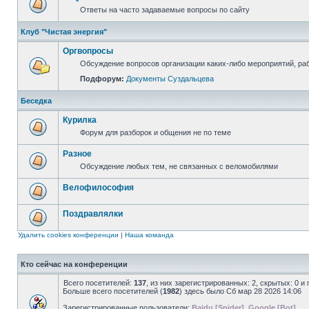
Ответы на часто задаваемые вопросы по сайту
Клуб "Чистая энергия"
Оргвопросы
Обсуждение вопросов организации каких-либо мероприятий, раб
Подфорум:
Документы Суздальцева
Беседка
Курилка
Форум для разборок и общения не по теме
Разное
Обсуждение любых тем, не связанных с веломобилями
Велофилософия
Поздравлялки
Удалить cookies конференции
|
Наша команда
Кто сейчас на конференции
Всего посетителей:
137
, из них зарегистрированных: 2, скрытых: 0 и
Больше всего посетителей (
1982
) здесь было Сб мар 28 2026 14:06
Зарегистрированные пользователи:
Baidu [Spider]
,
Google [Bot]