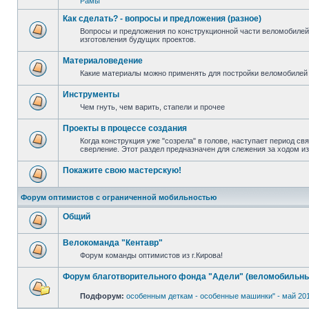
Рамы
Как сделать? - вопросы и предложения (разное)
Вопросы и предложения по конструкционной части веломобилей
изготовления будущих проектов.
Материаловедение
Какие материалы можно применять для постройки веломобилей 
Инструменты
Чем гнуть, чем варить, стапели и прочее
Проекты в процессе создания
Когда конструкция уже "созрела" в голове, наступает период св
сверление. Этот раздел предназначен для слежения за ходом и
Покажите свою мастерскую!
Форум оптимистов с ограниченной мобильностью
Общий
Велокоманда "Кентавр"
Форум команды оптимистов из г.Кирова!
Форум благотворительного фонда "Адели" (веломобильны
Подфорум:
особенным деткам - особенные машинки" - май 20