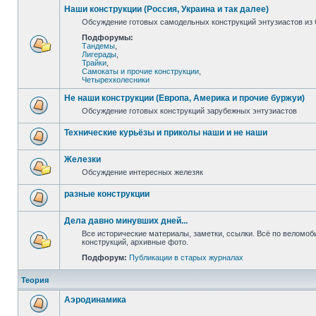
Наши конструкции (Россия, Украина и так далее)
Обсуждение готовых самодельных конструкций энтузиастов из С
Подфорумы:
Тандемы
,
Лигерады
,
Трайки
,
Самокаты и прочие конструкции
,
Четырехколесники
Не наши конструкции (Европа, Америка и прочие буржуи)
Обсуждение готовых конструкций зарубежных энтузиастов
Технические курьёзы и приколы наши и не наши
Железки
Обсуждение интересных железяк
разные конструкции
Дела давно минувших дней...
Все исторические материалы, заметки, ссылки. Всё по веломо
конструкций, архивные фото.
Подфорум:
Публикации в старых журналах
Теория
Аэродинамика