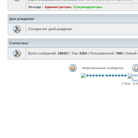
Легенда ::
Администраторы
,
Супермодераторы
Дни рождения
Сегодня нет дней рождения.
Статистика
Всего сообщений:
168427
| Тем:
6364
| Пользователей:
7666
| Новый 
Непрочитанные сообщения
Рус
[ Time : 0.