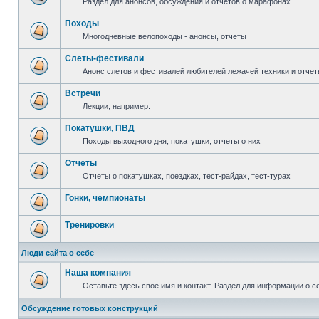
Раздел для анонсов, обсуждения и отчетов о марафонах
Походы
Многодневные велопоходы - анонсы, отчеты
Слеты-фестивали
Анонс слетов и фестивалей любителей лежачей техники и отчет
Встречи
Лекции, например.
Покатушки, ПВД
Походы выходного дня, покатушки, отчеты о них
Отчеты
Отчеты о покатушках, поездках, тест-райдах, тест-турах
Гонки, чемпионаты
Тренировки
Люди сайта о себе
Наша компания
Оставьте здесь свое имя и контакт. Раздел для информации о с
Обсуждение готовых конструкций