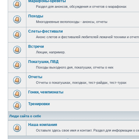
Марафоны-бреветы
Раздел для анонсов, обсуждения и отчетов о марафонах
Походы
Многодневные велопоходы - анонсы, отчеты
Слеты-фестивали
Анонс слетов и фестивалей любителей лежачей техники и отчет
Встречи
Лекции, например.
Покатушки, ПВД
Походы выходного дня, покатушки, отчеты о них
Отчеты
Отчеты о покатушках, поездках, тест-райдах, тест-турах
Гонки, чемпионаты
Тренировки
Люди сайта о себе
Наша компания
Оставьте здесь свое имя и контакт. Раздел для информации о с