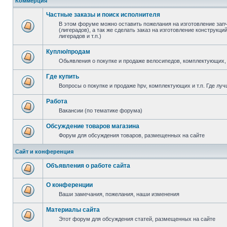
Коммерция
Частные заказы и поиск исполнителя
В этом форуме можно оставить пожелания на изготовление зап
(лигерадов), а так же сделать заказ на изготовление конструкц
лигерадов и т.п.)
Куплю/продам
Обьявления о покупке и продаже велосипедов, комплектующих, 
Где купить
Вопросы о покупке и продаже hpv, комплектующих и т.п. Где луч
Работа
Вакансии (по тематике форума)
Обсуждение товаров магазина
Форум для обсуждения товаров, размещенных на сайте
Сайт и конференция
Объявления о работе сайта
О конференции
Ваши замечания, пожелания, наши изменения
Материалы сайта
Этот форум для обсуждения статей, размещенных на сайте