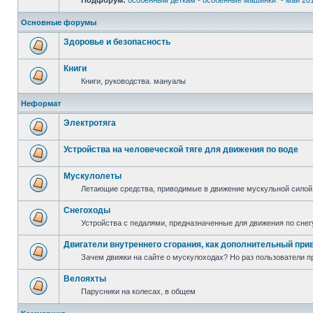
Подфорум:
особенным деткам - особенные машинки" - май 20
Основные форумы
Здоровье и безопасность
Книги
Книги, руководства. мануалы
Неформат
Электротяга
Устройства на человеческой тяге для движения по воде
Мускулолеты
Летающие средства, приводимые в движение мускульной силой
Снегоходы
Устройства с педалями, предназначенные для движения по снег
Двигатели внутреннего сгорания, как дополнительный при
Зачем движки на сайте о мускулоходах? Но раз пользователи пр
Велояхты
Парусники на колесах, в общем