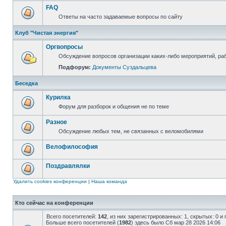
FAQ
Ответы на часто задаваемые вопросы по сайту
Клуб "Чистая энергия"
Оргвопросы
Обсуждение вопросов организации каких-либо мероприятий, раб
Подфорум:
Документы Суздальцева
Беседка
Курилка
Форум для разборок и общения не по теме
Разное
Обсуждение любых тем, не связанных с веломобилями
Велофилософия
Поздравлялки
Удалить cookies конференции
|
Наша команда
Кто сейчас на конференции
Всего посетителей:
142
, из них зарегистрированных: 1, скрытых: 0 и
Больше всего посетителей (
1982
) здесь было Сб мар 28 2026 14:06