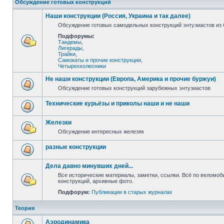
Обсуждение готовых конструкций
Наши конструкции (Россия, Украина и так далее)
Обсуждение готовых самодельных конструкций энтузиастов из С
Подфорумы:
Тандемы
,
Лигерады
,
Трайки
,
Самокаты и прочие конструкции
,
Четырехколесники
Не наши конструкции (Европа, Америка и прочие буржуи)
Обсуждение готовых конструкций зарубежных энтузиастов
Технические курьёзы и приколы наши и не наши
Железки
Обсуждение интересных железяк
разные конструкции
Дела давно минувших дней...
Все исторические материалы, заметки, ссылки. Всё по веломо
конструкций, архивные фото.
Подфорум:
Публикации в старых журналах
Теория
Аэродинамика