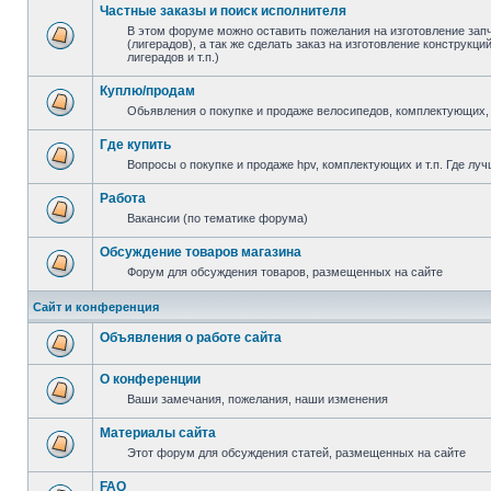
Частные заказы и поиск исполнителя
В этом форуме можно оставить пожелания на изготовление зап
(лигерадов), а так же сделать заказ на изготовление конструкц
лигерадов и т.п.)
Куплю/продам
Обьявления о покупке и продаже велосипедов, комплектующих, 
Где купить
Вопросы о покупке и продаже hpv, комплектующих и т.п. Где луч
Работа
Вакансии (по тематике форума)
Обсуждение товаров магазина
Форум для обсуждения товаров, размещенных на сайте
Сайт и конференция
Объявления о работе сайта
О конференции
Ваши замечания, пожелания, наши изменения
Материалы сайта
Этот форум для обсуждения статей, размещенных на сайте
FAQ