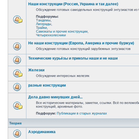
Наши конструкции (Россия, Украина и так далее)
Обсуждение готовых самодельных конструкций энтузиастов из С
Подфорумы:
Тандемы
,
Лигерады
,
Трайки
,
Самокаты и прочие конструкции
,
Четырехколесники
Не наши конструкции (Европа, Америка и прочие буржуи)
Обсуждение готовых конструкций зарубежных энтузиастов
Технические курьёзы и приколы наши и не наши
Железки
Обсуждение интересных железяк
разные конструкции
Дела давно минувших дней...
Все исторические материалы, заметки, ссылки. Всё по веломо
конструкций, архивные фото.
Подфорум:
Публикации в старых журналах
Теория
Аэродинамика