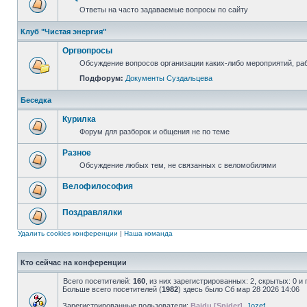
Ответы на часто задаваемые вопросы по сайту
Клуб "Чистая энергия"
Оргвопросы
Обсуждение вопросов организации каких-либо мероприятий, раб
Подфорум:
Документы Суздальцева
Беседка
Курилка
Форум для разборок и общения не по теме
Разное
Обсуждение любых тем, не связанных с веломобилями
Велофилософия
Поздравлялки
Удалить cookies конференции
|
Наша команда
Кто сейчас на конференции
Всего посетителей:
160
, из них зарегистрированных: 2, скрытых: 0 и
Больше всего посетителей (
1982
) здесь было Сб мар 28 2026 14:06
Зарегистрированные пользователи:
Baidu [Spider]
,
Jozef