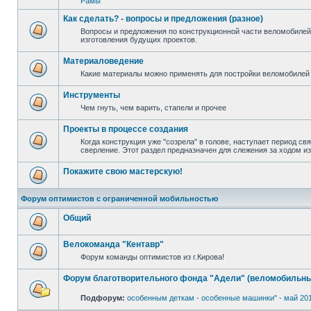
Рамы
Как сделать? - вопросы и предложения (разное)
Вопросы и предложения по конструкционной части веломобилей
изготовления будущих проектов.
Материаловедение
Какие материалы можно применять для постройки веломобилей 
Инструменты
Чем гнуть, чем варить, стапели и прочее
Проекты в процессе создания
Когда конструкция уже "созрела" в голове, наступает период св
сверление. Этот раздел предназначен для слежения за ходом и
Покажите свою мастерскую!
Форум оптимистов с ограниченной мобильностью
Общий
Велокоманда "Кентавр"
Форум команды оптимистов из г.Кирова!
Форум благотворительного фонда "Адели" (веломобильны
Подфорум:
особенным деткам - особенные машинки" - май 20