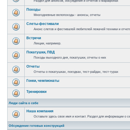
Раздел для анонсов, обсуждения и отчетов о марафонах
Походы
Многодневные велопоходы - анонсы, отчеты
Слеты-фестивали
Анонс слетов и фестивалей любителей лежачей техники и отчет
Встречи
Лекции, например.
Покатушки, ПВД
Походы выходного дня, покатушки, отчеты о них
Отчеты
Отчеты о покатушках, поездках, тест-райдах, тест-турах
Гонки, чемпионаты
Тренировки
Люди сайта о себе
Наша компания
Оставьте здесь свое имя и контакт. Раздел для информации о с
Обсуждение готовых конструкций