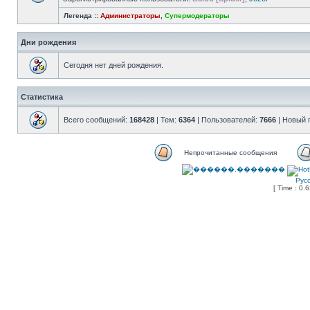
Легенда ::
Администраторы
,
Супермодераторы
Дни рождения
Сегодня нет дней рождения.
Статистика
Всего сообщений:
168428
| Тем:
6364
| Пользователей:
7666
| Новый 
Непрочитанные сообщения
Рус
[ Time : 0.