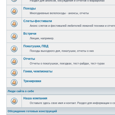
Раздел для анонсов, обсуждения и отчетов о марафонах
Походы
Многодневные велопоходы - анонсы, отчеты
Слеты-фестивали
Анонс слетов и фестивалей любителей лежачей техники и отчет
Встречи
Лекции, например.
Покатушки, ПВД
Походы выходного дня, покатушки, отчеты о них
Отчеты
Отчеты о покатушках, поездках, тест-райдах, тест-турах
Гонки, чемпионаты
Тренировки
Люди сайта о себе
Наша компания
Оставьте здесь свое имя и контакт. Раздел для информации о с
Обсуждение готовых конструкций