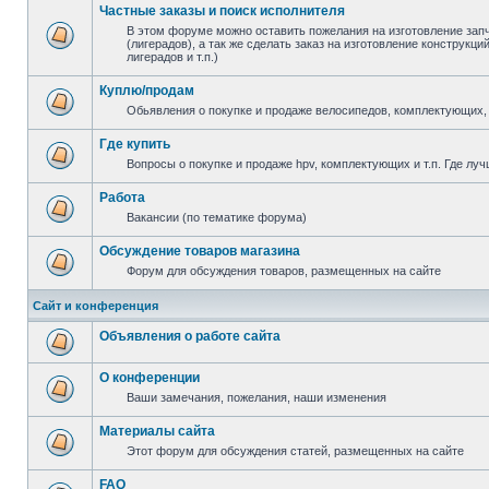
Частные заказы и поиск исполнителя
В этом форуме можно оставить пожелания на изготовление зап
(лигерадов), а так же сделать заказ на изготовление конструкц
лигерадов и т.п.)
Куплю/продам
Обьявления о покупке и продаже велосипедов, комплектующих, 
Где купить
Вопросы о покупке и продаже hpv, комплектующих и т.п. Где луч
Работа
Вакансии (по тематике форума)
Обсуждение товаров магазина
Форум для обсуждения товаров, размещенных на сайте
Сайт и конференция
Объявления о работе сайта
О конференции
Ваши замечания, пожелания, наши изменения
Материалы сайта
Этот форум для обсуждения статей, размещенных на сайте
FAQ