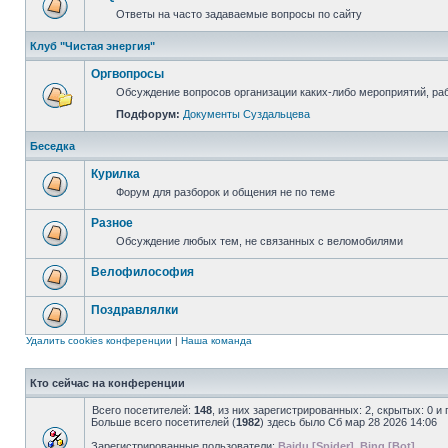
Ответы на часто задаваемые вопросы по сайту
Клуб "Чистая энергия"
Оргвопросы
Обсуждение вопросов организации каких-либо мероприятий, раб
Подфорум:
Документы Суздальцева
Беседка
Курилка
Форум для разборок и общения не по теме
Разное
Обсуждение любых тем, не связанных с веломобилями
Велофилософия
Поздравлялки
Удалить cookies конференции
|
Наша команда
Кто сейчас на конференции
Всего посетителей:
148
, из них зарегистрированных: 2, скрытых: 0 и
Больше всего посетителей (
1982
) здесь было Сб мар 28 2026 14:06
Зарегистрированные пользователи:
Baidu [Spider]
,
Bing [Bot]