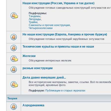
Наши конструкции (Россия, Украина и так далее)
Обсуждение готовых самодельных конструкций энтузиастов из С
Подфорумы:
Тандемы
,
Лигерады
,
Трайки
,
Самокаты и прочие конструкции
,
Четырехколесники
Не наши конструкции (Европа, Америка и прочие буржуи)
Обсуждение готовых конструкций зарубежных энтузиастов
Технические курьёзы и приколы наши и не наши
Железки
Обсуждение интересных железяк
разные конструкции
Дела давно минувших дней...
Все исторические материалы, заметки, ссылки. Всё по веломо
конструкций, архивные фото.
Подфорум:
Публикации в старых журналах
Теория
Аэродинамика