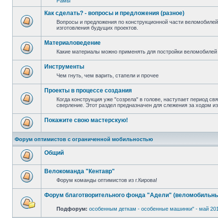
Рамы
Как сделать? - вопросы и предложения (разное)
Вопросы и предложения по конструкционной части веломобилей
изготовления будущих проектов.
Материаловедение
Какие материалы можно применять для постройки веломобилей 
Инструменты
Чем гнуть, чем варить, стапели и прочее
Проекты в процессе создания
Когда конструкция уже "созрела" в голове, наступает период св
сверление. Этот раздел предназначен для слежения за ходом и
Покажите свою мастерскую!
Форум оптимистов с ограниченной мобильностью
Общий
Велокоманда "Кентавр"
Форум команды оптимистов из г.Кирова!
Форум благотворительного фонда "Адели" (веломобильны
Подфорум:
особенным деткам - особенные машинки" - май 20