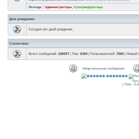
Легенда ::
Администраторы
,
Супермодераторы
Дни рождения
Сегодня нет дней рождения.
Статистика
Всего сообщений:
168437
| Тем:
6364
| Пользователей:
7666
| Новый 
Непрочитанные сообщения
Рус
[ Time : 0.