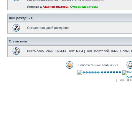
Легенда ::
Администраторы
,
Супермодераторы
Дни рождения
Сегодня нет дней рождения.
Статистика
Всего сообщений:
168433
| Тем:
6364
| Пользователей:
7666
| Новый 
Непрочитанные сообщения
Рус
[ Time : 0.