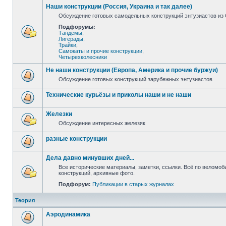
Наши конструкции (Россия, Украина и так далее)
Обсуждение готовых самодельных конструкций энтузиастов из С
Подфорумы:
Тандемы
,
Лигерады
,
Трайки
,
Самокаты и прочие конструкции
,
Четырехколесники
Не наши конструкции (Европа, Америка и прочие буржуи)
Обсуждение готовых конструкций зарубежных энтузиастов
Технические курьёзы и приколы наши и не наши
Железки
Обсуждение интересных железяк
разные конструкции
Дела давно минувших дней...
Все исторические материалы, заметки, ссылки. Всё по веломо
конструкций, архивные фото.
Подфорум:
Публикации в старых журналах
Теория
Аэродинамика