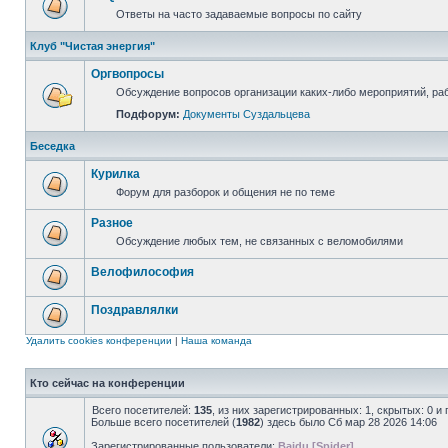
Ответы на часто задаваемые вопросы по сайту
Клуб "Чистая энергия"
Оргвопросы
Обсуждение вопросов организации каких-либо мероприятий, раб
Подфорум:
Документы Суздальцева
Беседка
Курилка
Форум для разборок и общения не по теме
Разное
Обсуждение любых тем, не связанных с веломобилями
Велофилософия
Поздравлялки
Удалить cookies конференции
|
Наша команда
Кто сейчас на конференции
Всего посетителей:
135
, из них зарегистрированных: 1, скрытых: 0 и
Больше всего посетителей (
1982
) здесь было Сб мар 28 2026 14:06
Зарегистрированные пользователи:
Baidu [Spider]