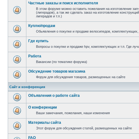
Частные заказы и поиск исполнителя
В этом форуме можно оставить пожелания на изготовление зап
(лигерадов), а так же сделать заказ на изготовление конструкц
лигерадов и т.п.)
Куплю/продам
Обьявления о покупке и продаже велосипедов, комплектующих, 
Где купить
Вопросы о покупке и продаже hpv, комплектующих и т.п. Где луч
Работа
Вакансии (по тематике форума)
Обсуждение товаров магазина
Форум для обсуждения товаров, размещенных на сайте
Сайт и конференция
Объявления о работе сайта
О конференции
Ваши замечания, пожелания, наши изменения
Материалы сайта
Этот форум для обсуждения статей, размещенных на сайте
FAQ