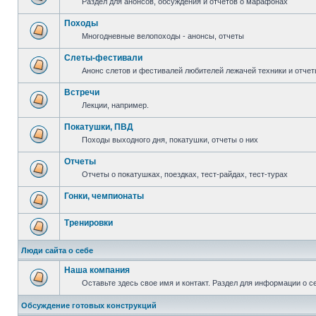
Раздел для анонсов, обсуждения и отчетов о марафонах
Походы
Многодневные велопоходы - анонсы, отчеты
Слеты-фестивали
Анонс слетов и фестивалей любителей лежачей техники и отчет
Встречи
Лекции, например.
Покатушки, ПВД
Походы выходного дня, покатушки, отчеты о них
Отчеты
Отчеты о покатушках, поездках, тест-райдах, тест-турах
Гонки, чемпионаты
Тренировки
Люди сайта о себе
Наша компания
Оставьте здесь свое имя и контакт. Раздел для информации о с
Обсуждение готовых конструкций