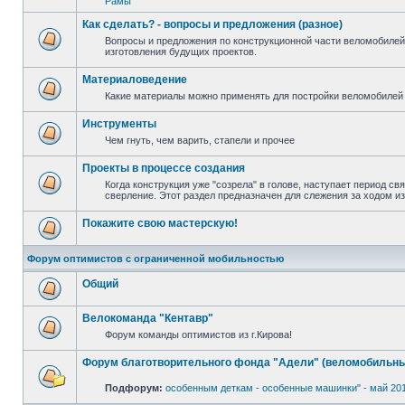
Рамы
Как сделать? - вопросы и предложения (разное)
Вопросы и предложения по конструкционной части веломобилей
изготовления будущих проектов.
Материаловедение
Какие материалы можно применять для постройки веломобилей 
Инструменты
Чем гнуть, чем варить, стапели и прочее
Проекты в процессе создания
Когда конструкция уже "созрела" в голове, наступает период св
сверление. Этот раздел предназначен для слежения за ходом и
Покажите свою мастерскую!
Форум оптимистов с ограниченной мобильностью
Общий
Велокоманда "Кентавр"
Форум команды оптимистов из г.Кирова!
Форум благотворительного фонда "Адели" (веломобильны
Подфорум:
особенным деткам - особенные машинки" - май 20