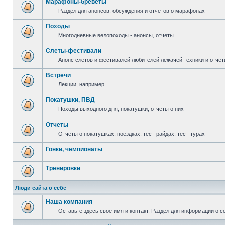
Марафоны-бреветы
Раздел для анонсов, обсуждения и отчетов о марафонах
Походы
Многодневные велопоходы - анонсы, отчеты
Слеты-фестивали
Анонс слетов и фестивалей любителей лежачей техники и отчет
Встречи
Лекции, например.
Покатушки, ПВД
Походы выходного дня, покатушки, отчеты о них
Отчеты
Отчеты о покатушках, поездках, тест-райдах, тест-турах
Гонки, чемпионаты
Тренировки
Люди сайта о себе
Наша компания
Оставьте здесь свое имя и контакт. Раздел для информации о с