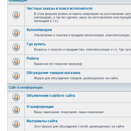
Коммерция
Частные заказы и поиск исполнителя
В этом форуме можно оставить пожелания на изготовление зап
(лигерадов), а так же сделать заказ на изготовление конструкц
лигерадов и т.п.)
Куплю/продам
Обьявления о покупке и продаже велосипедов, комплектующих, 
Где купить
Вопросы о покупке и продаже hpv, комплектующих и т.п. Где луч
Работа
Вакансии (по тематике форума)
Обсуждение товаров магазина
Форум для обсуждения товаров, размещенных на сайте
Сайт и конференция
Объявления о работе сайта
О конференции
Ваши замечания, пожелания, наши изменения
Материалы сайта
Этот форум для обсуждения статей, размещенных на сайте