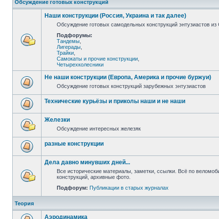
Обсуждение готовых конструкций
Наши конструкции (Россия, Украина и так далее)
Обсуждение готовых самодельных конструкций энтузиастов из С
Подфорумы:
Тандемы
,
Лигерады
,
Трайки
,
Самокаты и прочие конструкции
,
Четырехколесники
Не наши конструкции (Европа, Америка и прочие буржуи)
Обсуждение готовых конструкций зарубежных энтузиастов
Технические курьёзы и приколы наши и не наши
Железки
Обсуждение интересных железяк
разные конструкции
Дела давно минувших дней...
Все исторические материалы, заметки, ссылки. Всё по веломо
конструкций, архивные фото.
Подфорум:
Публикации в старых журналах
Теория
Аэродинамика