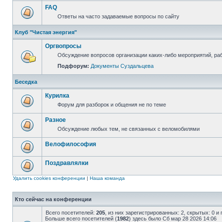
FAQ
Ответы на часто задаваемые вопросы по сайту
Клуб "Чистая энергия"
Оргвопросы
Обсуждение вопросов организации каких-либо мероприятий, раб
Подфорум:
Документы Суздальцева
Беседка
Курилка
Форум для разборок и общения не по теме
Разное
Обсуждение любых тем, не связанных с веломобилями
Велофилософия
Поздравлялки
Удалить cookies конференции
|
Наша команда
Кто сейчас на конференции
Всего посетителей:
205
, из них зарегистрированных: 2, скрытых: 0 и
Больше всего посетителей (
1982
) здесь было Сб мар 28 2026 14:06