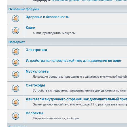
Подфорум:
особенным деткам - особенные машинки" - май 20
Основные форумы
Здоровье и безопасность
Книги
Книги, руководства. мануалы
Неформат
Электротяга
Устройства на человеческой тяге для движения по воде
Мускулолеты
Летающие средства, приводимые в движение мускульной силой
Снегоходы
Устройства с педалями, предназначенные для движения по снег
Двигатели внутреннего сгорания, как дополнительный при
Зачем движки на сайте о мускулоходах? Но раз пользователи пр
Велояхты
Парусники на колесах, в общем