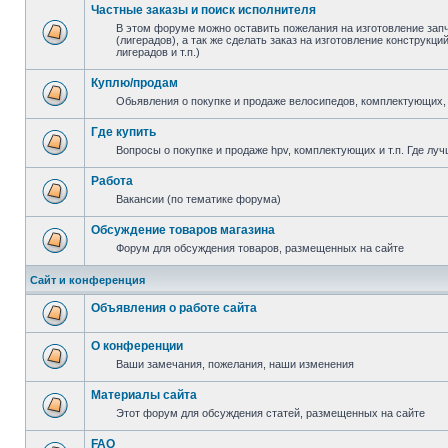
Частные заказы и поиск исполнителя
В этом форуме можно оставить пожелания на изготовление зап
(лигерадов), а так же сделать заказ на изготовление конструкц
лигерадов и т.п.)
Куплю/продам
Обьявления о покупке и продаже велосипедов, комплектующих, 
Где купить
Вопросы о покупке и продаже hpv, комплектующих и т.п. Где луч
Работа
Вакансии (по тематике форума)
Обсуждение товаров магазина
Форум для обсуждения товаров, размещенных на сайте
Сайт и конференция
Объявления о работе сайта
О конференции
Ваши замечания, пожелания, наши изменения
Материалы сайта
Этот форум для обсуждения статей, размещенных на сайте
FAQ