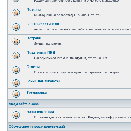
Раздел для анонсов, обсуждения и отчетов о марафонах
Походы
Многодневные велопоходы - анонсы, отчеты
Слеты-фестивали
Анонс слетов и фестивалей любителей лежачей техники и отчет
Встречи
Лекции, например.
Покатушки, ПВД
Походы выходного дня, покатушки, отчеты о них
Отчеты
Отчеты о покатушках, поездках, тест-райдах, тест-турах
Гонки, чемпионаты
Тренировки
Люди сайта о себе
Наша компания
Оставьте здесь свое имя и контакт. Раздел для информации о с
Обсуждение готовых конструкций