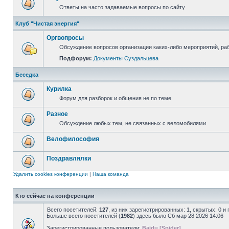
Ответы на часто задаваемые вопросы по сайту
Клуб "Чистая энергия"
Оргвопросы
Обсуждение вопросов организации каких-либо мероприятий, раб
Подфорум:
Документы Суздальцева
Беседка
Курилка
Форум для разборок и общения не по теме
Разное
Обсуждение любых тем, не связанных с веломобилями
Велофилософия
Поздравлялки
Удалить cookies конференции
|
Наша команда
Кто сейчас на конференции
Всего посетителей:
127
, из них зарегистрированных: 1, скрытых: 0 и
Больше всего посетителей (
1982
) здесь было Сб мар 28 2026 14:06
Зарегистрированные пользователи:
Baidu [Spider]