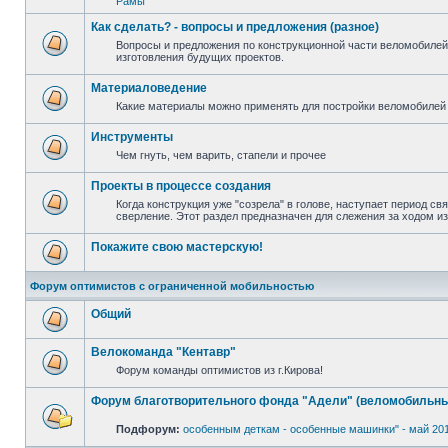
Рамы
Как сделать? - вопросы и предложения (разное)
Вопросы и предложения по конструкционной части веломобилей
изготовления будущих проектов.
Материаловедение
Какие материалы можно применять для постройки веломобилей 
Инструменты
Чем гнуть, чем варить, стапели и прочее
Проекты в процессе создания
Когда конструкция уже "созрела" в голове, наступает период св
сверление. Этот раздел предназначен для слежения за ходом и
Покажите свою мастерскую!
Форум оптимистов с ограниченной мобильностью
Общий
Велокоманда "Кентавр"
Форум команды оптимистов из г.Кирова!
Форум благотворительного фонда "Адели" (веломобильны
Подфорум:
особенным деткам - особенные машинки" - май 20