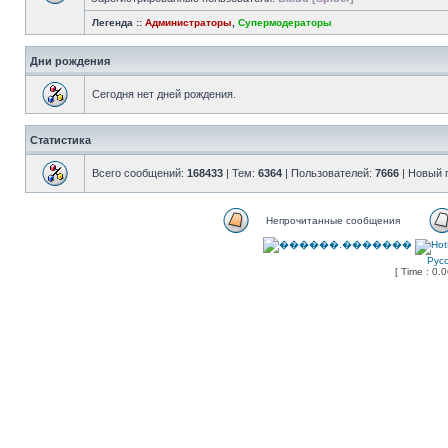
Легенда ::
Администраторы
,
Супермодераторы
Дни рождения
Сегодня нет дней рождения.
Статистика
Всего сообщений:
168433
| Тем:
6364
| Пользователей:
7666
| Новый 
Непрочитанные сообщения
Рус
[ Time : 0.