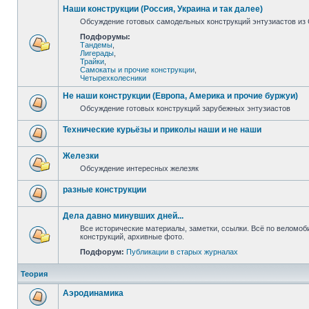
Наши конструкции (Россия, Украина и так далее)
Обсуждение готовых самодельных конструкций энтузиастов из С
Подфорумы:
Тандемы
,
Лигерады
,
Трайки
,
Самокаты и прочие конструкции
,
Четырехколесники
Не наши конструкции (Европа, Америка и прочие буржуи)
Обсуждение готовых конструкций зарубежных энтузиастов
Технические курьёзы и приколы наши и не наши
Железки
Обсуждение интересных железяк
разные конструкции
Дела давно минувших дней...
Все исторические материалы, заметки, ссылки. Всё по веломо
конструкций, архивные фото.
Подфорум:
Публикации в старых журналах
Теория
Аэродинамика